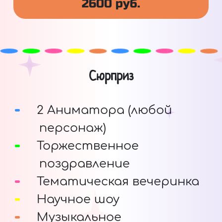
2600 руб.
Сюрприз
2 Аниматора (любой
персонаж)
Торжественное
поздравление
Тематическая вечеринка
Научное шоу
Музыкальное