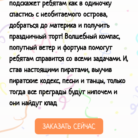
подскажет ребятам как в одиночку
спастись с необитаемого острова,
добраться до материка и получить
праздничный торт! Волшебный компас,
попутный ветер и фортуна помогут
ребятам справится со всеми задачами. И,
став настоящими пиратами, выучив
пиратские кодекс, песни и танцы, только
тогда все преграды будут нипочем и
они
найдут клад
ЗАКАЗАТЬ СЕЙЧАС