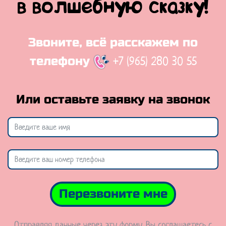
в волшебную сказку!
Звоните, всё расскажем по
+7 (965) 280 30 55
телефону
Или оставьте заявку на звонок
Перезвоните мне
Отправляя данные через эту форму, Вы соглашаетесь с