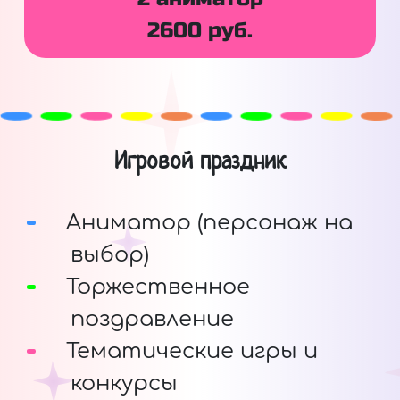
2600 руб.
Игровой праздник
Аниматор (персонаж на
выбор)
Торжественное
поздравление
Тематические игры и
конкурсы