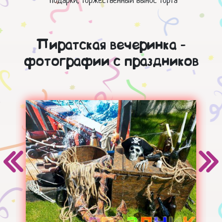
подарки, торжественный вынос торта
Пиратская вечеринка -
фотографии с праздников