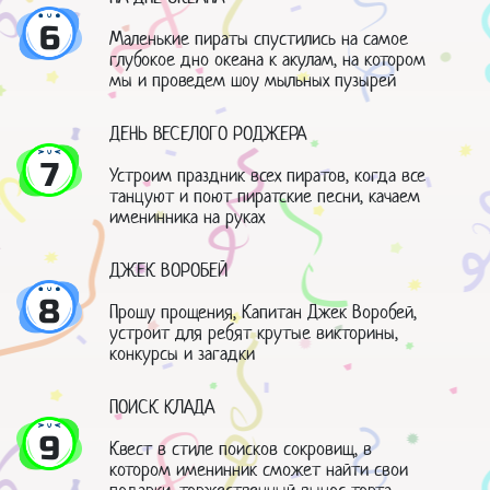
6
Маленькие пираты спустились на самое
глубокое дно океана к акулам, на котором
мы и проведем шоу мыльных пузырей
ДЕНЬ ВЕСЕЛОГО РОДЖЕРА
7
Устроим праздник всех пиратов, когда все
танцуют и поют пиратские песни, качаем
именинника на руках
ДЖЕК ВОРОБЕЙ
8
Прошу прощения, Капитан Джек Воробей,
устроит для ребят крутые викторины,
конкурсы и загадки
ПОИСК КЛАДА
9
Квест в стиле поисков сокровищ, в
котором именинник сможет найти свои