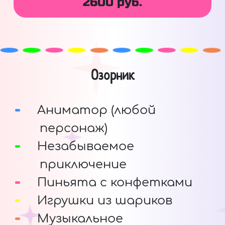
2600 руб.
Озорник
Аниматор (любой
персонаж)
Незабываемое
приключение
Пиньята с конфетками
Игрушки из шариков
Музыкальное