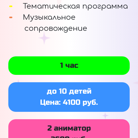
Тематическая программа
Музыкальное
сопровождение
1 час
до 10 детей
Цена: 4100 руб.
2 аниматор