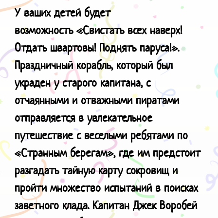
У ваших детей будет
возможность
«Свистать всех наверх!
Отдать швартовы! Поднять паруса!».
Праздничный корабль, который был
украден у старого капитана, с
отчаянными и отважными пиратами
отправляется в увлекательное
путешествие с веселыми ребятами по
«Странным берегам», где им предстоит
разгадать тайную карту сокровищ и
пройти множество испытаний в поисках
заветного клада. Капитан Джек Воробей