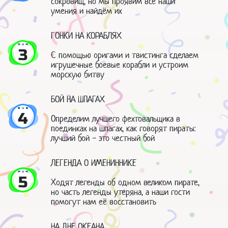
сокровищ, но мы проявим все наши
умения и найдём их
ГОНКИ НА КОРАБЛЯХ
3
С помощью оригами и твистинга сделаем
игрушечные боевые корабли и устроим
морскую битву
БОЙ НА ШПАГАХ
4
Определим лучшего фехтовальщика в
поединках на шпагах, как говорят пираты:
лучший бой - это честный бой
ЛЕГЕНДА О ИМЕНИННИКЕ
5
Ходят легенды об одном великом пирате,
но часть легенды утеряна, а наши гости
помогут нам её восстановить
НА ДНЕ ОКЕАНА