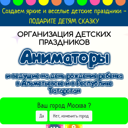
Создаем яркие и веселые детские праздники -
ПОДАРИТЕ ДЕТЯМ СКАЗКУ
ОРГАНИЗАЦИЯ ДЕТСКИХ
ПРАЗДНИКОВ
Аниматоры
и ведущие на день рождения ребенка
в Альметьевске и в Республике
Татарстан
ВЫБРАТЬ ДРУГОЙ ГОРОД
Ваш город
Москва
?
Да
Нет, изменить город