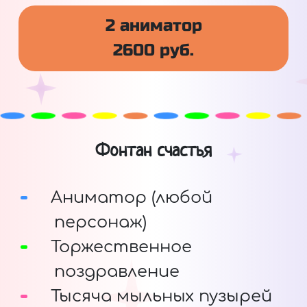
2 аниматор
2600 руб.
Фонтан счастья
Аниматор (любой
персонаж)
Торжественное
поздравление
Тысяча мыльных пузырей