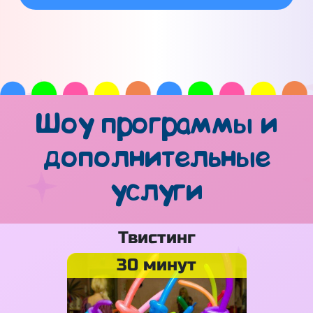
Шоу программы и
дополнительные
услуги
Твистинг
30 минут