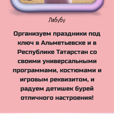
Куклы Лол
Организуем праздники под
ключ в Альметьевске и в
Республике Татарстан со
своими универсальными
программами, костюмами и
игровым реквизитом, и
радуем детишек бурей
отличного настроения!