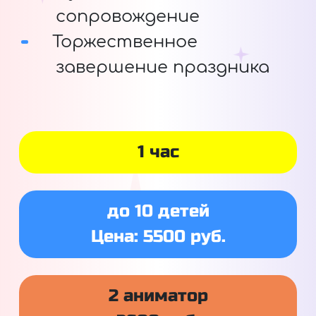
сопровождение
Торжественное
завершение праздника
1 час
до 10 детей
Цена: 5500 руб.
2 аниматор