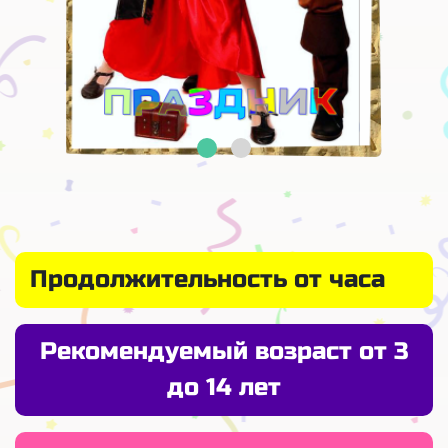
Продолжительность от часа
Рекомендуемый возраст от 3
до 14 лет