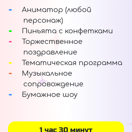
Аниматор (любой
персонаж)
Пиньята с конфетками
Торжественное
поздравление
Тематическая программа
Музыкальное
сопровождение
Бумажное шоу
1 час 30 минут