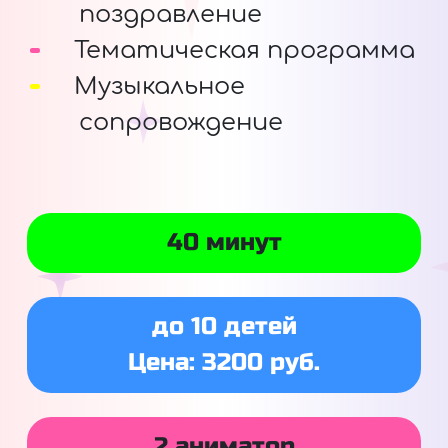
поздравление
Тематическая программа
Музыкальное
сопровождение
40 минут
до 10 детей
Цена: 3200 руб.
2 аниматор