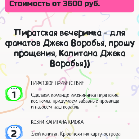
Стоимость от 3600 руб.
Пиратская вечеринка - для
фанатов Джека Воробья, прошу
прощения, Капитана Джека
Воробья))
ПИРАТСКОЕ ПРИВЕТСТВИЕ
1
Сделаем команде именинника пиратские
костюмы, придумаем забавные прозвища
и назовём наш корабль
КОЗНИ КАПИТАНА КРЮКА
2
Злой капитан Крюк похитил карту острова