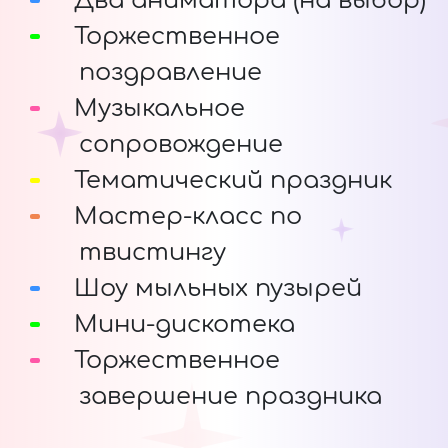
Два аниматора (на выбор)
Торжественное
поздравление
Музыкальное
сопровождение
Тематический праздник
Мастер-класс по
твистингу
Шоу мыльных пузырей
Мини-дискотека
Торжественное
завершение праздника