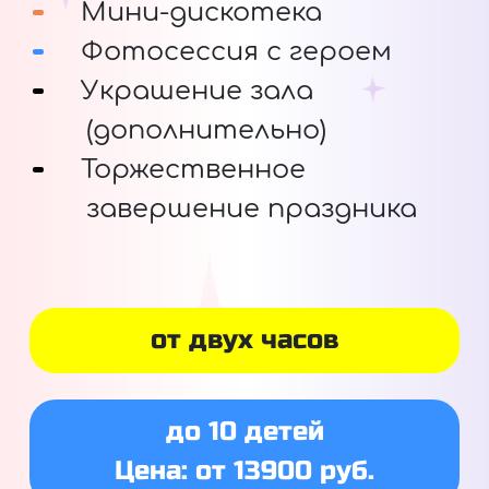
Мини-дискотека
Фотосессия с героем
Украшение зала
(дополнительно)
Торжественное
завершение праздника
от двух часов
до 10 детей
Цена: от 13900 руб.