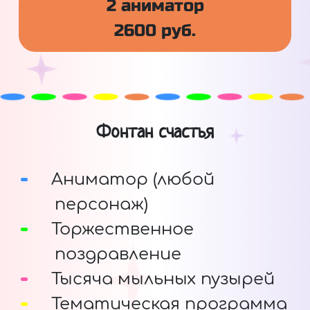
2 аниматор
2600 руб.
Фонтан счастья
Аниматор (любой
персонаж)
Торжественное
поздравление
Тысяча мыльных пузырей
Тематическая программа