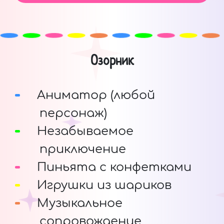
Озорник
Аниматор (любой
персонаж)
Незабываемое
приключение
Пиньята с конфетками
Игрушки из шариков
Музыкальное
сопровождение