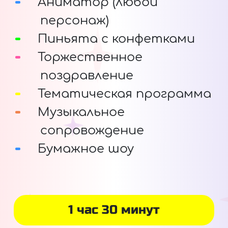
Аниматор (любой
персонаж)
Пиньята с конфетками
Торжественное
поздравление
Тематическая программа
Музыкальное
сопровождение
Бумажное шоу
1 час 30 минут