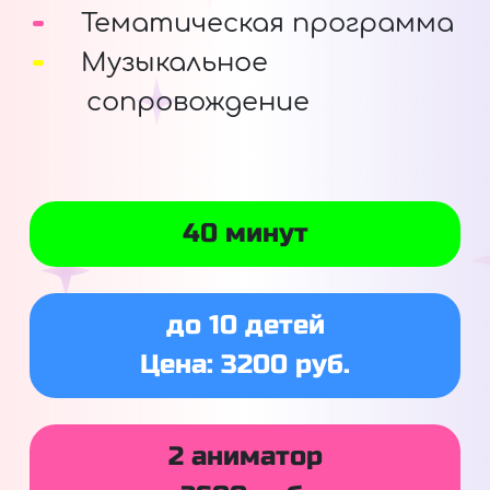
Тематическая программа
Музыкальное
сопровождение
40 минут
до 10 детей
Цена: 3200 руб.
2 аниматор