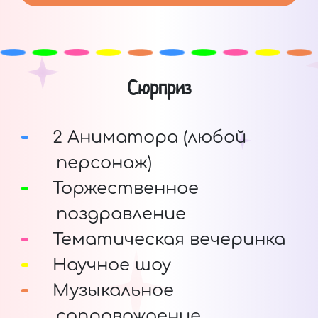
Сюрприз
2 Аниматора (любой
персонаж)
Торжественное
поздравление
Тематическая вечеринка
Научное шоу
Музыкальное
сопровождение