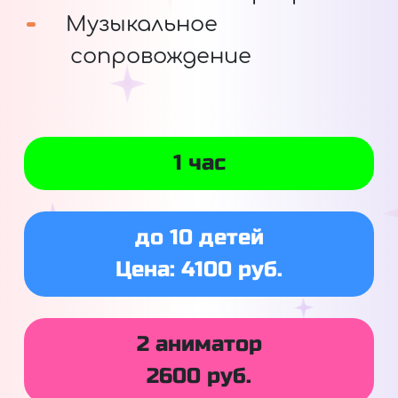
Музыкальное
сопровождение
1 час
до 10 детей
Цена: 4100 руб.
2 аниматор
2600 руб.