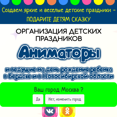
Создаем яркие и веселые детские праздники -
ПОДАРИТЕ ДЕТЯМ СКАЗКУ
ОРГАНИЗАЦИЯ ДЕТСКИХ
ПРАЗДНИКОВ
Аниматоры
и ведущие на день рождения ребенка
в Бердске и в Новосибирской области
ВЫБРАТЬ ДРУГОЙ ГОРОД
Ваш город
Москва
?
Да
Нет, изменить город