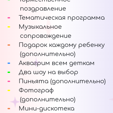
поздравление
Тематическая программа
Музыкальное
сопровождение
Подарок каждому ребенку
(дополнительно)
Аквагрим всем деткам
Два шоу на выбор
Пиньята (дополнительно)
Фотограф
(дополнительно)
Мини-дискотека