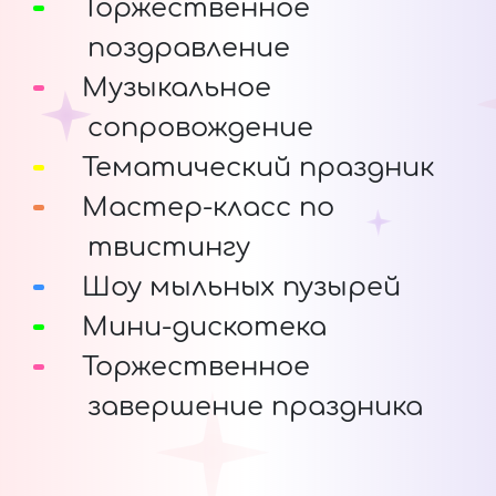
Торжественное
поздравление
Музыкальное
сопровождение
Тематический праздник
Мастер-класс по
твистингу
Шоу мыльных пузырей
Мини-дискотека
Торжественное
завершение праздника