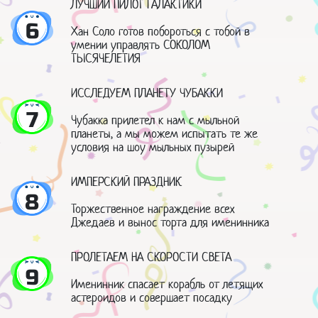
ЛУЧШИЙ ПИЛОТ ГАЛАКТИКИ
6
Хан Соло готов побороться с тобой в
умении управлять СОКОЛОМ
ТЫСЯЧЕЛЕТИЯ
ИССЛЕДУЕМ ПЛАНЕТУ ЧУБАККИ
7
Чубакка прилетел к нам с мыльной
планеты, а мы можем испытать те же
условия на шоу мыльных пузырей
ИМПЕРСКИЙ ПРАЗДНИК
8
Торжественное награждение всех
Джедаев и вынос торта для именинника
ПРОЛЕТАЕМ НА СКОРОСТИ СВЕТА
9
Именинник спасает корабль от летящих
астероидов и совершает посадку