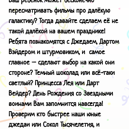
пересматривать фильмы про далёкую
галактику? Тогда давайте сделаем её не
такой далёкой на вашем празднике!
Ребята познакомятся с Джедаем, Дартом
Вэйдером и штурмовиком, и самое
главное – сделают выбор на какой они
стороне? Темный шоколад или всё-таки
светлый? Принцесса Лея или Дарт
Вейдер? День Рождения со Звездными
воинами Вам запомнится навсегда!
Проверим кто быстрее наши юные
джедаи или Сокол Тысячелетия, и