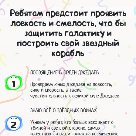
Ребятам предстоит проявить
ловкость и смелость, что бы
защитить галактику и
построить свой звездный
корабль
ПОСВЯЩЕНИЕ В ОРДЕН ДЖЕДАЕВ
1
Проверяем юных джедаев на ловкость,
силу и скорость, а также
чувствительность к великой силе Джедаев
ЗНАЮ ВСЁ О ЗВЁЗДНЫХ ВОЙНАХ
Узнаем у ребят, кто больше всех знает о
2
тёмной и светлой стороне, самых
известных Ситхах и гонках на космических