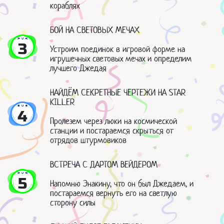
кораблях
БОЙ НА СВЕТОВЫХ МЕЧАХ
3
Устроим поединок в игровой форме на
игрушечных световых мечах и определим
лучшего Джедая
НАЙДЁМ СЕКРЕТНЫЕ ЧЕРТЕЖИ НА STAR
KILLER
4
Пролезем через люки на космической
станции и постараемся скрыться от
отрядов штурмовиков
ВСТРЕЧА С ДАРТОМ ВЕЙДЕРОМ
5
Напомню Энакину, что он был Джедаем, и
постараемся вернуть его на светлую
сторону силы