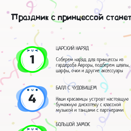
Праздник с принцессой стане
ЦАРСКИЙ НАРЯД
1
Соберем наряд для принцессы из
гардероба Авроры, подберем шляпы,
шарфы, очки и другие аксессуары
БАЛЛ С ЧУДОВИЩЕМ
4
Наши красавицы устроят настоящую
бумажную дискотеку с классной
музыкой и танцами с партнерами
БОЛЬШОЙ ЗАМОК