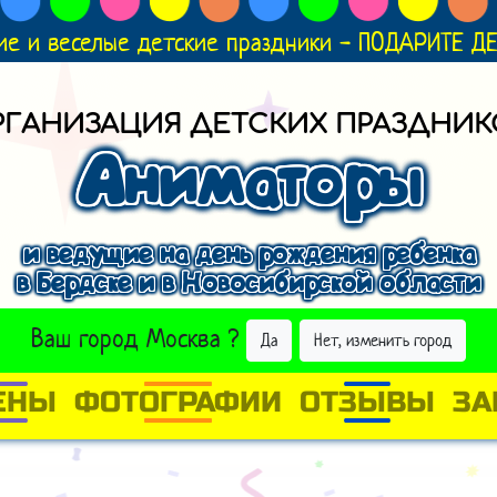
ие и веселые детские праздники - ПОДАРИТЕ 
РГАНИЗАЦИЯ ДЕТСКИХ ПРАЗДНИК
Аниматоры
и ведущие на день рождения ребенка
в Бердске и в Новосибирской области
ВЫБРАТЬ ДРУГОЙ ГОРОД
Ваш город
Москва
?
Да
Нет, изменить город
ЕНЫ
ФОТОГРАФИИ
ОТЗЫВЫ
ЗА