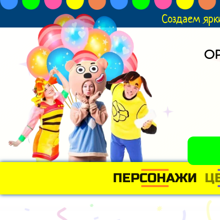
Создаем ярк
О
ПЕРСОНАЖИ
Ц