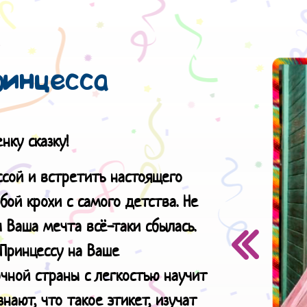
инцесса
нку сказку!
ссой и встретить настоящего
ой крохи с самого детства. Не
 Ваша мечта всё-таки сбылась.
Принцессу на Ваше
очной страны с легкостью научит
нают, что такое этикет, изучат