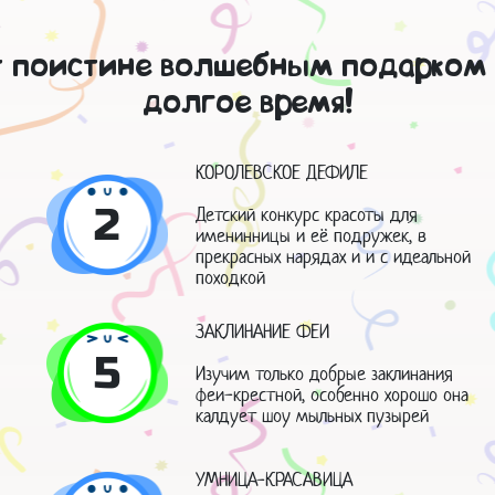
т поистине волшебным подарком 
долгое время!
КОРОЛЕВСКОЕ ДЕФИЛЕ
2
Детский конкурс красоты для
именинницы и её подружек, в
прекрасных нарядах и и с идеальной
походкой
ЗАКЛИНАНИЕ ФЕИ
5
Изучим только добрые заклинания
феи-крестной, особенно хорошо она
калдует шоу мыльных пузырей
УМНИЦА-КРАСАВИЦА