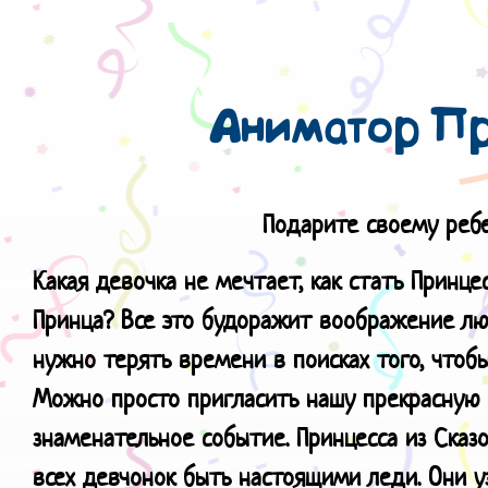
Аниматор Пр
Подарите своему ребе
Какая девочка не мечтает, как стать Принце
Принца? Все это будоражит воображение люб
нужно терять времени в поисках того, чтобы
Можно просто пригласить нашу прекрасную 
знаменательное событие. Принцесса из Сказ
всех девчонок быть настоящими леди. Они уз