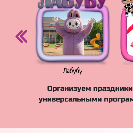
егурочка
Лабубу
Организуем праздники 
универсальными програм