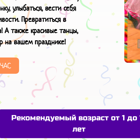
ку, улыбаться, вести себя
вости. Превратиться в
! А также красивые танцы,
р
на вашем празднике!
ЙЧАС
Рекомендуемый возраст от 1 до 
лет