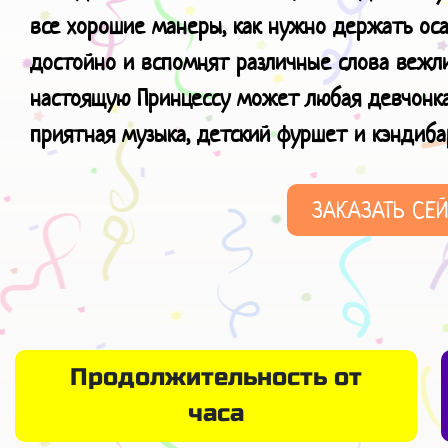
все хорошие манеры, как нужно держать осан
достойно и вспомнят различные слова вежли
настоящую Принцессу может любая девчонка
приятная музыка, детский фуршет и кэндиба
ЗАКАЗАТЬ СЕ
Продолжительность от
часа