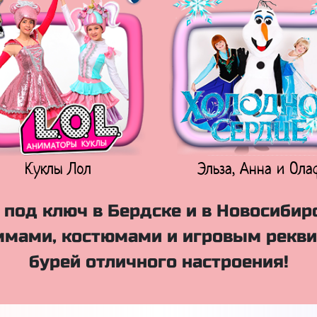
Куклы Лол
Эльза, Анна и Ола
под ключ в Бердске и в Новосибир
мами, костюмами и игровым рекви
бурей отличного настроения!