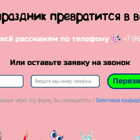
праздник превратится в 
+7 (9
 всё расскажем по телефону
Или оставьте заявку на звонок
Перезв
анные через эту форму, Вы соглашаетесь с
Политикой конфиде