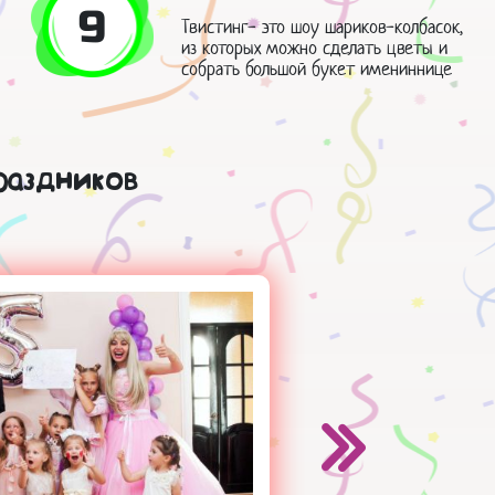
9
Твистинг- это шоу шариков-колбасок,
из которых можно сделать цветы и
собрать большой букет имениннице
раздников