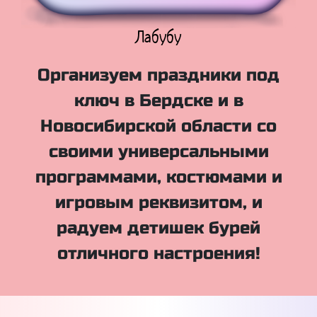
Куклы Лол
Организуем праздники под
ключ в Бердске и в
Новосибирской области со
своими универсальными
программами, костюмами и
игровым реквизитом, и
радуем детишек бурей
отличного настроения!