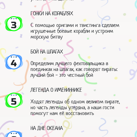
ГОНКИ НА КОРАБЛЯХ
3
С помощью оригами и твистинга сделаем
игрушечные боевые корабли и устроим
морскую битву
БОЙ НА ШПАГАХ
4
Определим лучшего фехтовальщика в
поединках на шпагах, как говорят пираты:
лучший бой - это честный бой
ЛЕГЕНДА О ИМЕНИННИКЕ
5
Ходят легенды об одном великом пирате,
но часть легенды утеряна, а наши гости
помогут нам её восстановить
НА ДНЕ ОКЕАНА