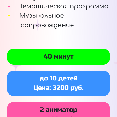
Тематическая программа
Музыкальное
сопровождение
40 минут
до 10 детей
Цена: 3200 руб.
2 аниматор