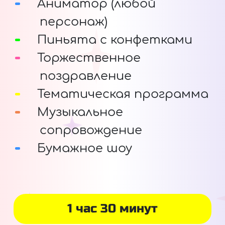
Аниматор (любой
персонаж)
Пиньята с конфетками
Торжественное
поздравление
Тематическая программа
Музыкальное
сопровождение
Бумажное шоу
1 час 30 минут