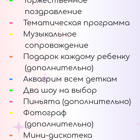
Торжественное
поздравление
Тематическая программа
Музыкальное
сопровождение
Подарок каждому ребенку
(дополнительно)
Аквагрим всем деткам
Два шоу на выбор
Пиньята (дополнительно)
Фотограф
(дополнительно)
Мини-дискотека