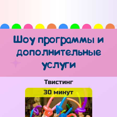
Шоу программы и
дополнительные
услуги
Твистинг
30 минут