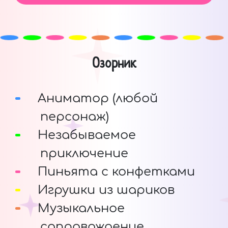
Озорник
Аниматор (любой
персонаж)
Незабываемое
приключение
Пиньята с конфетками
Игрушки из шариков
Музыкальное
сопровождение