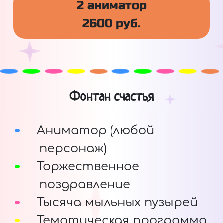
2 аниматор
2600 руб.
Фонтан счастья
Аниматор (любой
персонаж)
Торжественное
поздравление
Тысяча мыльных пузырей
Тематическая программа