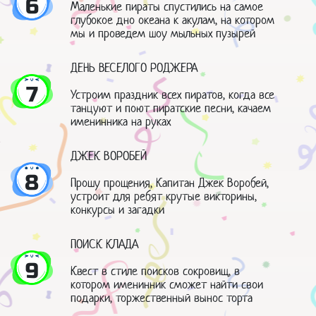
6
Маленькие пираты спустились на самое
глубокое дно океана к акулам, на котором
мы и проведем шоу мыльных пузырей
ДЕНЬ ВЕСЕЛОГО РОДЖЕРА
7
Устроим праздник всех пиратов, когда все
танцуют и поют пиратские песни, качаем
именинника на руках
ДЖЕК ВОРОБЕЙ
8
Прошу прощения, Капитан Джек Воробей,
устроит для ребят крутые викторины,
конкурсы и загадки
ПОИСК КЛАДА
9
Квест в стиле поисков сокровищ, в
котором именинник сможет найти свои
подарки, торжественный вынос торта