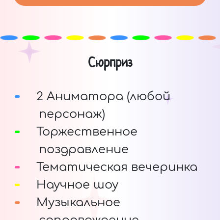
Сюрприз
2 Аниматора (любой
персонаж)
Торжественное
поздравление
Тематическая вечеринка
Научное шоу
Музыкальное