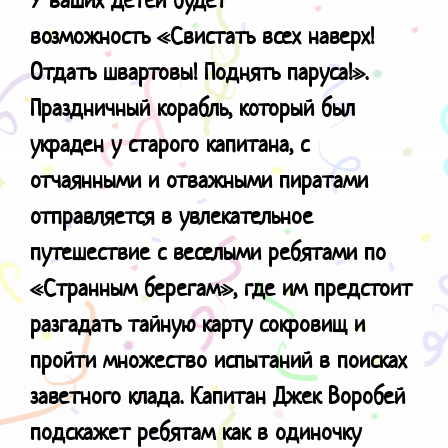
возможность
«Свистать всех наверх!
Отдать швартовы! Поднять паруса!».
Праздничный корабль, который был
украден у старого капитана, с
отчаянными и отважными пиратами
отправляется в увлекательное
путешествие с веселыми ребятами по
«Странным берегам», где им предстоит
разгадать тайную карту сокровищ и
пройти множество испытаний в поисках
заветного клада. Капитан Джек Воробей
подскажет ребятам как в одиночку