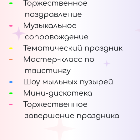
Торжественное
поздравление
Музыкальное
сопровождение
Тематический праздник
Мастер-класс по
твистингу
Шоу мыльных пузырей
Мини-дискотека
Торжественное
завершение праздника