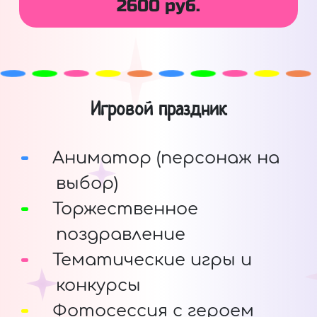
2600 руб.
Игровой праздник
Аниматор (персонаж на
выбор)
Торжественное
поздравление
Тематические игры и
конкурсы
Фотосессия с героем