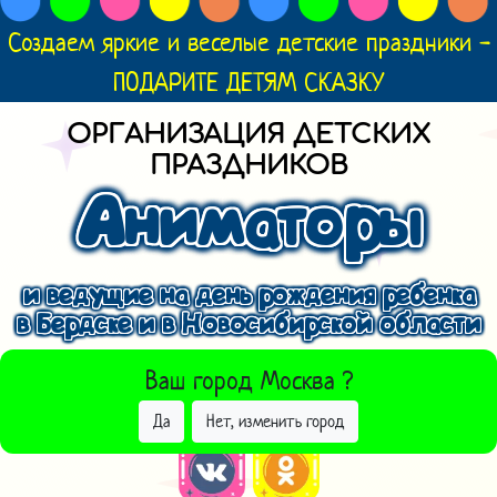
Создаем яркие и веселые детские праздники -
ПОДАРИТЕ ДЕТЯМ СКАЗКУ
ОРГАНИЗАЦИЯ ДЕТСКИХ
ПРАЗДНИКОВ
Аниматоры
и ведущие на день рождения ребенка
в Бердске и в Новосибирской области
ВЫБРАТЬ ДРУГОЙ ГОРОД
Ваш город
Москва
?
Да
Нет, изменить город