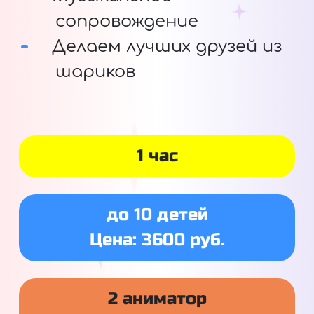
сопровождение
Делаем лучших друзей из
шариков
1 час
до 10 детей
Цена: 3600 руб.
2 аниматор