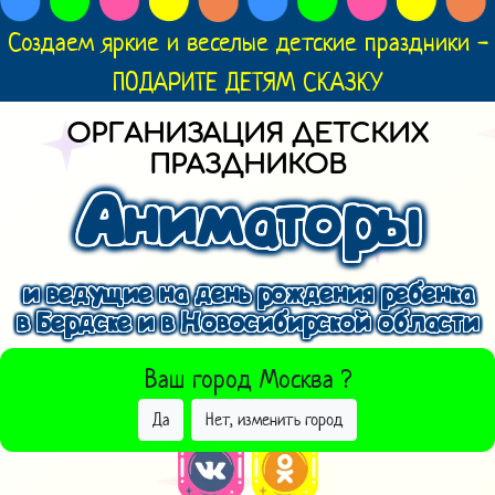
Создаем яркие и веселые детские праздники -
ПОДАРИТЕ ДЕТЯМ СКАЗКУ
ОРГАНИЗАЦИЯ ДЕТСКИХ
ПРАЗДНИКОВ
Аниматоры
и ведущие на день рождения ребенка
в Бердске и в Новосибирской области
ВЫБРАТЬ ДРУГОЙ ГОРОД
Ваш город
Москва
?
Да
Нет, изменить город