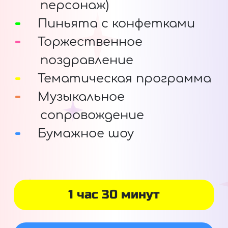
персонаж)
Пиньята с конфетками
Торжественное
поздравление
Тематическая программа
Музыкальное
сопровождение
Бумажное шоу
1 час 30 минут