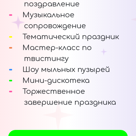
поздравление
Музыкальное
сопровождение
Тематический праздник
Мастер-класс по
твистингу
Шоу мыльных пузырей
Мини-дискотека
Торжественное
завершение праздника