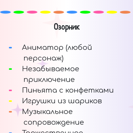
Озорник
Аниматор (любой
персонаж)
Незабываемое
приключение
Пиньята с конфетками
Игрушки из шариков
Музыкальное
сопровождение