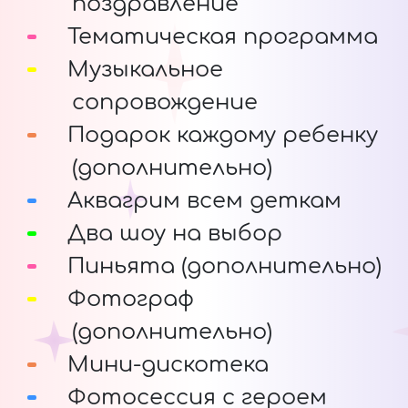
поздравление
Тематическая программа
Музыкальное
сопровождение
Подарок каждому ребенку
(дополнительно)
Аквагрим всем деткам
Два шоу на выбор
Пиньята (дополнительно)
Фотограф
(дополнительно)
Мини-дискотека
Фотосессия с героем