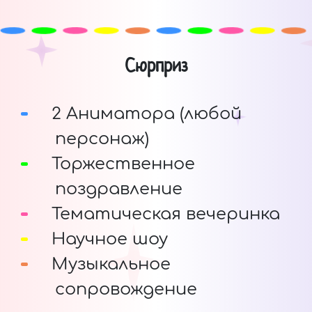
Сюрприз
2 Аниматора (любой
персонаж)
Торжественное
поздравление
Тематическая вечеринка
Научное шоу
Музыкальное
сопровождение