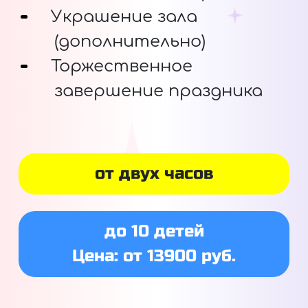
Украшение зала
(дополнительно)
Торжественное
завершение праздника
от двух часов
до 10 детей
Цена: от 13900 руб.