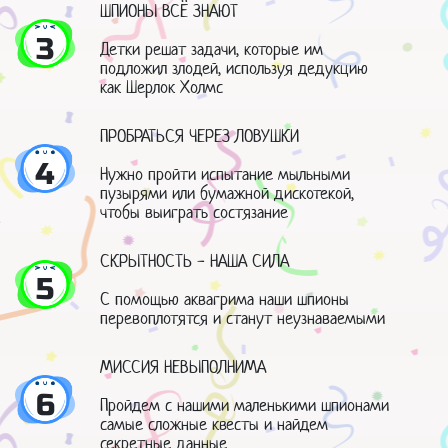
ШПИОНЫ ВСЁ ЗНАЮТ
3
Детки решат задачи, которые им
подложил злодей, используя дедукцию
как Шерлок Холмс
ПРОБРАТЬСЯ ЧЕРЕЗ ЛОВУШКИ
4
Нужно пройти испытание мыльными
пузырями или бумажной дискотекой,
чтобы выиграть состязание
СКРЫТНОСТЬ - НАША СИЛА
5
С помощью аквагрима наши шпионы
перевоплотятся и станут неузнаваемыми
МИССИЯ НЕВЫПОЛНИМА
6
Пройдем с нашими маленькими шпионами
самые сложные квесты и найдем
секретные данные