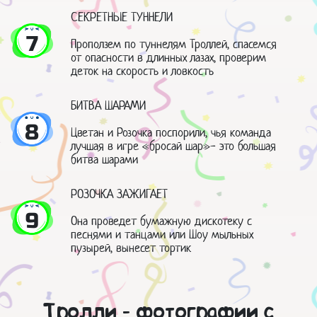
СЕКРЕТНЫЕ ТУННЕЛИ
7
Проползем по туннелям Троллей, спасемся
от опасности в длинных лазах, проверим
деток на скорость и ловкость
БИТВА ШАРАМИ
8
Цветан и Розочка поспорили, чья команда
лучшая в игре «бросай шар»- это большая
битва шарами
РОЗОЧКА ЗАЖИГАЕТ
9
Она проведет бумажную дискотеку с
песнями и танцами или Шоу мыльных
пузырей, вынесет тортик
Тролли - фотографии с