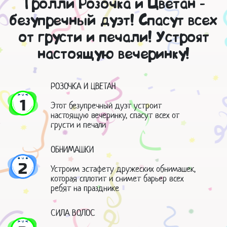
Тролли Розочка и Цветан -
безупречный дуэт! Спасут всех
от грусти и печали! Устроят
настоящую вечеринку!
РОЗОЧКА И ЦВЕТАН
1
Этот безупречный дуэт устроит
настоящую вечеринку, спасут всех от
грусти и печали
ОБНИМАШКИ
2
Устроим эстафету дружеских обнимашек,
которая сплотит и снимет барьер всех
ребят на празднике
СИЛА ВОЛОС