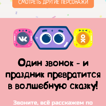
СМОТРЕТЬ ДРУГИЕ ПЕРСОНАЖИ
Один звонок - и
праздник превратится
в волшебную сказку!
Звоните, всё расскажем по