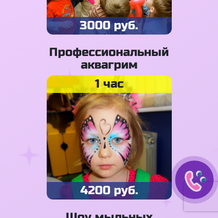
3000 руб.
Профессиональный
аквагрим
1 час
4200 руб.
Шоу мыльных