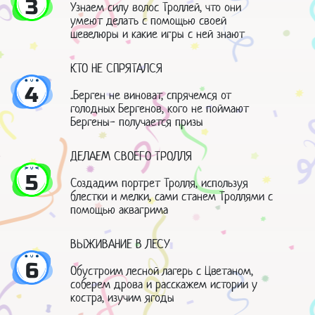
3
Узнаем силу волос Троллей, что они
умеют делать с помощью своей
шевелюры и какие игры с ней знают
КТО НЕ СПРЯТАЛСЯ
4
..Берген не виноват, спрячемся от
голодных Бергенов, кого не поймают
Бергены- получается призы
ДЕЛАЕМ СВОЕГО ТРОЛЛЯ
5
Создадим портрет Тролля, используя
блестки и мелки, сами станем Троллями с
помощью аквагрима
ВЫЖИВАНИЕ В ЛЕСУ
6
Обустроим лесной лагерь с Цветаном,
соберем дрова и расскажем истории у
костра, изучим ягоды