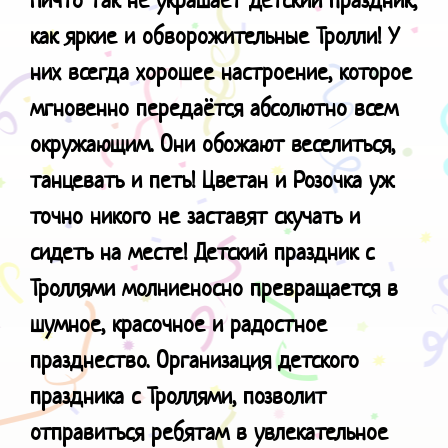
как я
ркие и обворожительные Тролли! У
них всегда хорошее настроение, которое
мгновенно передаётся абсолютно всем
окружающим. Они обожают веселиться,
танцевать и петь! Цветан и Розочка уж
точно никого не заставят скучать и
сидеть на месте! Детский праздник с
Троллями молниеносно превращается в
шумное, красочное и радостное
празднество. Организация детского
праздника с Троллями, позволит
отправиться ребятам в увлекательное