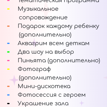
Тематическая программа
Музыкальное
сопровождение
Подарок каждому ребенку
(дополнительно)
Аквагрим всем деткам
Два шоу на выбор
Пиньята (дополнительно)
Фотограф
(дополнительно)
Мини-дискотека
Фотосессия с героем
Украшение зала