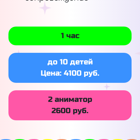
1 час
до 10 детей
Цена: 4100 руб.
2 аниматор
2600 руб.