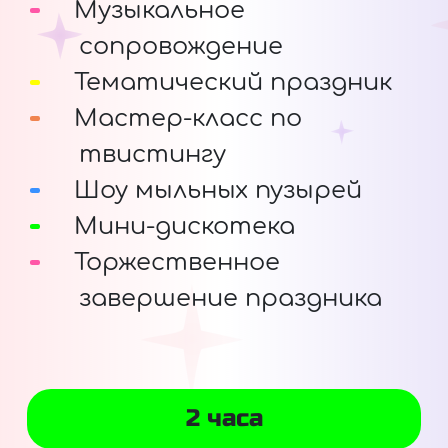
Музыкальное
сопровождение
Тематический праздник
Мастер-класс по
твистингу
Шоу мыльных пузырей
Мини-дискотека
Торжественное
завершение праздника
2 часа