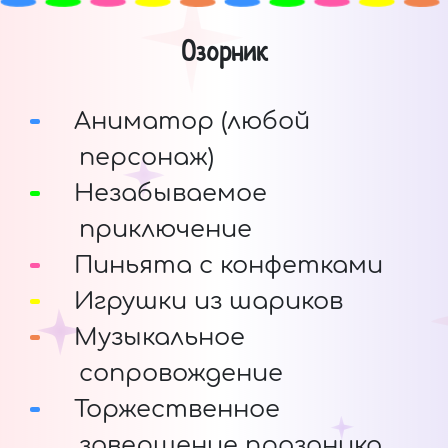
Озорник
Аниматор (любой
персонаж)
Незабываемое
приключение
Пиньята с конфетками
Игрушки из шариков
Музыкальное
сопровождение
Торжественное
завершение праздника