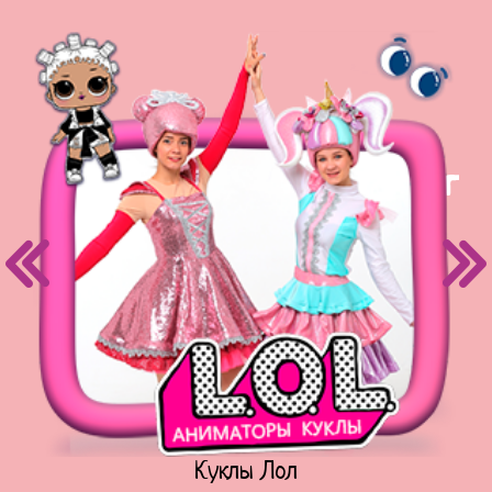
Куклы Лол