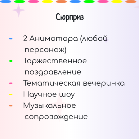
Сюрприз
2 Аниматора (любой
персонаж)
Торжественное
поздравление
Тематическая вечеринка
Научное шоу
Музыкальное
сопровождение