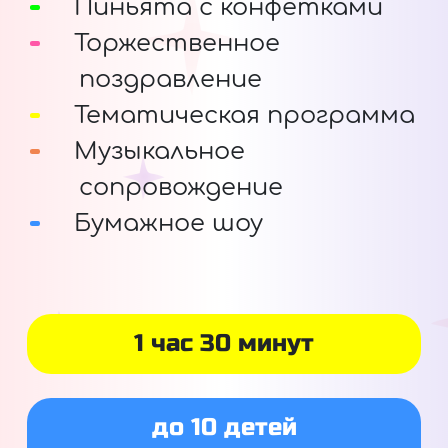
Пиньята с конфетками
Торжественное
поздравление
Тематическая программа
Музыкальное
сопровождение
Бумажное шоу
1 час 30 минут
до 10 детей