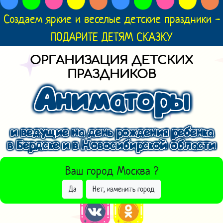
Создаем яркие и веселые детские праздники -
ПОДАРИТЕ ДЕТЯМ СКАЗКУ
ОРГАНИЗАЦИЯ ДЕТСКИХ
ПРАЗДНИКОВ
Аниматоры
и ведущие на день рождения ребенка
в Бердске и в Новосибирской области
ВЫБРАТЬ ДРУГОЙ ГОРОД
Ваш город
Москва
?
Да
Нет, изменить город