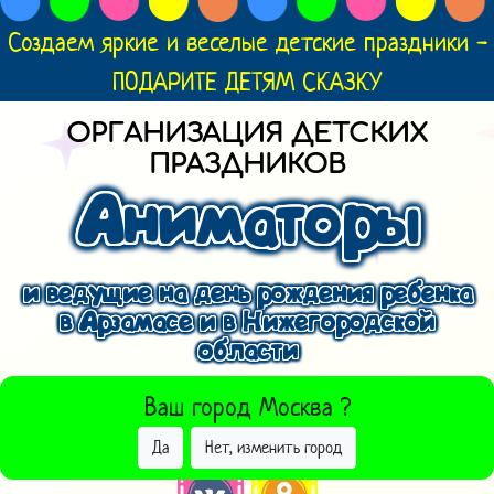
Создаем яркие и веселые детские праздники -
ПОДАРИТЕ ДЕТЯМ СКАЗКУ
ОРГАНИЗАЦИЯ ДЕТСКИХ
ПРАЗДНИКОВ
Аниматоры
и ведущие на день рождения ребенка
в Арзамасе и в Нижегородской
области
ВЫБРАТЬ ДРУГОЙ ГОРОД
Ваш город
Москва
?
Да
Нет, изменить город