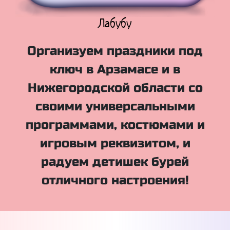
Куклы Лол
Организуем праздники под
ключ в Арзамасе и в
Нижегородской области со
своими универсальными
программами, костюмами и
игровым реквизитом, и
радуем детишек бурей
отличного настроения!