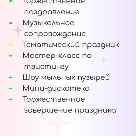
Торжественное
поздравление
Музыкальное
сопровождение
Тематический праздник
Мастер-класс по
твистингу
Шоу мыльных пузырей
Мини-дискотека
Торжественное
завершение праздника