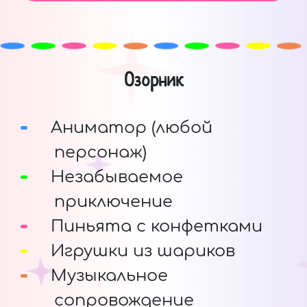
Озорник
Аниматор (любой
персонаж)
Незабываемое
приключение
Пиньята с конфетками
Игрушки из шариков
Музыкальное
сопровождение