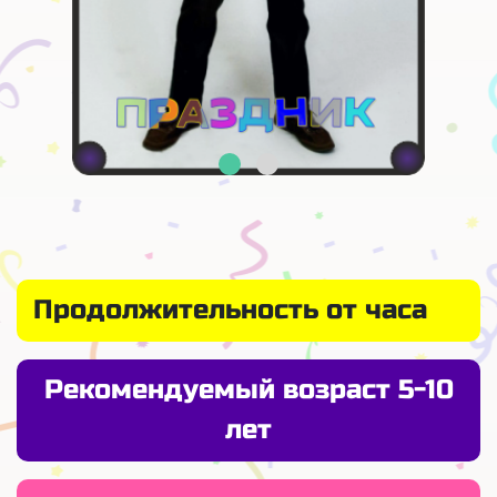
Продолжительность от часа
Рекомендуемый возраст 5-10
лет