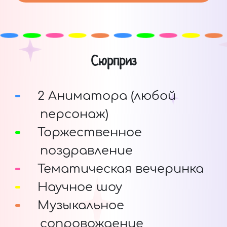
Сюрприз
2 Аниматора (любой
персонаж)
Торжественное
поздравление
Тематическая вечеринка
Научное шоу
Музыкальное
сопровождение