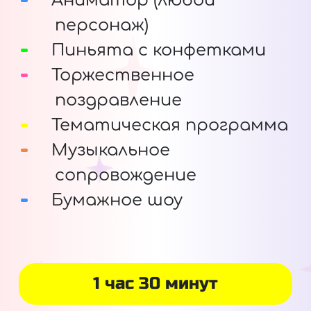
Аниматор (любой
персонаж)
Пиньята с конфетками
Торжественное
поздравление
Тематическая программа
Музыкальное
сопровождение
Бумажное шоу
1 час 30 минут