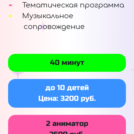
Тематическая программа
Музыкальное
сопровождение
40 минут
до 10 детей
Цена: 3200 руб.
2 аниматор