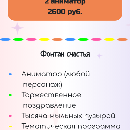
2 аниматор
2600 руб.
Фонтан счастья
Аниматор (любой
персонаж)
Торжественное
поздравление
Тысяча мыльных пузырей
Тематическая программа