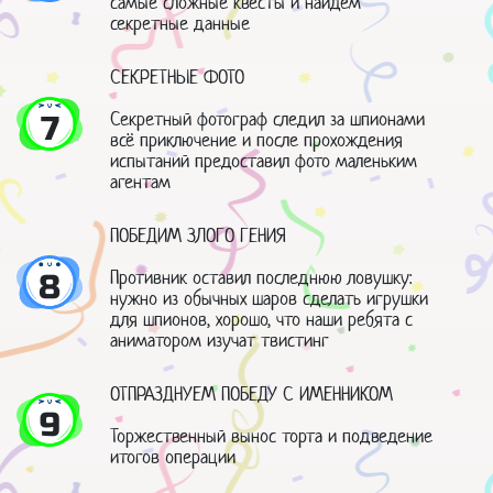
самые сложные квесты и найдем
секретные данные
СЕКРЕТНЫЕ ФОТО
Секретный фотограф следил за шпионами
7
всё приключение и после прохождения
испытаний предоставил фото маленьким
агентам
ПОБЕДИМ ЗЛОГО ГЕНИЯ
Противник оставил последнюю ловушку:
8
нужно из обычных шаров сделать игрушки
для шпионов, хорошо, что наши ребята с
аниматором изучат твистинг
ОТПРАЗДНУЕМ ПОБЕДУ С ИМЕННИКОМ
9
Торжественный вынос торта и подведение
итогов операции