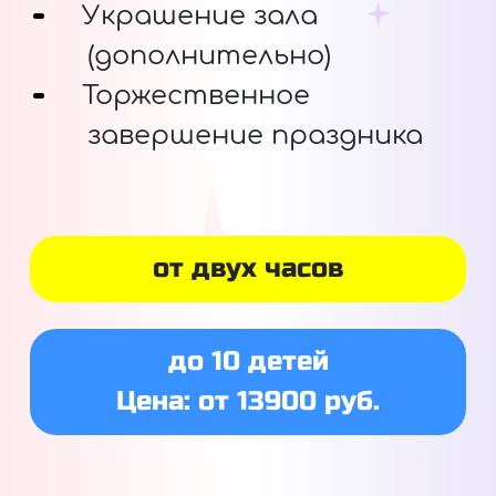
Украшение зала
(дополнительно)
Торжественное
завершение праздника
от двух часов
до 10 детей
Цена: от 13900 руб.