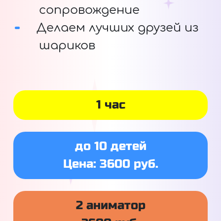
сопровождение
Делаем лучших друзей из
шариков
1 час
до 10 детей
Цена: 3600 руб.
2 аниматор