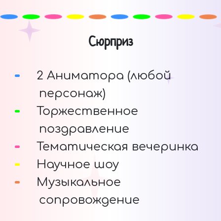
Сюрприз
2 Аниматора (любой
персонаж)
Торжественное
поздравление
Тематическая вечеринка
Научное шоу
Музыкальное
сопровождение