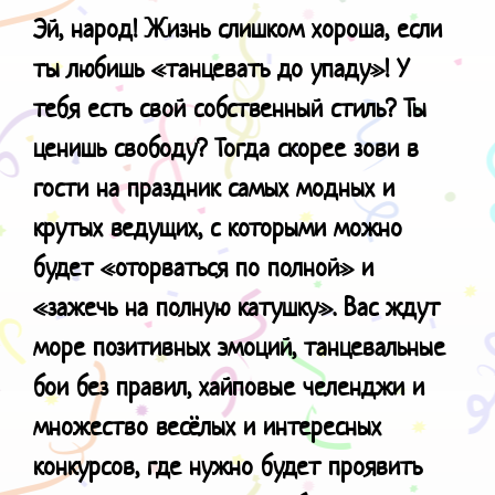
Эй, народ! Жизнь слишком хороша, е
сли
ты любишь «танцевать до упаду»! У
тебя есть свой собственный стиль? Ты
ценишь свободу? Тогда скорее зови в
гости на праздник самых модных и
крутых ведущих, с которыми можно
будет «оторваться по полной» и
«зажечь на полную катушку». Вас ждут
море позитивных эмоций, танцевальные
бои без правил, хайповые челенджи и
множество весёлых и интересных
конкурсов, где нужно будет проявить