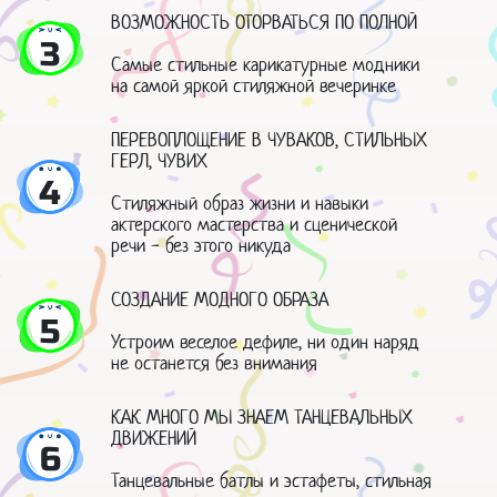
ВОЗМОЖНОСТЬ ОТОРВАТЬСЯ ПО ПОЛНОЙ
3
Самые стильные карикатурные модники
на самой яркой стиляжной вечеринке
ПЕРЕВОПЛОЩЕНИЕ В ЧУВАКОВ, СТИЛЬНЫХ
ГЕРЛ, ЧУВИХ
4
Стиляжный образ жизни и навыки
актерского мастерства и сценической
речи - без этого никуда
СОЗДАНИЕ МОДНОГО ОБРАЗА
5
Устроим веселое дефиле, ни один наряд
не останется без внимания
КАК МНОГО МЫ ЗНАЕМ ТАНЦЕВАЛЬНЫХ
ДВИЖЕНИЙ
6
Танцевальные батлы и эстафеты, стильная