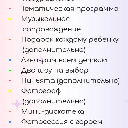
Тематическая программа
Музыкальное
сопровождение
Подарок каждому ребенку
(дополнительно)
Аквагрим всем деткам
Два шоу на выбор
Пиньята (дополнительно)
Фотограф
(дополнительно)
Мини-дискотека
Фотосессия с героем