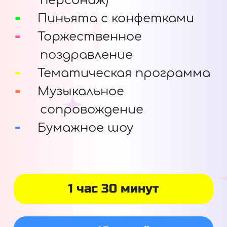
персонаж)
Пиньята с конфетками
Торжественное
поздравление
Тематическая программа
Музыкальное
сопровождение
Бумажное шоу
1 час 30 минут