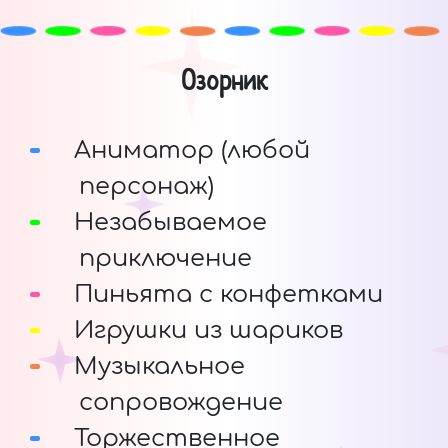
Озорник
Аниматор (любой
персонаж)
Незабываемое
приключение
Пиньята с конфетками
Игрушки из шариков
Музыкальное
сопровождение
Торжественное