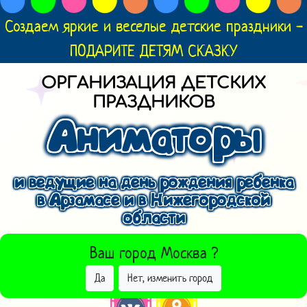
Создаем яркие и веселые детские праздники -
ПОДАРИТЕ ДЕТЯМ СКАЗКУ
ОРГАНИЗАЦИЯ ДЕТСКИХ
ПРАЗДНИКОВ
Аниматоры
и ведущие на день рождения ребенка
в Арзамасе и в Нижегородской
области
ВЫБРАТЬ ДРУГОЙ ГОРОД
Ваш город
Москва
?
Да
Нет, изменить город