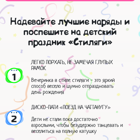
Надевайте лучшие наряды и
поспешите на детский
праздник «Стиляги»
ЛЕГКО ПОРХАТЬ, НЕ ЗАМЕЧАЯ ГЛУПЫХ
РАМОК
1
Вечеринка в стиле стиляги - это яркий
способ весело и шумно отпраздновать
день рождения
ДИСКО-ПАТИ «ПОЕЗД НА ЧАТТАНУГУ»
2
Дети не стали пока достаточно
взрослыми, чтобы безудержно танцевать и
веселиться на полную катушку