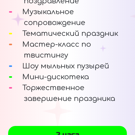
поздравление
Музыкальное
сопровождение
Тематический праздник
Мастер-класс по
твистингу
Шоу мыльных пузырей
Мини-дискотека
Торжественное
завершение праздника
2 часа