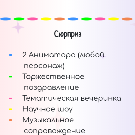
Сюрприз
2 Аниматора (любой
персонаж)
Торжественное
поздравление
Тематическая вечеринка
Научное шоу
Музыкальное
сопровождение