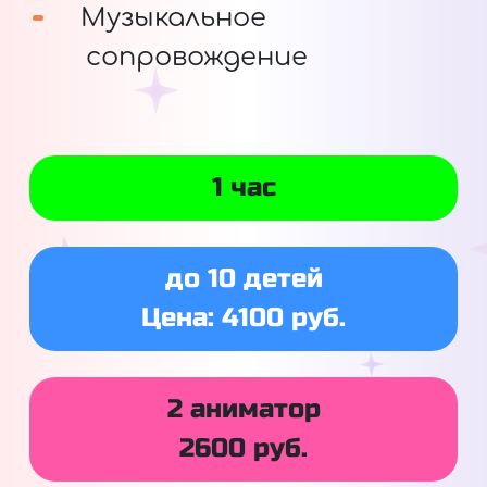
Музыкальное
сопровождение
1 час
до 10 детей
Цена: 4100 руб.
2 аниматор
2600 руб.