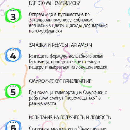
ГДЕ ЭТО МЫ ОЧУТИЛИСЬ?
Отправимся в путешествие по
3
Заколдованному лесу, собираем
волшебные цветы и ягоды для варенья
по-смурфлянски
ЗАГАДКИ И РЕБУСЫ ГАРГАМЕЛЯ
4
Разгадать формулу волшебного зелья
Гаргамеля, проползти через темную
пещеру и выбраться из ловушки злодея
СМУРФИЧЕСКОЕ ПРИКЛЮЧЕНИЕ
5
При помощи телепортации Смурфики с
ребятами смогут "перемещаться" в
разные места
ИСПЫТАНИЯ НА ПОЛЗУЧЕСТЬ И ЛОВКОСТЬ
6
Сказочная зарядка, игра "Окаменевшие