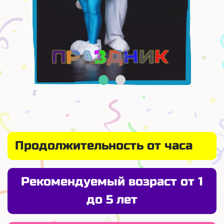
Продолжительность от часа
Рекомендуемый возраст от 1
до 5 лет