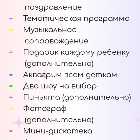
поздравление
Тематическая программа
Музыкальное
сопровождение
Подарок каждому ребенку
(дополнительно)
Аквагрим всем деткам
Два шоу на выбор
Пиньята (дополнительно)
Фотограф
(дополнительно)
Мини-дискотека