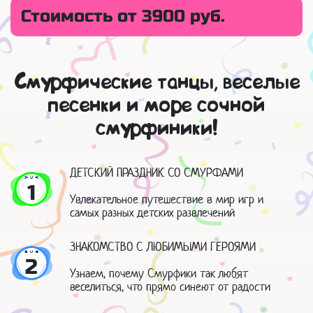
Стоимость от 3900 руб.
Смурфические танцы, веселые
песенки и море сочной
смурфиники!
ДЕТСКИЙ ПРАЗДНИК СО СМУРФАМИ
1
Увлекательное путешествие в мир игр и
самых разных детских развлечений
ЗНАКОМСТВО С ЛЮБИМЫМИ ГЕРОЯМИ
2
Узнаем, почему Смурфики так любят
веселиться, что прямо синеют от радости