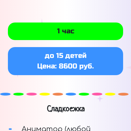
1 час
до 15 детей
Цена: 8600 руб.
Сладкоежка
Аниматор (любой