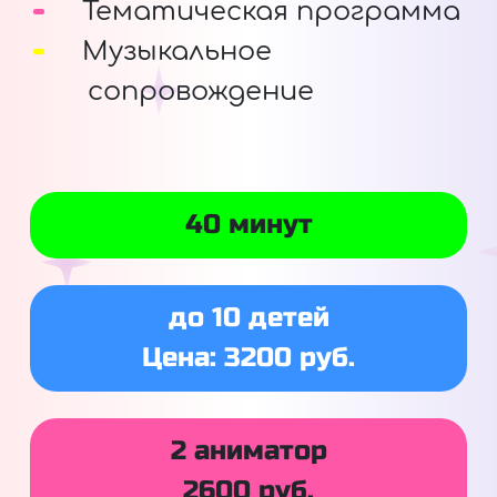
Тематическая программа
Музыкальное
сопровождение
40 минут
до 10 детей
Цена: 3200 руб.
2 аниматор
2600 руб.