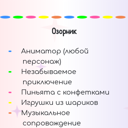
Озорник
Аниматор (любой
персонаж)
Незабываемое
приключение
Пиньята с конфетками
Игрушки из шариков
Музыкальное
сопровождение