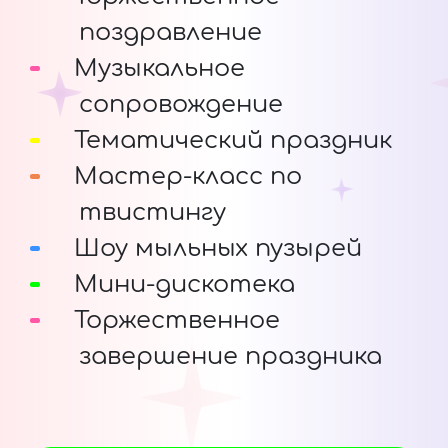
поздравление
Музыкальное
сопровождение
Тематический праздник
Мастер-класс по
твистингу
Шоу мыльных пузырей
Мини-дискотека
Торжественное
завершение праздника