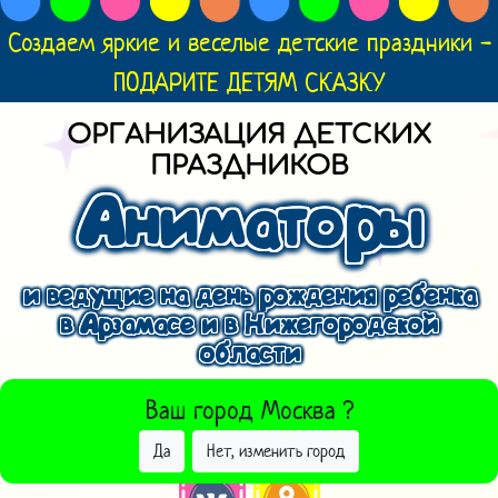
Создаем яркие и веселые детские праздники -
ПОДАРИТЕ ДЕТЯМ СКАЗКУ
ОРГАНИЗАЦИЯ ДЕТСКИХ
ПРАЗДНИКОВ
Аниматоры
и ведущие на день рождения ребенка
в Арзамасе и в Нижегородской
области
ВЫБРАТЬ ДРУГОЙ ГОРОД
Ваш город
Москва
?
Да
Нет, изменить город