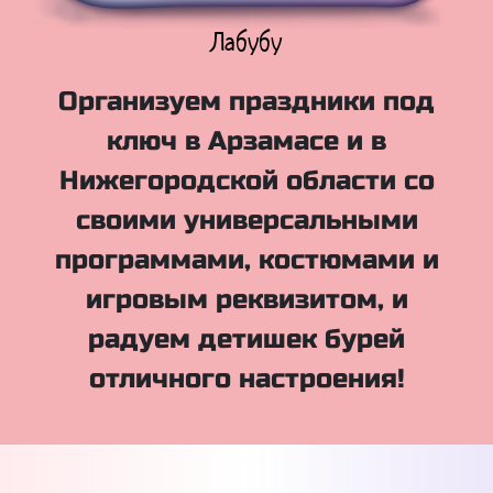
Куклы Лол
Организуем праздники под
ключ в Арзамасе и в
Нижегородской области со
своими универсальными
программами, костюмами и
игровым реквизитом, и
радуем детишек бурей
отличного настроения!