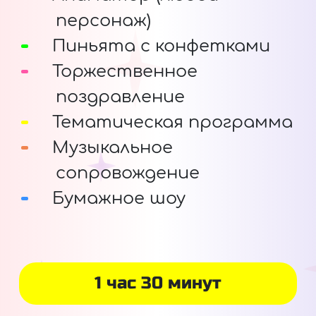
персонаж)
Пиньята с конфетками
Торжественное
поздравление
Тематическая программа
Музыкальное
сопровождение
Бумажное шоу
1 час 30 минут