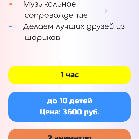
Музыкальное
сопровождение
Делаем лучших друзей из
шариков
1 час
до 10 детей
Цена: 3600 руб.
2 аниматор