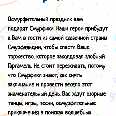
Осмурфительный праздник вам
подарят
Смурфики! Наши герои прибудут
к Вам в гости из самой сказочной страны
Смурфляндии, чтобы спасти Ваше
торжество, которое заколдовал злобный
Гаргамель. Не стоит переживать, потому
что Смурфики знают, как снять
заклинание и провести весело этот
знаменательный день. Вас ждут озорные
танцы, игры, песни, осмурфительные
приключения в поисках волшебных