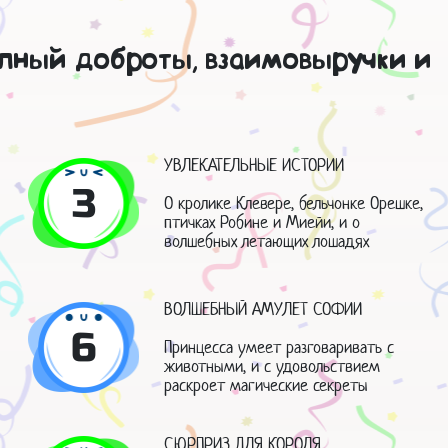
лный доброты, взаимовыручки и
УВЛЕКАТЕЛЬНЫЕ ИСТОРИИ
3
О кролике Клевере, бельчонке Орешке,
птичках Робине и Миейи, и о
волшебных летающих лошадях
ВОЛШЕБНЫЙ АМУЛЕТ СОФИИ
6
Принцесса умеет разговаривать с
животными, и с удовольствием
раскроет магические секреты
СЮРПРИЗ ДЛЯ КОРОЛЯ