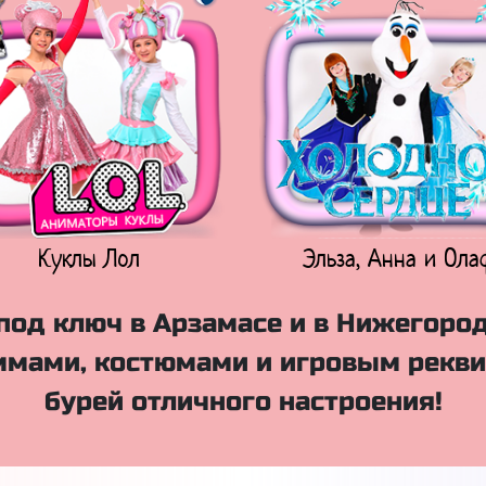
Куклы Лол
Эльза, Анна и Ола
под ключ в Арзамасе и в Нижегород
мами, костюмами и игровым рекви
бурей отличного настроения!