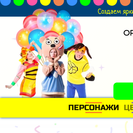
Создаем ярк
О
ПЕРСОНАЖИ
Ц