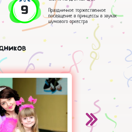
9
Праздничное торжественное
посвящение в принцессы в звуках
шумового оркестра
дников