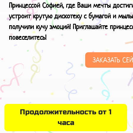
Принцессой Софией, где Ваши мечты достиг
устроит крутую дискотеку с бумагой и мыл
получили кучу эмоций! Приглашайте принцесс
повеселитесь!
ЗАКАЗАТЬ СЕ
Продолжительность от 1
часа