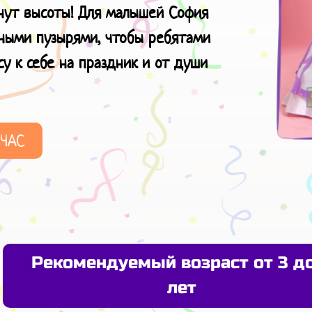
нут высоты! Для малышей София
ьными пузырями, чтобы ребятами
у к себе на праздник и от души
ЙЧАС
Рекомендуемый возраст от 3 д
лет