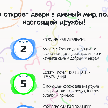
 откроет двери в дивный мир, по
настоящей дружбы!
КОРОЛЕВСКАЯ АКАДЕМИЯ
2
Вместе с Софией дети узнают о
необычных дворцовых традициях и
научатся самым добрым манерам
Х
СОФИЯ НАУЧИТ ВОЛШЕБСТВУ
ПРЕВРАЩЕНИЯ
5
С помощью красок для аквагрима
превратит деток в зверят, бабочек,
русалок и принцесс
КОРОЛЕВСКИЙ БАЛ ПРИНЦЕСС