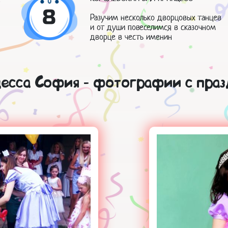
8
Разучим несколько дворцовых танцев
и от души повеселимся в сказочном
дворце в честь именин
есса София - фотографии с праз