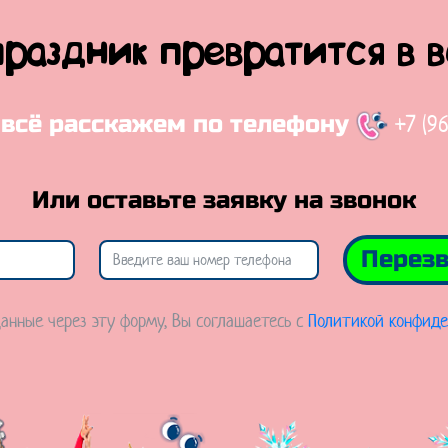
праздник превратится в 
+7 (9
 всё расскажем по телефону
Или оставьте заявку на звонок
Перезв
анные через эту форму, Вы соглашаетесь с
Политикой конфиде