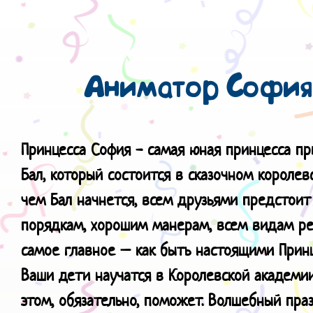
Аниматор София
Принцесса София - самая юная принцесса пр
Бал, который состоится в сказочном короле
чем Бал начнется, всем друзьями предстоит
порядкам, хорошим манерам, всем видам ре
самое главное – как быть настоящими Прин
Ваши дети научатся в Королевской академии
этом, обязательно, поможет. Волшебный пра