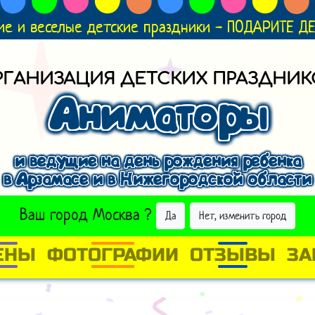
ие и веселые детские праздники - ПОДАРИТЕ 
РГАНИЗАЦИЯ ДЕТСКИХ ПРАЗДНИК
Аниматоры
и ведущие на день рождения ребенка
в Арзамасе и в Нижегородской области
ВЫБРАТЬ ДРУГОЙ ГОРОД
Ваш город
Москва
?
Да
Нет, изменить город
ЕНЫ
ФОТОГРАФИИ
ОТЗЫВЫ
ЗА