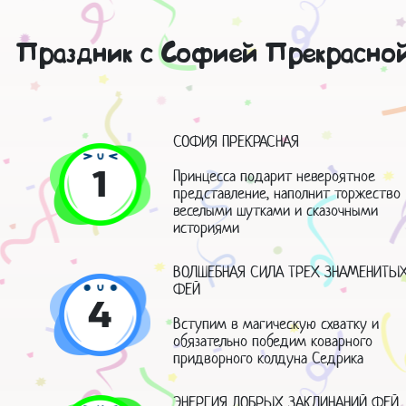
Праздник с Софией Прекрасной
СОФИЯ ПРЕКРАСНАЯ
1
Принцесса подарит невероятное
представление, наполнит торжество
веселыми шутками и сказочными
историями
ВОЛШЕБНАЯ СИЛА ТРЕХ ЗНАМЕНИТЫ
ФЕЙ
4
Вступим в магическую схватку и
обязательно победим коварного
придворного колдуна Седрика
ЭНЕРГИЯ ДОБРЫХ ЗАКЛИНАНИЙ ФЕЙ