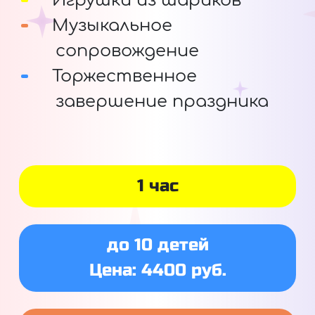
Игрушки из шариков
Музыкальное
сопровождение
Торжественное
завершение праздника
1 час
до 10 детей
Цена: 4400 руб.