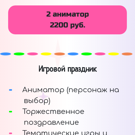
2 аниматор
2200 руб.
Игровой праздник
Аниматор (персонаж на
выбор)
Торжественное
поздравление
Тематические игры и