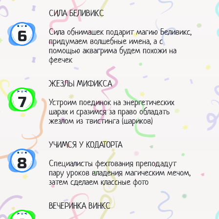
СИЛА БЕЛИВИКС
Сила обнимашек подарит магию Беливикс,
6
придумаем волшебные имена, а с
помощью аквагрима будем похожи на
феечек
ЖЕЗЛЫ МИФИКСА
7
Устроим поединок на энергетических
шарах и сразимся за право обладать
жезлом из твистинга (шариков)
УЧИМСЯ У КОДАТОРТА
8
Специалисты фехтования преподадут
пару уроков владения магическим мечом,
затем сделаем классные фото
ВЕЧЕРИНКА ВИНКС