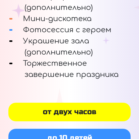
(дополнительно)
Мини-дискотека
Фотосессия с героем
Украшение зала
(дополнительно)
Торжественное
завершение праздника
от двух часов
до 10 детей