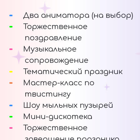
Два аниматора (на выбор)
Торжественное
поздравление
Музыкальное
сопровождение
Тематический праздник
Мастер-класс по
твистингу
Шоу мыльных пузырей
Мини-дискотека
Торжественное
завершение праздника