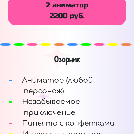
2 аниматор
2200 руб.
Озорник
Аниматор (любой
персонаж)
Незабываемое
приключение
Пиньята с конфетками