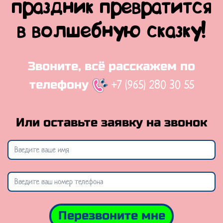
праздник превратится
в волшебную сказку!
Звоните, всё расскажем по
+7 (965) 280 30 55
телефону
Или оставьте заявку на звонок
Перезвоните мне