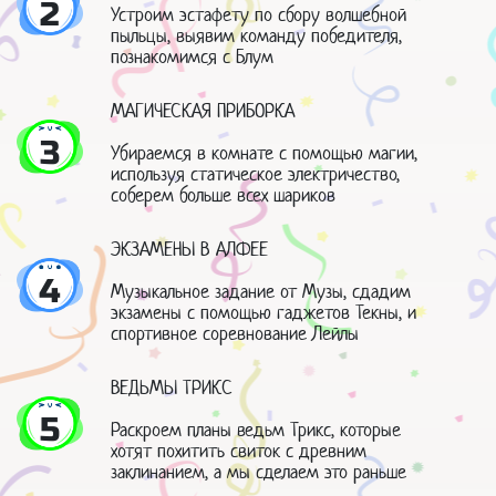
2
Устроим эстафету по сбору волшебной
пыльцы, выявим команду победителя,
познакомимся с Блум
МАГИЧЕСКАЯ ПРИБОРКА
3
Убираемся в комнате с помощью магии,
используя статическое электричество,
соберем больше всех шариков
ЭКЗАМЕНЫ В АЛФЕЕ
4
Музыкальное задание от Музы, сдадим
экзамены с помощью гаджетов Текны, и
спортивное соревнование Лейлы
ВЕДЬМЫ ТРИКС
5
Раскроем планы ведьм Трикс, которые
хотят похитить свиток с древним
заклинанием, а мы сделаем это раньше