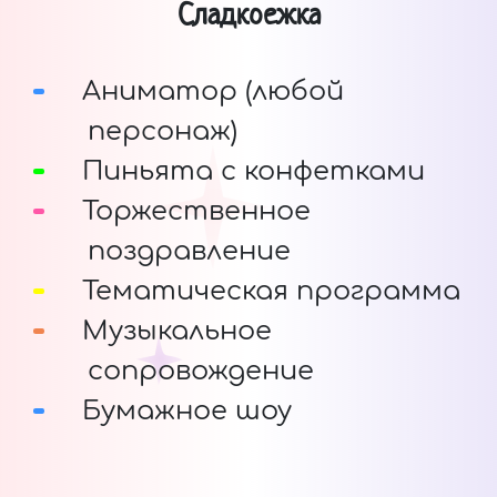
Сладкоежка
Аниматор (любой
персонаж)
Пиньята с конфетками
Торжественное
поздравление
Тематическая программа
Музыкальное
сопровождение
Бумажное шоу