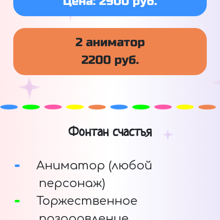
Цена: 2900 руб.
2 аниматор
2200 руб.
Фонтан счастья
Аниматор (любой
персонаж)
Торжественное
поздравление