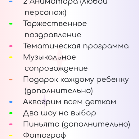
2 Аниматора (любой
персонаж)
Торжественное
поздравление
Тематическая программа
Музыкальное
сопровождение
Подарок каждому ребенку
(дополнительно)
Аквагрим всем деткам
Два шоу на выбор
Пиньята (дополнительно)
Фотограф