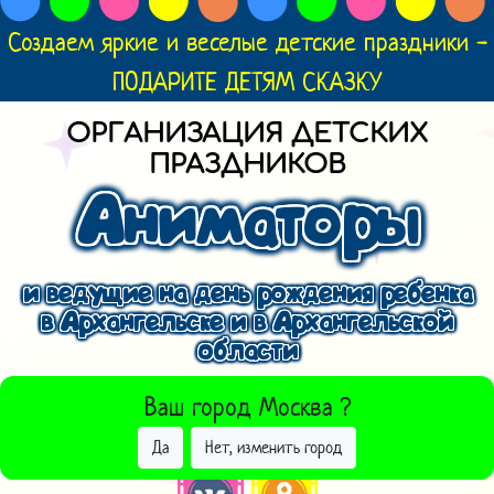
Создаем яркие и веселые детские праздники -
ПОДАРИТЕ ДЕТЯМ СКАЗКУ
ОРГАНИЗАЦИЯ ДЕТСКИХ
ПРАЗДНИКОВ
Аниматоры
и ведущие на день рождения ребенка
в Архангельске и в Архангельской
области
ВЫБРАТЬ ДРУГОЙ ГОРОД
Ваш город
Москва
?
Да
Нет, изменить город