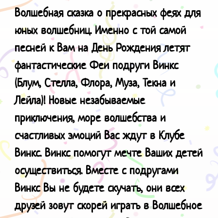
Волшебная сказка о прекрасных феях для
юных волшебниц.
Именно с той самой
песней к Вам на День Рождения летят
фантастические Феи подруги Винкс
(Блум, Стелла, Флора, Муза, Текна и
Лейла)! Новые незабываемые
приключения, море волшебства и
счастливых эмоций Вас ждут в Клубе
Винкс. Винкс помогут мечте Ваших детей
осуществиться. Вместе с подругами
Винкс Вы не будете скучать, они всех
друзей зовут скорей играть в Волшебное