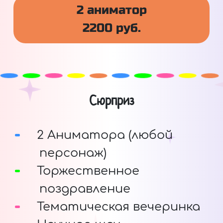
2 аниматор
2200 руб.
Сюрприз
2 Аниматора (любой
персонаж)
Торжественное
поздравление
Тематическая вечеринка