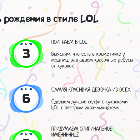
ь рождения в стиле LOL
ПОИГРАЕМ В LOL
3
Выясним, что есть в косметичке у
модниц, разгадаем красочные ребусы
от куколок
САМАЯ КРАСИВАЯ ДЕВОЧКА ИЗ ВСЕХ
6
Сделаем лучшие селфи с куколками
LOL с пёстрым аква-макияжем
ПРИДУМАЕМ ОРИГИНАЛЬНОЕ
ИМЕНИННИЦЕ