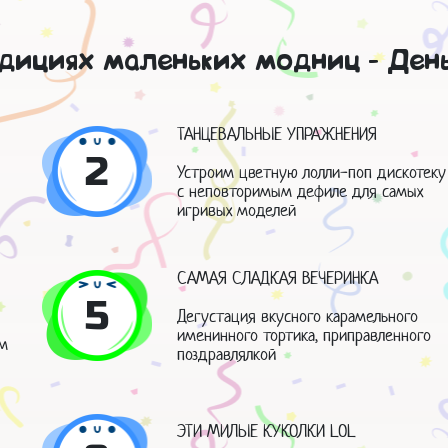
дициях маленьких модниц - Ден
ТАНЦЕВАЛЬНЫЕ УПРАЖНЕНИЯ
2
Устроим цветную лолли-поп дискотеку
с неповторимым дефиле для самых
игривых моделей
САМАЯ СЛАДКАЯ ВЕЧЕРИНКА
5
Дегустация вкусного карамельного
именинного тортика, приправленного
м
поздравлялкой
ЭТИ МИЛЫЕ КУКОЛКИ LOL