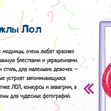
уклы Лол
е модницы, очень любят красиво
панную блестками и украшениями.
и стиль, для маленьких девочек –
рые устроят запоминающуюся
тике ЛОЛ, конкурсы и аквагрим, а
оны для чудесных фотографий.