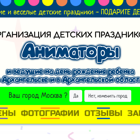
ие и веселые детские праздники - ПОДАРИТЕ 
РГАНИЗАЦИЯ ДЕТСКИХ ПРАЗДНИК
Аниматоры
и ведущие на день рождения ребенка
 Архангельске и в Архангельской облас
ВЫБРАТЬ ДРУГОЙ ГОРОД
Ваш город
Москва
?
Да
Нет, изменить город
ЕНЫ
ФОТОГРАФИИ
ОТЗЫВЫ
ЗА