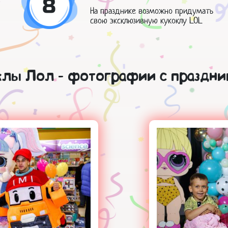
8
На празднике возможно придумать
свою эксклюзивную кукоклу LOL
клы Лол - фотографии с праздни