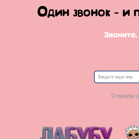
Один звонок - и 
Звоните,
Отправляя д