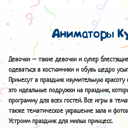
Аниматоры К
Девочки – такие девочки и супер блестящи
одеваться в костюмчики и обувь щедро усы
Принесут в праздник изумительную красоту 
это идеальные подружки на праздник, кото
программу для всех гостей. Все игры в тема
также тематическое украшение зала и фотоз
Устроим праздник для милых принцесс.