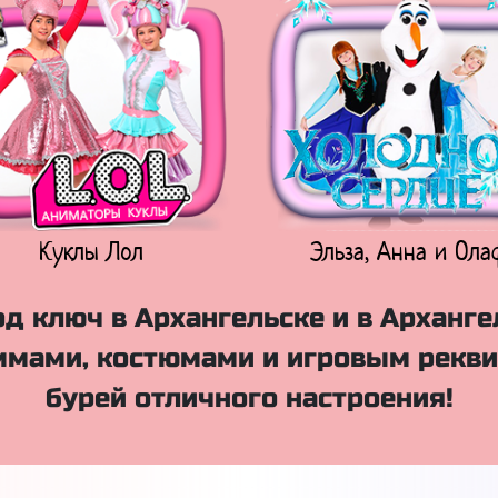
Куклы Лол
Эльза, Анна и Ола
д ключ в Архангельске и в Арханге
мами, костюмами и игровым рекви
бурей отличного настроения!