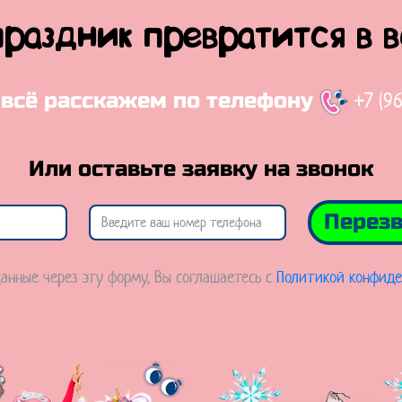
праздник превратится в 
+7 (9
 всё расскажем по телефону
Или оставьте заявку на звонок
Перезв
анные через эту форму, Вы соглашаетесь с
Политикой конфиде