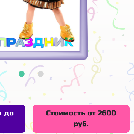
х до
Стоимость от 2600
руб.