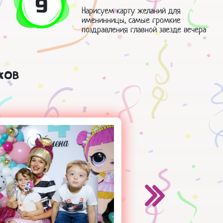
9
Нарисуем карту желаний для
именинницы, самые громкие
поздравления главной звезде вечера
ков