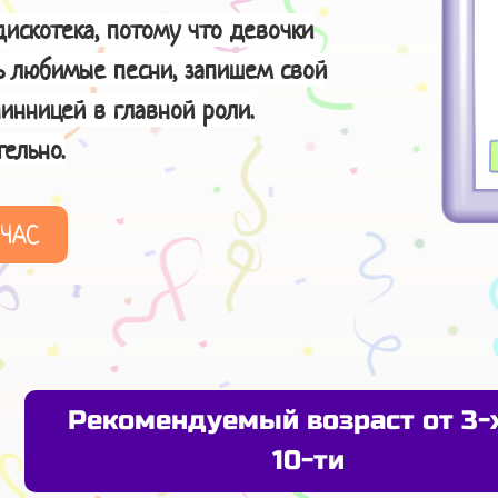
искотека, потому что девочки
ь любимые песни, запишем свой
инницей в главной роли.
ельно.
ЙЧАС
Рекомендуемый возраст от 3-
10-ти