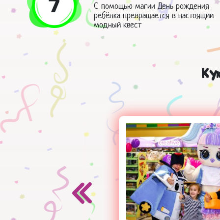
7
С помощью магии День рождения
ребёнка превращается в настоящий
модный квест
Ку