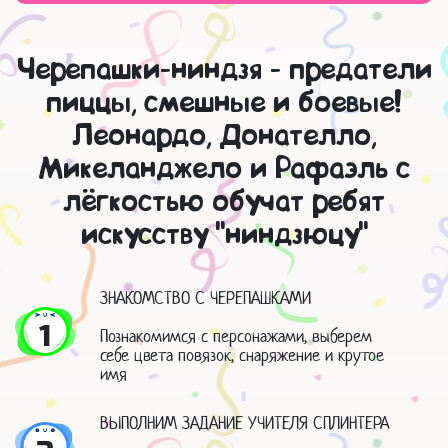
Черепашки-ниндзя - предатели
пиццы, смешные и боевые!
Леонардо, Донателло,
Микеланджело и Рафаэль с
лёгкостью обучат ребят
искусству "ниндзюцу"
ЗНАКОМСТВО С ЧЕРЕПАШКАМИ
1
Познакомимся с персонажами, выберем
себе цвета повязок, снаряжение и крутое
имя
ВЫПОЛНИМ ЗАДАНИЕ УЧИТЕЛЯ СПЛИНТЕРА