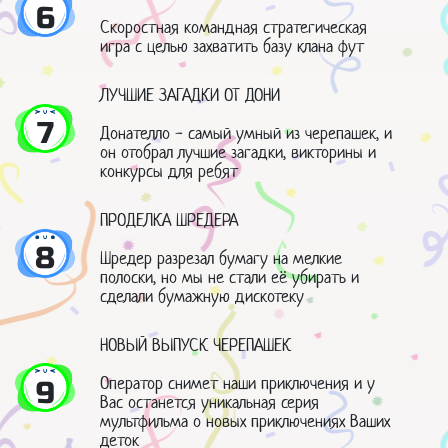
6
Скоростная командная стратегическая
игра с целью захватить базу клана фут
ЛУЧШИЕ ЗАГАДКИ ОТ ДОНИ
7
Донателло - самый умный из черепашек, и
он отобрал лучшие загадки, викторины и
конкурсы для ребят
ПРОДЕЛКА ШРЕДЕРА
8
Шредер разрезал бумагу на мелкие
полоски, но мы не стали её убирать и
сделали бумажную дискотеку
НОВЫЙ ВЫПУСК ЧЕРЕПАШЕК
Оператор снимет наши приключения и у
9
Вас останется уникальная серия
мультфильма о новых приключениях Ваших
деток