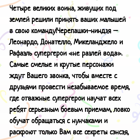
Четыре великих воина, живущих под
землей решили принять ваших малышей
в свою команду!
Черепашки-ниндзя –
Леонардо, Донателло, Микеланджело и
Рафаэль супергерои «не разлей вода».
Самые смелые и крутые персонажи
ждут Вашего звонка, чтобы вместе с
друзьями провести незабываемое время,
где отважные супергерои научат всех
ребят серьезным боевым приемам, ловко
обучат обращаться с нунчаками и
раскроют только Вам все секреты сэнсэя,