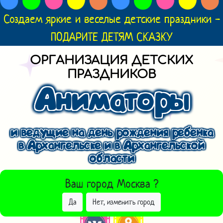
Создаем яркие и веселые детские праздники -
ПОДАРИТЕ ДЕТЯМ СКАЗКУ
ОРГАНИЗАЦИЯ ДЕТСКИХ
ПРАЗДНИКОВ
Аниматоры
и ведущие на день рождения ребенка
в Архангельске и в Архангельской
области
ВЫБРАТЬ ДРУГОЙ ГОРОД
Ваш город
Москва
?
Да
Нет, изменить город