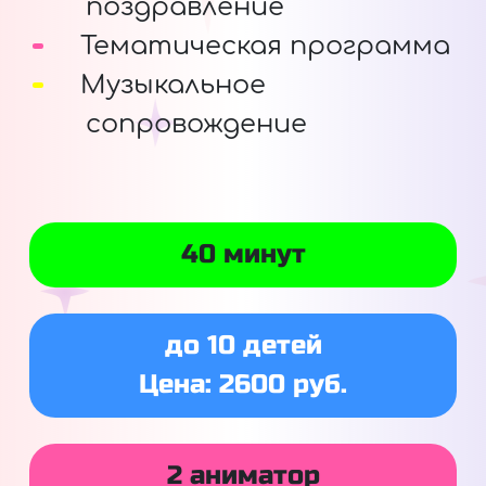
поздравление
Тематическая программа
Музыкальное
сопровождение
40 минут
до 10 детей
Цена: 2600 руб.
2 аниматор