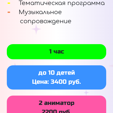
Тематическая программа
Музыкальное
сопровождение
1 час
до 10 детей
Цена: 3400 руб.
2 аниматор
2200 руб.