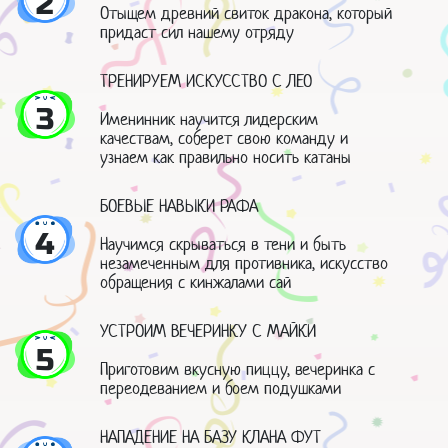
2
Отыщем древний свиток дракона, который
придаст сил нашему отряду
ТРЕНИРУЕМ ИСКУССТВО С ЛЕО
3
Именинник научится лидерским
качествам, соберет свою команду и
узнаем как правильно носить катаны
БОЕВЫЕ НАВЫКИ РАФА
4
Научимся скрываться в тени и быть
незамеченным для противника, искусство
обращения с кинжалами сай
УСТРОИМ ВЕЧЕРИНКУ С МАЙКИ
5
Приготовим вкусную пиццу, вечеринка с
переодеванием и боем подушками
НАПАДЕНИЕ НА БАЗУ КЛАНА ФУТ