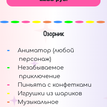
Озорник
Аниматор (любой
персонаж)
Незабываемое
приключение
Пиньята с конфетками
Игрушки из шариков
Музыкальное