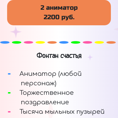
2 аниматор
2200 руб.
Фонтан счастья
Аниматор (любой
персонаж)
Торжественное
поздравление
Тысяча мыльных пузырей