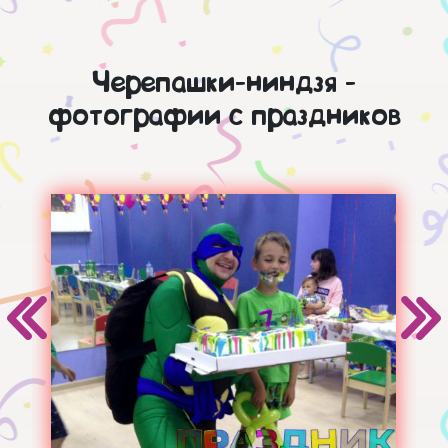
Черепашки-ниндзя -
фотографии с праздников