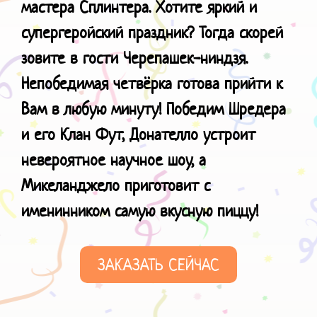
мастера Сплинтера. Хотите яркий и
супергеройский праздник? Тогда скорей
зовите в гости Черепашек-ниндзя.
Непобедимая четвёрка готова прийти к
Вам в любую минуту! Победим Шредера
и его Клан Фут, Донателло устроит
невероятное научное шоу, а
Микеланджело приготовит с
именинником самую
вкусную пиццу!
ЗАКАЗАТЬ СЕЙЧАС