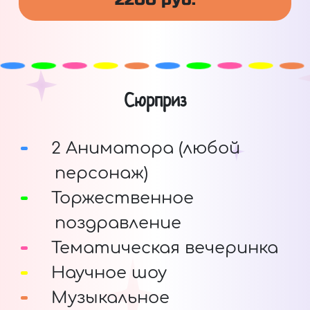
Сюрприз
2 Аниматора (любой
персонаж)
Торжественное
поздравление
Тематическая вечеринка
Научное шоу
Музыкальное