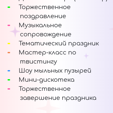
Торжественное
поздравление
Музыкальное
сопровождение
Тематический праздник
Мастер-класс по
твистингу
Шоу мыльных пузырей
Мини-дискотека
Торжественное
завершение праздника