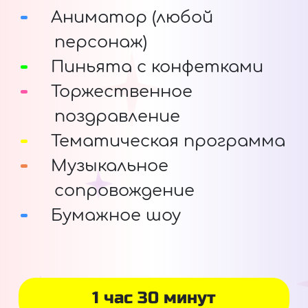
Аниматор (любой
персонаж)
Пиньята с конфетками
Торжественное
поздравление
Тематическая программа
Музыкальное
сопровождение
Бумажное шоу
1 час 30 минут