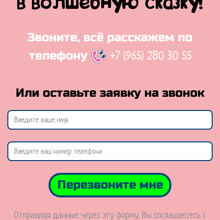
в волшебную сказку!
Звоните, всё расскажем по
+7 (965) 280 30 55
телефону
Или оставьте заявку на звонок
Перезвоните мне
Отправляя данные через эту форму, Вы соглашаетесь с