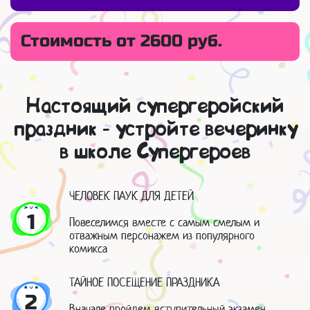
Стоимость от 2600 руб.
Настоящий супергеройский
праздник - устройте вечеринку
в школе Супергероев
ЧЕЛОВЕК ПАУК ДЛЯ ДЕТЕЙ
1
Повеселимся вместе с самым смелым и
отважным персонажем из популярного
комикса
ТАЙНОЕ ПОСЕЩЕНИЕ ПРАЗДНИКА
2
Вначале пройдем вступительный экзамен