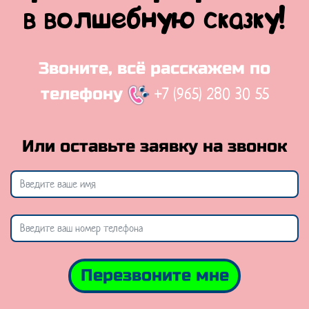
в волшебную сказку!
Звоните, всё расскажем по
+7 (965) 280 30 55
телефону
Или оставьте заявку на звонок
Перезвоните мне