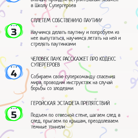
в Школу Супергероев
СПЛЕТЕМ СОБСТВЕННУЮ ПАУТИНУ
3
Научимся делать паутину и попробуем из
нее выпутаться, научимся летать на ней и
стрелять паутинками
ЧЕЛОВЕК ПАУК РАССКАЖЕТ ПРО КОДЕКС
СУПЕРГЕРОЕВ
4
Собираем свою суперкоманду спасения
мира, проводим инструктаж на случай
борьбы со злодеями
ГЕРОЙСКАЯ ЭСТАФЕТА ПРЕПЯТСТВИЙ
5
Подъем по отвесной стене, шагаем след в
след, прыгаем по крышам, преодолеваем
темные тоннели