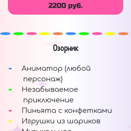
2200 руб.
Озорник
Аниматор (любой
персонаж)
Незабываемое
приключение
Пиньята с конфетками
Игрушки из шариков