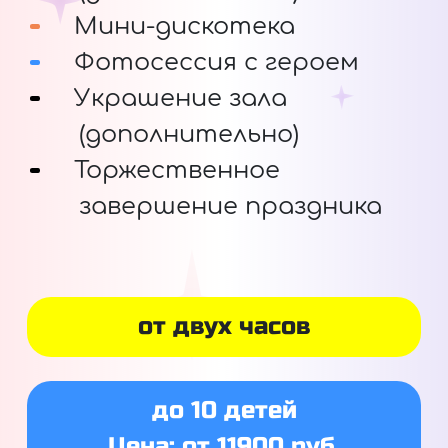
Мини-дискотека
Фотосессия с героем
Украшение зала
(дополнительно)
Торжественное
завершение праздника
от двух часов
до 10 детей
Цена: от 11900 руб.