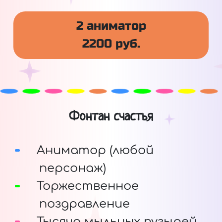
2 аниматор
2200 руб.
Фонтан счастья
Аниматор (любой
персонаж)
Торжественное
поздравление
Тысяча мыльных пузырей