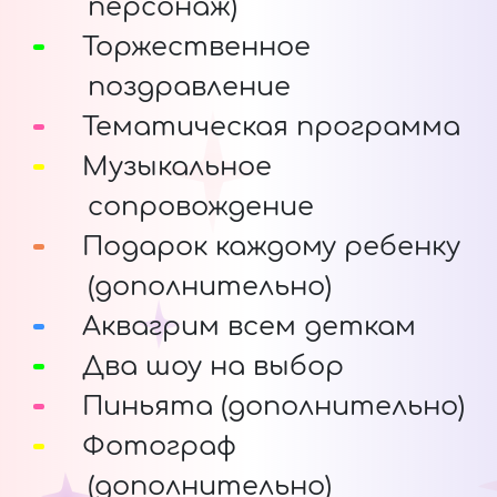
персонаж)
Торжественное
поздравление
Тематическая программа
Музыкальное
сопровождение
Подарок каждому ребенку
(дополнительно)
Аквагрим всем деткам
Два шоу на выбор
Пиньята (дополнительно)
Фотограф
(дополнительно)