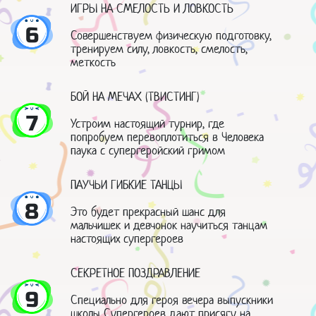
ИГРЫ НА СМЕЛОСТЬ И ЛОВКОСТЬ
6
Совершенствуем физическую подготовку,
тренируем силу, ловкость, смелость,
меткость
БОЙ НА МЕЧАХ (ТВИСТИНГ)
7
Устроим настоящий турнир, где
попробуем перевоплотиться в Человека
паука с супергеройский гримом
ПАУЧЬИ ГИБКИЕ ТАНЦЫ
8
Это будет прекрасный шанс для
мальчишек и девчонок научиться танцам
настоящих супергероев
СЕКРЕТНОЕ ПОЗДРАВЛЕНИЕ
9
Специально для героя вечера выпускники
школы Супергероев дают присягу на