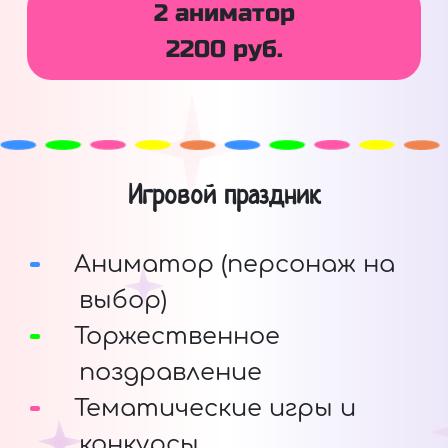
2 аниматор
2200 руб.
Игровой праздник
Аниматор (персонаж на
выбор)
Торжественное
поздравление
Тематические игры и
конкурсы