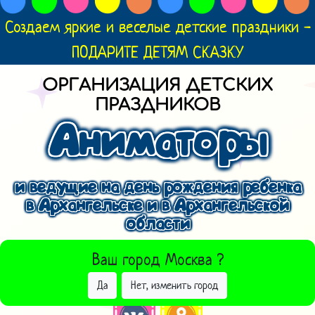
Создаем яркие и веселые детские праздники -
ПОДАРИТЕ ДЕТЯМ СКАЗКУ
ОРГАНИЗАЦИЯ ДЕТСКИХ
ПРАЗДНИКОВ
Аниматоры
и ведущие на день рождения ребенка
в Архангельске и в Архангельской
области
ВЫБРАТЬ ДРУГОЙ ГОРОД
Ваш город
Москва
?
Да
Нет, изменить город