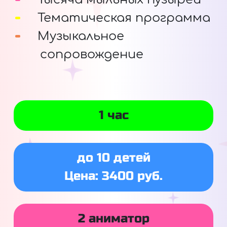
Тематическая программа
Музыкальное
сопровождение
1 час
до 10 детей
Цена: 3400 руб.
2 аниматор