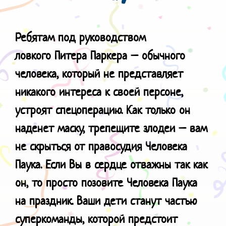
Ребятам под руководством
ловкого
Питера Паркера – обычного
человека, который не представляет
никакого интереса к своей персоне,
устроят спецоперацию. Как только он
наденет маску, трепещите злодеи – вам
не скрыться от правосудия Человека
Паука. Если Вы в сердце отважны так как
он, то просто позовите Человека Паука
на праздник. Ваши дети станут частью
суперкоманды, которой предстоит