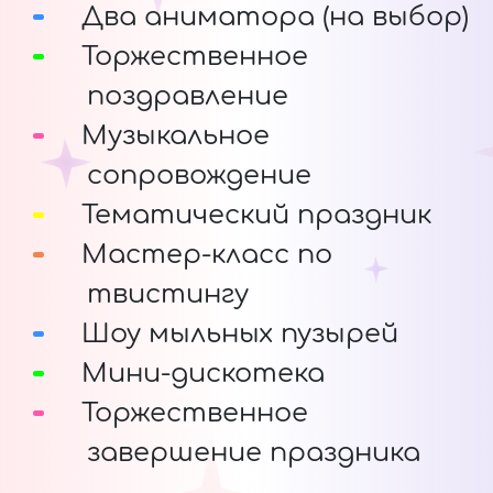
Два аниматора (на выбор)
Торжественное
поздравление
Музыкальное
сопровождение
Тематический праздник
Мастер-класс по
твистингу
Шоу мыльных пузырей
Мини-дискотека
Торжественное
завершение праздника