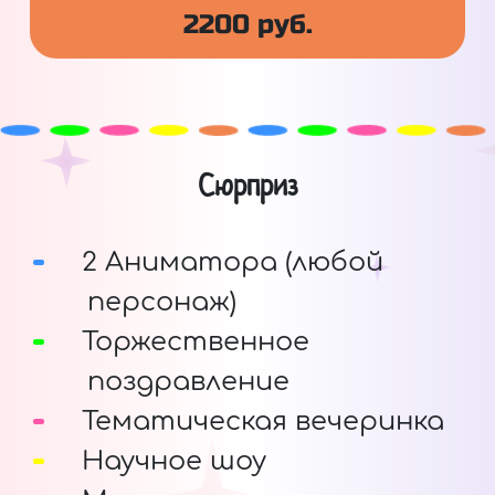
2200 руб.
Сюрприз
2 Аниматора (любой
персонаж)
Торжественное
поздравление
Тематическая вечеринка
Научное шоу