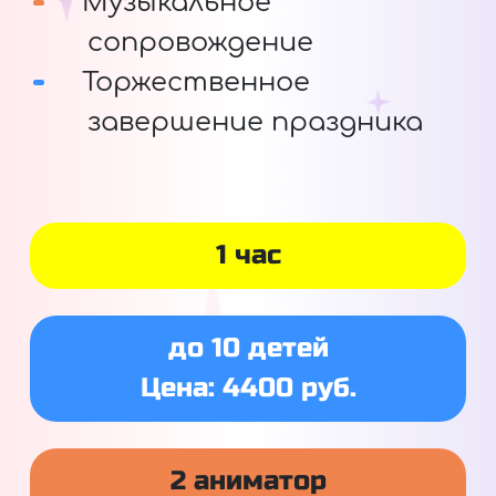
Музыкальное
сопровождение
Торжественное
завершение праздника
1 час
до 10 детей
Цена: 4400 руб.
2 аниматор