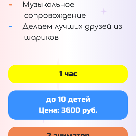
Музыкальное
сопровождение
Делаем лучших друзей из
шариков
1 час
до 10 детей
Цена: 3600 руб.
2 аниматор