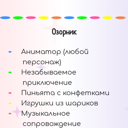
Озорник
Аниматор (любой
персонаж)
Незабываемое
приключение
Пиньята с конфетками
Игрушки из шариков
Музыкальное
сопровождение