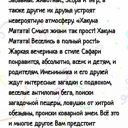
также другие их друзья устроят
невероятную атмосферу.
«Хакуна
Матата! Смысл жизни так прост! Хакуна
Матата! Веселись в полный рост!»
Жаркая вечеринка в стиле Сафари
понравится, абсолютно, всем: и детям, и
родителям. Именинника и его друзей
ждут интересные загадки с подвохом,
веселые антилопьи бега, поиски
загадочной пещеры, ловушки от хитрой
обезьяны, происки коварной змеи. Всё это
и многое другое Вам предстоит