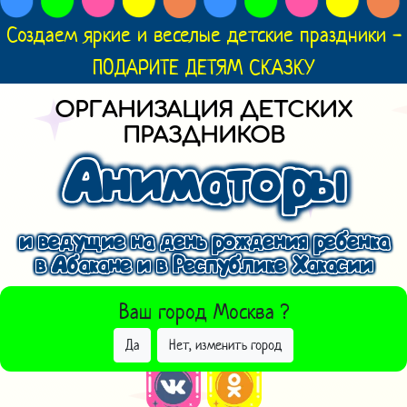
Создаем яркие и веселые детские праздники -
ПОДАРИТЕ ДЕТЯМ СКАЗКУ
ОРГАНИЗАЦИЯ ДЕТСКИХ
ПРАЗДНИКОВ
Аниматоры
и ведущие на день рождения ребенка
в Абакане и в Республике Хакасии
ВЫБРАТЬ ДРУГОЙ ГОРОД
Ваш город
Москва
?
Да
Нет, изменить город