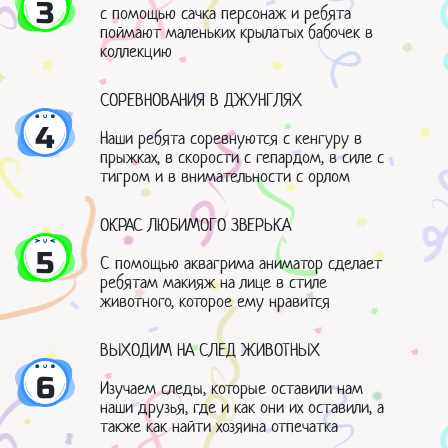
3
с помощью сачка персонаж и ребята
поймают маленьких крылатых бабочек в
коллекцию
СОРЕВНОВАНИЯ В ДЖУНГЛЯХ
4
Наши ребята соревнуются с кенгуру в
прыжках, в скорости с гепардом, в силе с
тигром и в внимательности с орлом
ОКРАС ЛЮБИМОГО ЗВЕРЬКА
5
С помощью аквагрима аниматор сделает
ребятам макияж на лице в стиле
животного, которое ему нравится
ВЫХОДИМ НА СЛЕД ЖИВОТНЫХ
6
Изучаем следы, которые оставили нам
наши друзья, где и как они их оставили, а
также как найти хозяина отпечатка