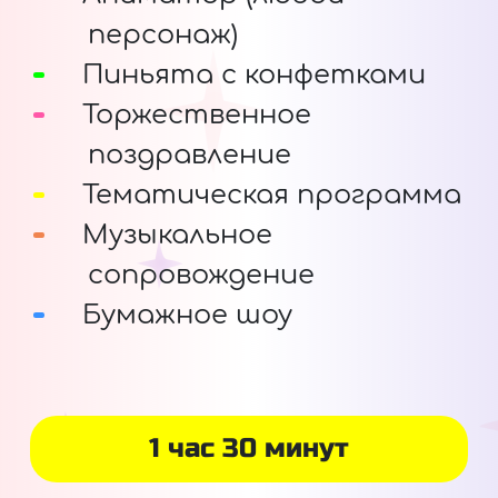
персонаж)
Пиньята с конфетками
Торжественное
поздравление
Тематическая программа
Музыкальное
сопровождение
Бумажное шоу
1 час 30 минут