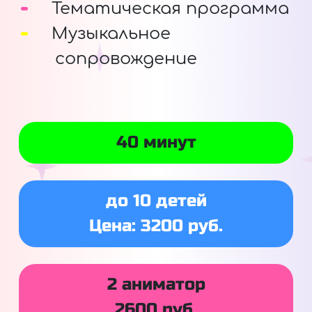
Тематическая программа
Музыкальное
сопровождение
40 минут
до 10 детей
Цена: 3200 руб.
2 аниматор
2600 руб.