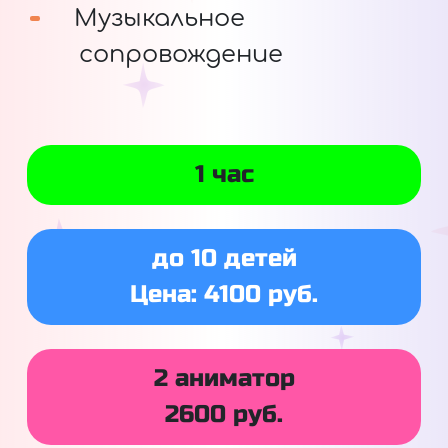
Музыкальное
сопровождение
1 час
до 10 детей
Цена: 4100 руб.
2 аниматор
2600 руб.