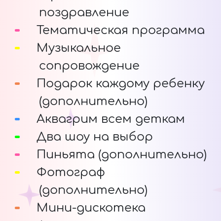
поздравление
Тематическая программа
Музыкальное
сопровождение
Подарок каждому ребенку
(дополнительно)
Аквагрим всем деткам
Два шоу на выбор
Пиньята (дополнительно)
Фотограф
(дополнительно)
Мини-дискотека