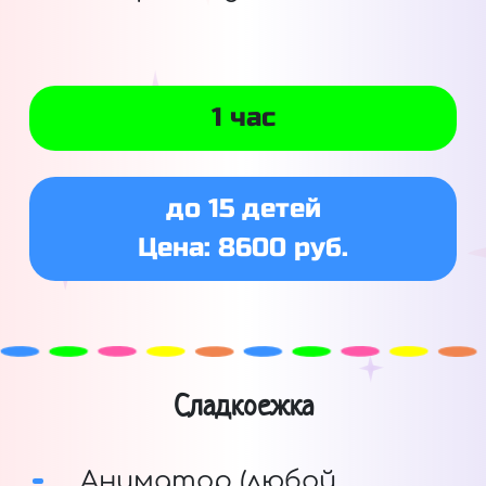
1 час
до 15 детей
Цена: 8600 руб.
Сладкоежка
Аниматор (любой