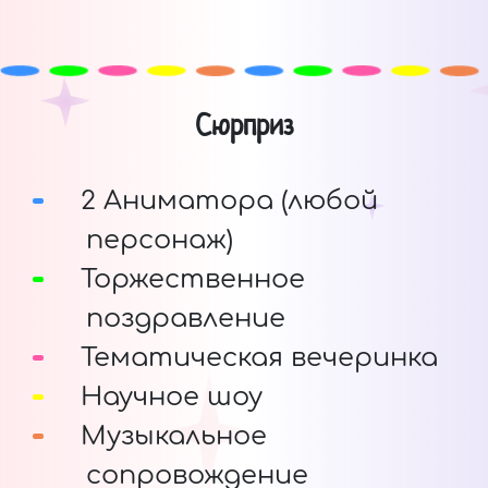
Сюрприз
2 Аниматора (любой
персонаж)
Торжественное
поздравление
Тематическая вечеринка
Научное шоу
Музыкальное
сопровождение