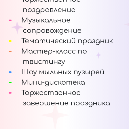
поздравление
Музыкальное
сопровождение
Тематический праздник
Мастер-класс по
твистингу
Шоу мыльных пузырей
Мини-дискотека
Торжественное
завершение праздника