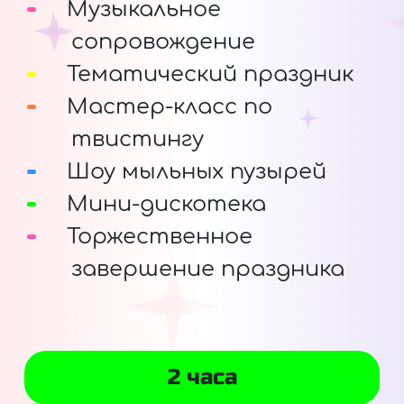
Музыкальное
сопровождение
Тематический праздник
Мастер-класс по
твистингу
Шоу мыльных пузырей
Мини-дискотека
Торжественное
завершение праздника
2 часа