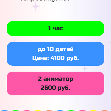
1 час
до 10 детей
Цена: 4100 руб.
2 аниматор
2600 руб.