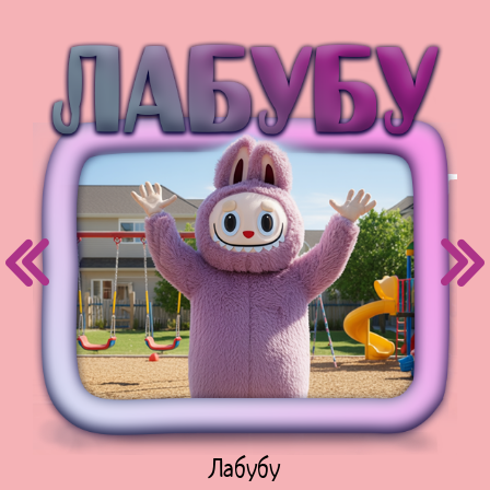
Куклы Лол