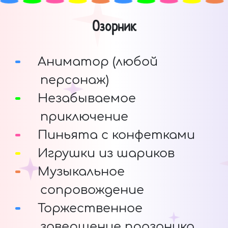
Озорник
Аниматор (любой
персонаж)
Незабываемое
приключение
Пиньята с конфетками
Игрушки из шариков
Музыкальное
сопровождение
Торжественное
завершение праздника