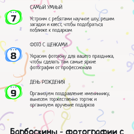
САМЫЙ УМНЫЙ
7
Устроим с ребятами научное шоу, решим
загадки и квест, чтобы подобраться
поближе к подаркам
ФОТО С ЩЕНКАМИ
8
Украсим фотозону для вашего праздника,
чтобы сделать там самые яркие
фотографии от профессионала
ДЕНЬ РОЖДЕНИЯ
9
Организуем поздравление имениннику,
вынесем торжественно тортик и
организуем вручение подарков
Барбоскины - фотографии с