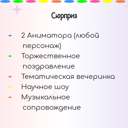
Сюрприз
2 Аниматора (любой
персонаж)
Торжественное
поздравление
Тематическая вечеринка
Научное шоу
Музыкальное
сопровождение