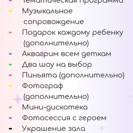
Тематическая программа
Музыкальное
сопровождение
Подарок каждому ребенку
(дополнительно)
Аквагрим всем деткам
Два шоу на выбор
Пиньята (дополнительно)
Фотограф
(дополнительно)
Мини-дискотека
Фотосессия с героем
Украшение зала