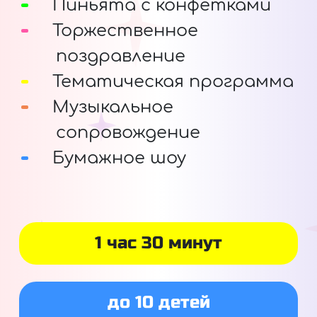
Пиньята с конфетками
Торжественное
поздравление
Тематическая программа
Музыкальное
сопровождение
Бумажное шоу
1 час 30 минут
до 10 детей