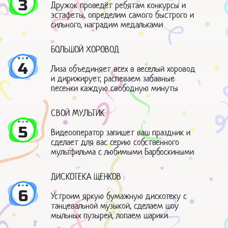
3
Дружок проведёт ребятам конкурсы и
эстафеты, определим самого быстрого и
сильного, наградим медальками
БОЛЬШОЙ ХОРОВОД
4
Лиза объединяет всех в веселый хоровод
и дирижирует, распеваем забавные
песенки каждую свободную минуты
СВОЙ МУЛЬТИК
5
Видеооператор запишет ваш праздник и
сделает для вас серию собственного
мультфильма с любимыми Барбоскиными
ДИСКОТЕКА ЩЕНКОВ
6
Устроим яркую бумажную дискотеку с
танцевальной музыкой, сделаем шоу
мыльных пузырей, лопаем шарики