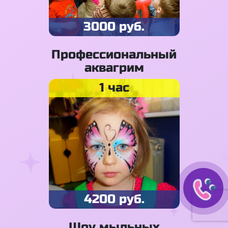
3000 руб.
Профессиональный
аквагрим
1 час
4200 руб.
Шоу мыльных