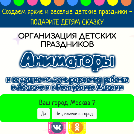
Создаем яркие и веселые детские праздники -
ПОДАРИТЕ ДЕТЯМ СКАЗКУ
ОРГАНИЗАЦИЯ ДЕТСКИХ
ПРАЗДНИКОВ
Аниматоры
и ведущие на день рождения ребенка
в Абакане и в Республике Хакасии
ВЫБРАТЬ ДРУГОЙ ГОРОД
Ваш город
Москва
?
Да
Нет, изменить город