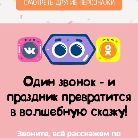
СМОТРЕТЬ ДРУГИЕ ПЕРСОНАЖИ
Один звонок - и
праздник превратится
в волшебную сказку!
Звоните, всё расскажем по