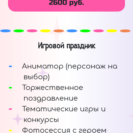
2600 руб.
Игровой праздник
Аниматор (персонаж на
выбор)
Торжественное
поздравление
Тематические игры и
конкурсы
Фотосессия с героем