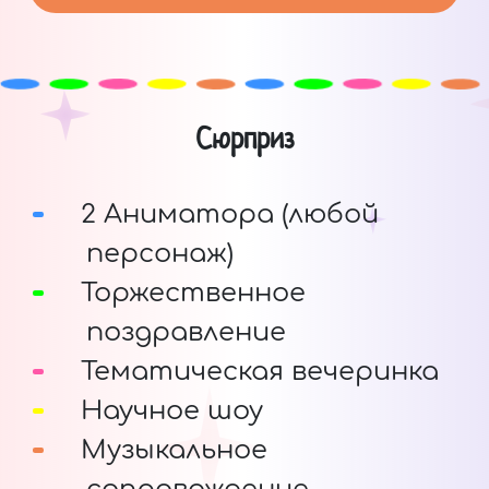
Сюрприз
2 Аниматора (любой
персонаж)
Торжественное
поздравление
Тематическая вечеринка
Научное шоу
Музыкальное