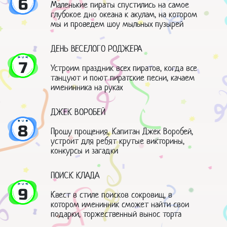
6
Маленькие пираты спустились на самое
глубокое дно океана к акулам, на котором
мы и проведем шоу мыльных пузырей
ДЕНЬ ВЕСЕЛОГО РОДЖЕРА
7
Устроим праздник всех пиратов, когда все
танцуют и поют пиратские песни, качаем
именинника на руках
ДЖЕК ВОРОБЕЙ
8
Прошу прощения, Капитан Джек Воробей,
устроит для ребят крутые викторины,
конкурсы и загадки
ПОИСК КЛАДА
9
Квест в стиле поисков сокровищ, в
котором именинник сможет найти свои
подарки, торжественный вынос торта