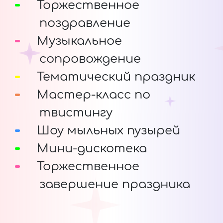
Торжественное
поздравление
Музыкальное
сопровождение
Тематический праздник
Мастер-класс по
твистингу
Шоу мыльных пузырей
Мини-дискотека
Торжественное
завершение праздника