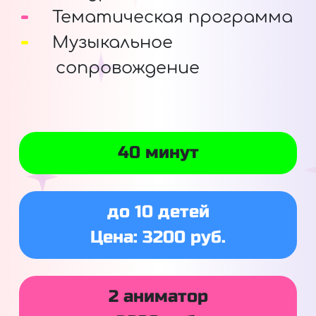
Тематическая программа
Музыкальное
сопровождение
40 минут
до 10 детей
Цена: 3200 руб.
2 аниматор