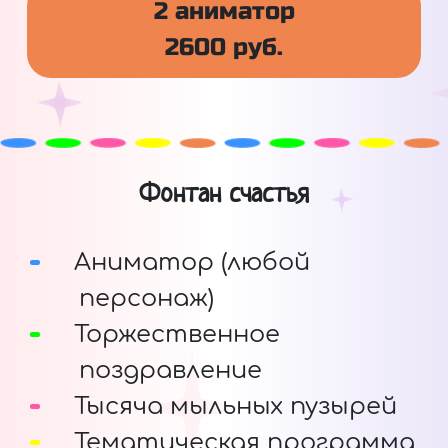
2 аниматор
2600 руб.
Фонтан счастья
Аниматор (любой
персонаж)
Торжественное
поздравление
Тысяча мыльных пузырей
Тематическая программа