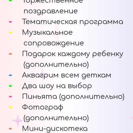
Торжественное
поздравление
Тематическая программа
Музыкальное
сопровождение
Подарок каждому ребенку
(дополнительно)
Аквагрим всем деткам
Два шоу на выбор
Пиньята (дополнительно)
Фотограф
(дополнительно)
Мини-дискотека