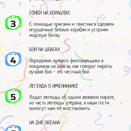
ГОНКИ НА КОРАБЛЯХ
3
С помощью оригами и твистинга сделаем
игрушечные боевые корабли и устроим
морскую битву
БОЙ НА ШПАГАХ
4
Определим лучшего фехтовальщика в
поединках на шпагах, как говорят пираты:
лучший бой - это честный бой
ЛЕГЕНДА О ИМЕНИННИКЕ
5
Ходят легенды об одном великом пирате,
но часть легенды утеряна, а наши гости
помогут нам её восстановить
НА ДНЕ ОКЕАНА