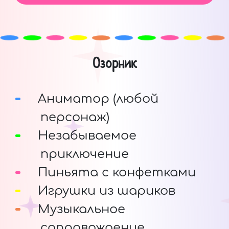
Озорник
Аниматор (любой
персонаж)
Незабываемое
приключение
Пиньята с конфетками
Игрушки из шариков
Музыкальное
сопровождение