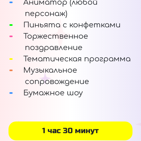
Аниматор (любой
персонаж)
Пиньята с конфетками
Торжественное
поздравление
Тематическая программа
Музыкальное
сопровождение
Бумажное шоу
1 час 30 минут