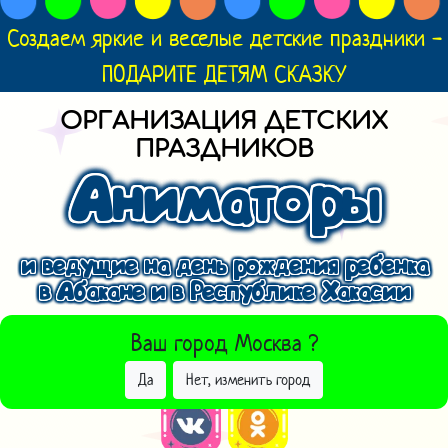
Создаем яркие и веселые детские праздники -
ПОДАРИТЕ ДЕТЯМ СКАЗКУ
ОРГАНИЗАЦИЯ ДЕТСКИХ
ПРАЗДНИКОВ
Аниматоры
и ведущие на день рождения ребенка
в Абакане и в Республике Хакасии
ВЫБРАТЬ ДРУГОЙ ГОРОД
Ваш город
Москва
?
Да
Нет, изменить город