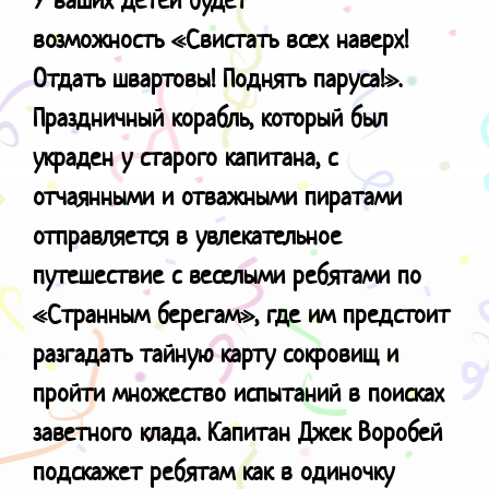
возможность
«Свистать всех наверх!
Отдать швартовы! Поднять паруса!».
Праздничный корабль, который был
украден у старого капитана, с
отчаянными и отважными пиратами
отправляется в увлекательное
путешествие с веселыми ребятами по
«Странным берегам», где им предстоит
разгадать тайную карту сокровищ и
пройти множество испытаний в поисках
заветного клада. Капитан Джек Воробей
подскажет ребятам как в одиночку