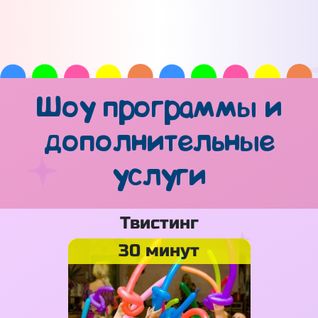
Шоу программы и
дополнительные
услуги
Твистинг
30 минут