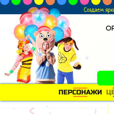
Создаем ярк
О
ПЕРСОНАЖИ
Ц