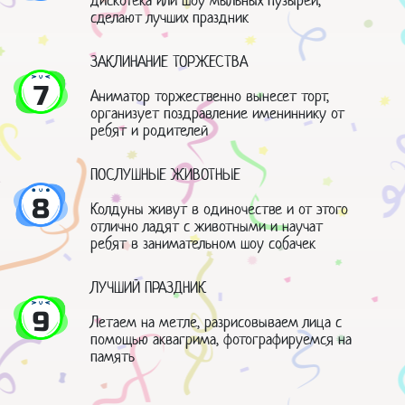
дискотека или шоу мыльных пузырей,
сделают лучших праздник
ЗАКЛИНАНИЕ ТОРЖЕСТВА
7
Аниматор торжественно вынесет торт,
организует поздравление имениннику от
ребят и родителей
ПОСЛУШНЫЕ ЖИВОТНЫЕ
8
Колдуны живут в одиночестве и от этого
отлично ладят с животными и научат
ребят в занимательном шоу собачек
ЛУЧШИЙ ПРАЗДНИК
9
Летаем на метле, разрисовываем лица с
помощью аквагрима, фотографируемся на
память