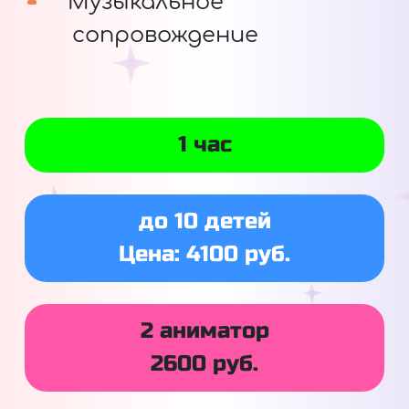
Музыкальное
сопровождение
1 час
до 10 детей
Цена: 4100 руб.
2 аниматор
2600 руб.