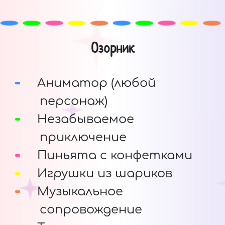
Озорник
Аниматор (любой
персонаж)
Незабываемое
приключение
Пиньята с конфетками
Игрушки из шариков
Музыкальное
сопровождение