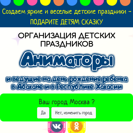
Создаем яркие и веселые детские праздники -
ПОДАРИТЕ ДЕТЯМ СКАЗКУ
ОРГАНИЗАЦИЯ ДЕТСКИХ
ПРАЗДНИКОВ
Аниматоры
и ведущие на день рождения ребенка
в Абакане и в Республике Хакасии
ВЫБРАТЬ ДРУГОЙ ГОРОД
Ваш город
Москва
?
Да
Нет, изменить город