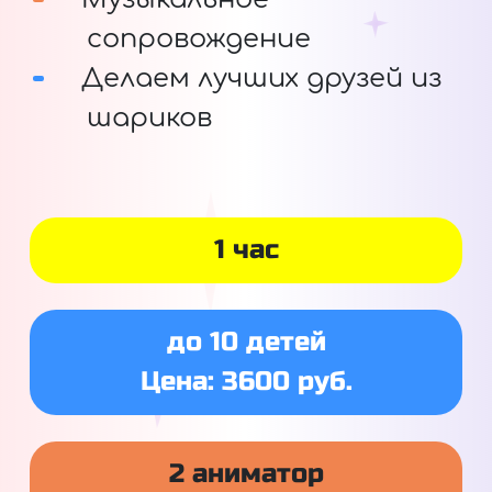
сопровождение
Делаем лучших друзей из
шариков
1 час
до 10 детей
Цена: 3600 руб.
2 аниматор