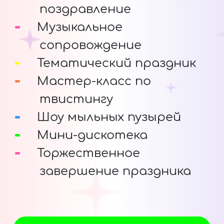
поздравление
Музыкальное
сопровождение
Тематический праздник
Мастер-класс по
твистингу
Шоу мыльных пузырей
Мини-дискотека
Торжественное
завершение праздника