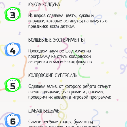
КУКЛА КОЛДУНА
3
Из шаров сделаем цветы, куклы и
игрушки, которые останутся на память о
празднике всем деткам
ВОЛШЕБНЫЕ ЭКСПЕРИМЕНТЫ
4
Проведем научное шоу, изменив
программу на стиль колдовской
вечеринки и магических фокусов
КОЛДОВСКИЕ СУПЕРСИЛЫ
5
Сделаем зелье, от которого ребята станут
очень сильными, быстрыми и ловкими,
проверим их навыки в игровой программе
ШАБАШ ВЕДЬМЫ
6
Самые весёлые танцы, бумажная