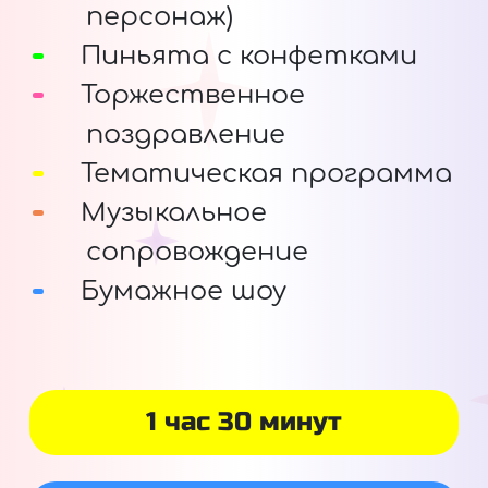
персонаж)
Пиньята с конфетками
Торжественное
поздравление
Тематическая программа
Музыкальное
сопровождение
Бумажное шоу
1 час 30 минут