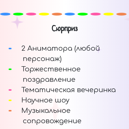
Сюрприз
2 Аниматора (любой
персонаж)
Торжественное
поздравление
Тематическая вечеринка
Научное шоу
Музыкальное
сопровождение