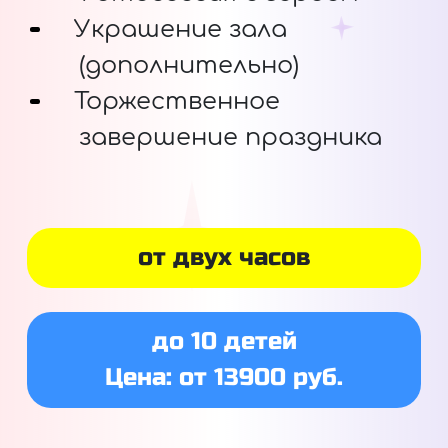
Украшение зала
(дополнительно)
Торжественное
завершение праздника
от двух часов
до 10 детей
Цена: от 13900 руб.