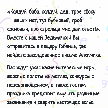
«Колдуй, баба, колдуй, дед, трое сбоку
— ваших нет, туз бубновый, гроб
сосновый, про стрельца мне дай ответ!».
Вместе с нашей Ведьмочкой Вы
отправитесь в пещеру Гоблина, где
найдете заколдованное письмо Алхимика.
Вас ждут ужас какие интересные игры,
веселые полеты на метлах, конкурсы с
перевоплощением, а также гостям
праздника предстоит выучить различные
заклинания и сварить настоящее зелье –