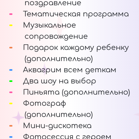
поздравление
Тематическая программа
Музыкальное
сопровождение
Подарок каждому ребенку
(дополнительно)
Аквагрим всем деткам
Два шоу на выбор
Пиньята (дополнительно)
Фотограф
(дополнительно)
Мини-дискотека
Фотосессия с героем