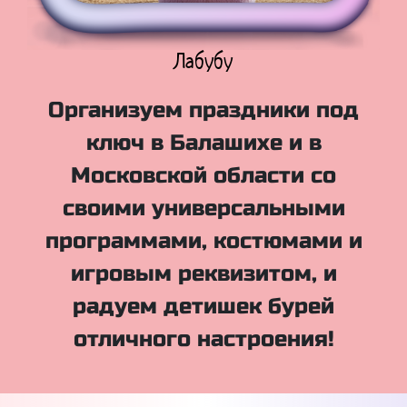
Куклы Лол
Организуем праздники под
ключ в Балашихе и в
Московской области со
своими универсальными
программами, костюмами и
игровым реквизитом, и
радуем детишек бурей
отличного настроения!