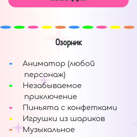
Озорник
Аниматор (любой
персонаж)
Незабываемое
приключение
Пиньята с конфетками
Игрушки из шариков
Музыкальное