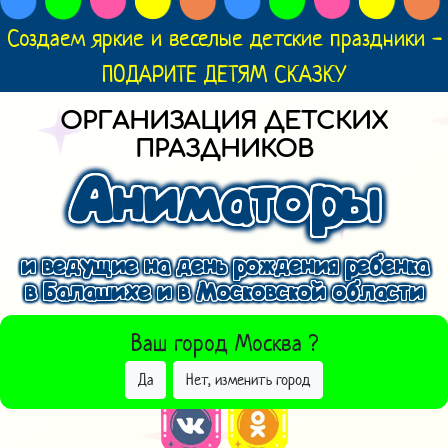
Создаем яркие и веселые детские праздники -
ПОДАРИТЕ ДЕТЯМ СКАЗКУ
ОРГАНИЗАЦИЯ ДЕТСКИХ
ПРАЗДНИКОВ
Аниматоры
и ведущие на день рождения ребенка
в Балашихе и в Московской области
ВЫБРАТЬ ДРУГОЙ ГОРОД
Ваш город
Москва
?
Да
Нет, изменить город