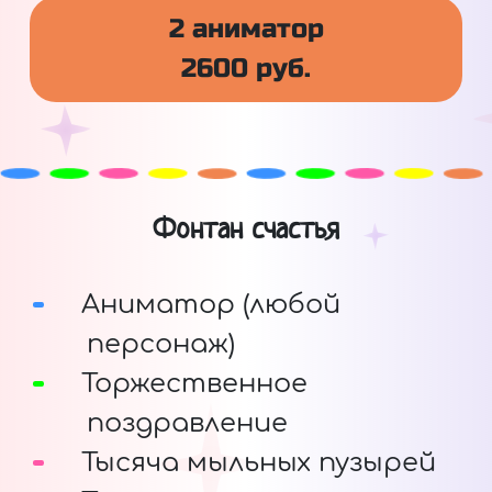
2 аниматор
2600 руб.
Фонтан счастья
Аниматор (любой
персонаж)
Торжественное
поздравление
Тысяча мыльных пузырей