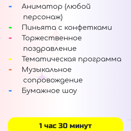
Аниматор (любой
персонаж)
Пиньята с конфетками
Торжественное
поздравление
Тематическая программа
Музыкальное
сопровождение
Бумажное шоу
1 час 30 минут