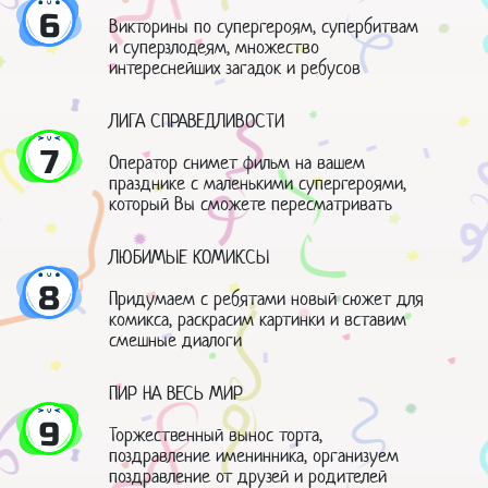
6
Викторины по супергероям, супербитвам
и суперзлодеям, множество
интереснейших загадок и ребусов
ЛИГА СПРАВЕДЛИВОСТИ
7
Оператор снимет фильм на вашем
празднике с маленькими супергероями,
который Вы сможете пересматривать
ЛЮБИМЫЕ КОМИКСЫ
8
Придумаем с ребятами новый сюжет для
комикса, раскрасим картинки и вставим
смешные диалоги
ПИР НА ВЕСЬ МИР
9
Торжественный вынос торта,
поздравление именинника, организуем
поздравление от друзей и родителей