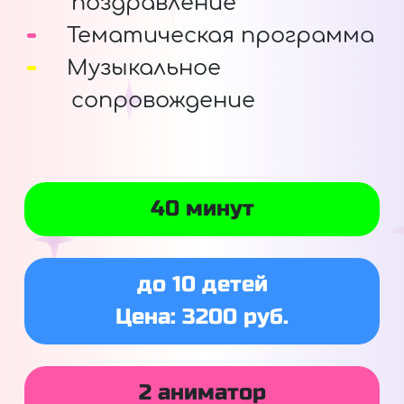
поздравление
Тематическая программа
Музыкальное
сопровождение
40 минут
до 10 детей
Цена: 3200 руб.
2 аниматор