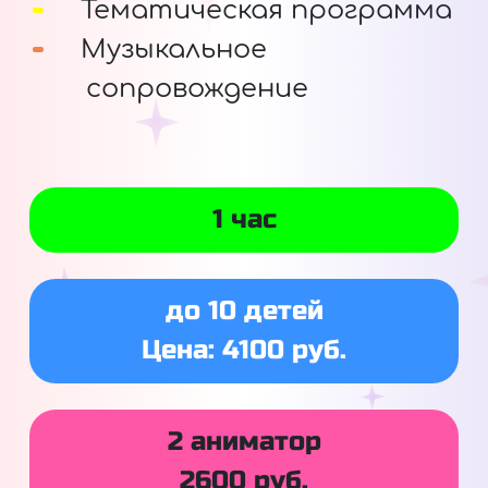
Тематическая программа
Музыкальное
сопровождение
1 час
до 10 детей
Цена: 4100 руб.
2 аниматор
2600 руб.