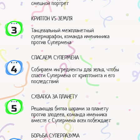
смешной портрет
КРИПТОН VS ЗЕМЛЯ
3
Танцевальный межпланетный
супермарафон, команда именинника
против Супермена
СПАСАЕМ СУПЕРМЕНА
4
Собираем ингредиенты для зелья, чтобы
спасти Супермена от криптонита и его
последствий
СХВАТКА ЗА ПЛАНЕТУ
5
Решающая битва шарами за планету
против злодеев, команда именника
вместе с Супермена всех побеждает
БОРЬБА СУПЕРРАЗУМА