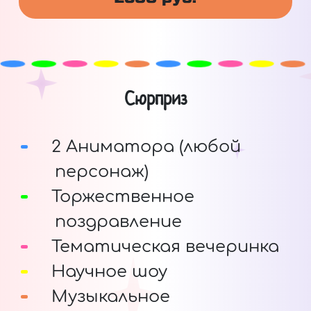
Сюрприз
2 Аниматора (любой
персонаж)
Торжественное
поздравление
Тематическая вечеринка
Научное шоу
Музыкальное