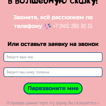
в волшебную сказку!
Звоните, всё расскажем по
+7 (965) 280 30 55
телефону
Или оставьте заявку на звонок
Перезвоните мне
Отправляя данные через эту форму, Вы соглашаетесь с