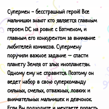
Супермен - бесстрашный герой! Все
мальчишки знают кто является главным
героем
DC
на ровне с Бэтменом, и
главным его конкурентом за внимание
любителей комиксов. Супермену
поручили важное задание – спасти
планету Земля от злых инопланетян.
Одному ему не справится. Поэтому он
ведет набор в свою суперкоманду
сильных, смелых, отважных, ловких и
внимательных мальчишек и девчонок.
Если Вы подходите и мечтаете попасть