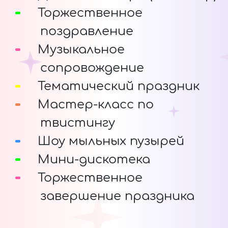
Торжественное
поздравление
Музыкальное
сопровождение
Тематический праздник
Мастер-класс по
твистингу
Шоу мыльных пузырей
Мини-дискотека
Торжественное
завершение праздника