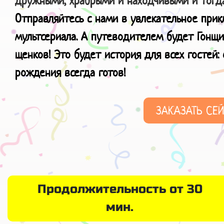
дружными, храбрыми и находчивыми и тогда
Отправляйтесь с нами в увлекательное при
мультсериала. А путеводителем будет Гонщ
щенков! Это будет история для всех гостей:
рождения всегда готов!
ЗАКАЗАТЬ СЕ
Продолжительность от 30
мин.