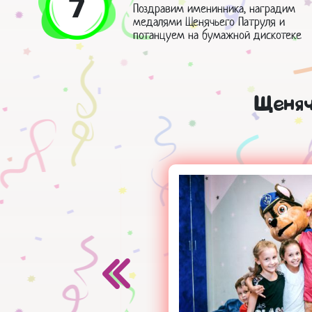
7
Поздравим именинника, наградим
медалями Щенячьего Патруля и
потанцуем на бумажной дискотеке
Щеняч