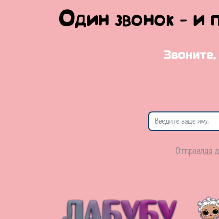
Один звонок - и 
Звоните,
Отправляя д