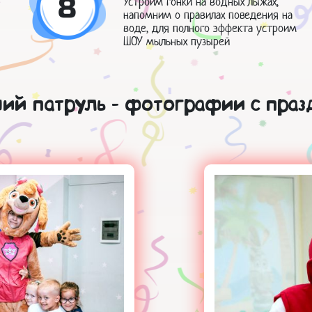
8
Устроим гонки на водных лыжах,
напомним о правилах поведения на
воде, для полного эффекта устроим
ШОУ мыльных пузырей
ий патруль - фотографии с праз