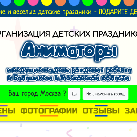
ие и веселые детские праздники - ПОДАРИТЕ 
РГАНИЗАЦИЯ ДЕТСКИХ ПРАЗДНИК
Аниматоры
и ведущие на день рождения ребенка
в Балашихе и в Московской области
ВЫБРАТЬ ДРУГОЙ ГОРОД
Ваш город
Москва
?
Да
Нет, изменить город
ЕНЫ
ФОТОГРАФИИ
ОТЗЫВЫ
ЗА