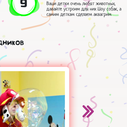
9
Ваши детки очень любят животных,
давайте устроим для них Шоу собак, а
самим деткам сделаем аквагрим
дников