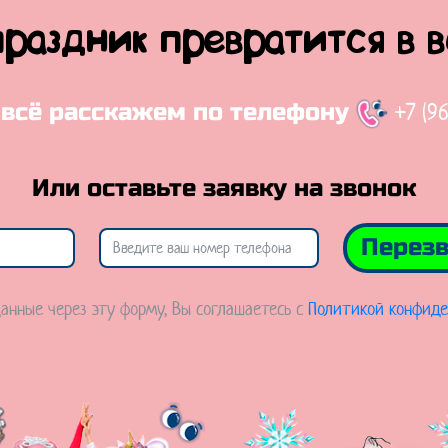
праздник превратится в 
+7 (9
 всё расскажем по телефону
Или оставьте заявку на звонок
Перезв
анные через эту форму, Вы соглашаетесь с
Политикой конфиде