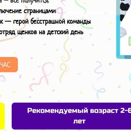
 – всё получится.
ключение страницами
ик — герой бесстрашной команды
 отряд щенков на детский день
ЙЧАС
Рекомендуемый возраст 2-
лет