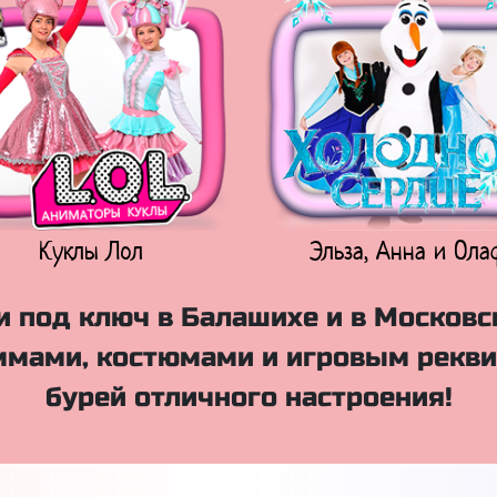
Куклы Лол
Эльза, Анна и Ола
 под ключ в Балашихе и в Московс
мами, костюмами и игровым рекви
бурей отличного настроения!