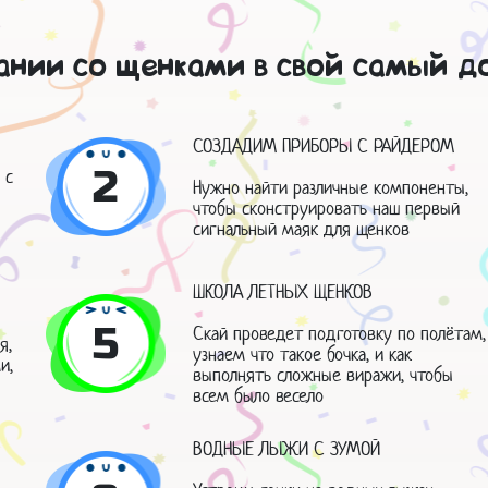
ании со щенками в свой самый 
СОЗДАДИМ ПРИБОРЫ С РАЙДЕРОМ
2
 с
Нужно найти различные компоненты,
чтобы сконструировать наш первый
сигнальный маяк для щенков
ШКОЛА ЛЕТНЫХ ЩЕНКОВ
5
Скай проведет подготовку по полётам,
я,
узнаем что такое бочка, и как
и,
выполнять сложные виражи, чтобы
всем было весело
ВОДНЫЕ ЛЫЖИ С ЗУМОЙ