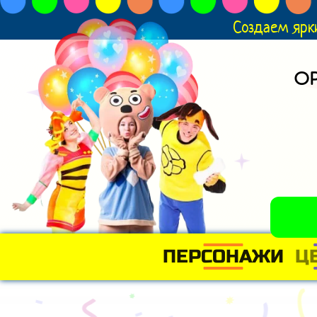
Создаем ярк
О
ПЕРСОНАЖИ
Ц