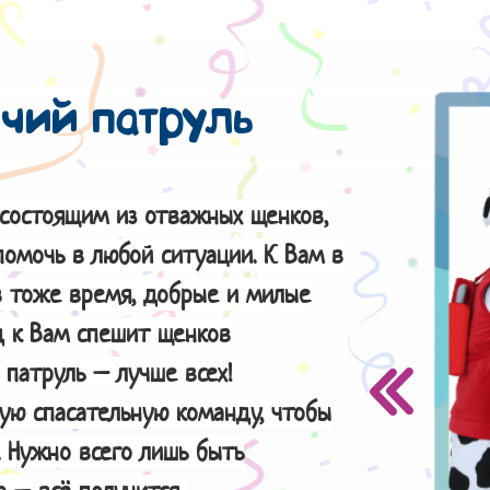
чий патруль
 состоящим из отважных щенков,
помочь в любой ситуации. К Вам в
 в тоже время, добрые и милые
ад к Вам спешит щенков
 патруль – лучше всех!
ую спасательную команду, чтобы
. Нужно всего лишь быть