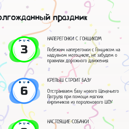
долгожданный праздник
НАПЕРЕГОНКИ С ГОНЩИКОМ
3
Побежим наперегонки с Гонщиком на
надувном мотоцикле, не забудем о
правилах дорожного движения
КРЕПЫШ СТРОИТ БАЗУ
6
Отстраиваем базу нового Щенячьего
Патруля при помощи мягких
кирпичиков из поролонового ШОУ
НАСТОЯЩИЕ СОБАЧКИ