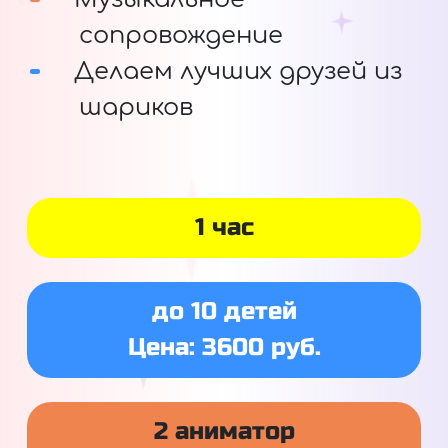
сопровождение
Делаем лучших друзей из
шариков
1 час
до 10 детей
Цена: 3600 руб.
2 аниматор