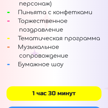
персонаж)
Пиньята с конфетками
Торжественное
поздравление
Тематическая программа
Музыкальное
сопровождение
Бумажное шоу
1 час 30 минут