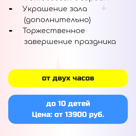
Украшение зала
(дополнительно)
Торжественное
завершение праздника
от двух часов
до 10 детей
Цена: от 13900 руб.