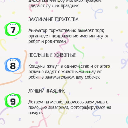
дискотека или шоу мыльных пузырей,
сделают лучших праздник
ЗАКЛИНАНИЕ ТОРЖЕСТВА
7
Аниматор торжественно вынесет торт,
организует поздравление имениннику от
ребят и родителей
ПОСЛУШНЫЕ ЖИВОТНЫЕ
8
Колдуны живут в одиночестве и от этого
отлично ладят с животными и научат
ребят в занимательном шоу собачек
ЛУЧШИЙ ПРАЗДНИК
9
Летаем на метле, разрисовываем лица с
помощью аквагрима, фотографируемся на
память