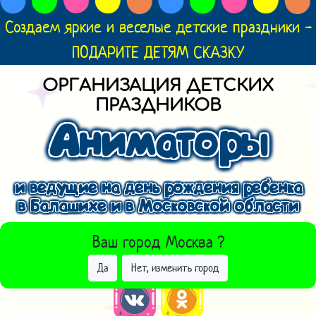
Создаем яркие и веселые детские праздники -
ПОДАРИТЕ ДЕТЯМ СКАЗКУ
ОРГАНИЗАЦИЯ ДЕТСКИХ
ПРАЗДНИКОВ
Аниматоры
и ведущие на день рождения ребенка
в Балашихе и в Московской области
ВЫБРАТЬ ДРУГОЙ ГОРОД
Ваш город
Москва
?
Да
Нет, изменить город