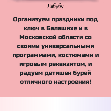
Куклы Лол
Организуем праздники под
ключ в Балашихе и в
Московской области со
своими универсальными
программами, костюмами и
игровым реквизитом, и
радуем детишек бурей
отличного настроения!