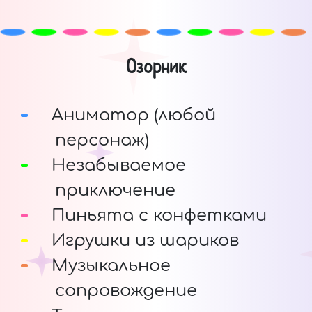
Озорник
Аниматор (любой
персонаж)
Незабываемое
приключение
Пиньята с конфетками
Игрушки из шариков
Музыкальное
сопровождение