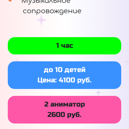
Музыкальное
сопровождение
1 час
до 10 детей
Цена: 4100 руб.
2 аниматор
2600 руб.