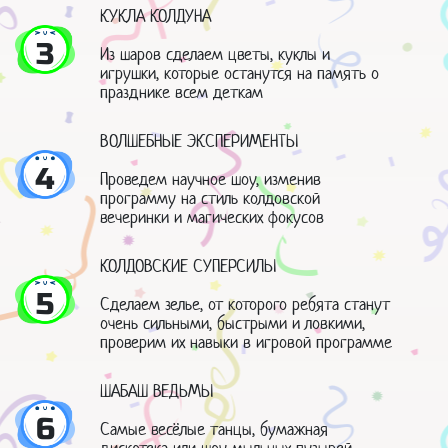
КУКЛА КОЛДУНА
3
Из шаров сделаем цветы, куклы и
игрушки, которые останутся на память о
празднике всем деткам
ВОЛШЕБНЫЕ ЭКСПЕРИМЕНТЫ
4
Проведем научное шоу, изменив
программу на стиль колдовской
вечеринки и магических фокусов
КОЛДОВСКИЕ СУПЕРСИЛЫ
5
Сделаем зелье, от которого ребята станут
очень сильными, быстрыми и ловкими,
проверим их навыки в игровой программе
ШАБАШ ВЕДЬМЫ
6
Самые весёлые танцы, бумажная