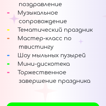
поздравление
Музыкальное
сопровождение
Тематический праздник
Мастер-класс по
твистингу
Шоу мыльных пузырей
Мини-дискотека
Торжественное
завершение праздника