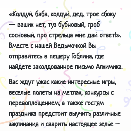
«Колдуй, баба, колдуй, дед, трое сбоку
— ваших нет, туз бубновый, гроб
сосновый, про стрельца мне дай ответ!».
Вместе с нашей Ведьмочкой Вы
отправитесь в пещеру Гоблина, где
найдете заколдованное письмо Алхимика.
Вас ждут ужас какие интересные игры,
веселые полеты на метлах, конкурсы с
перевоплощением, а также гостям
праздника предстоит выучить различные
заклинания и сварить настоящее зелье –