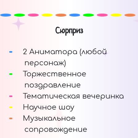
Сюрприз
2 Аниматора (любой
персонаж)
Торжественное
поздравление
Тематическая вечеринка
Научное шоу
Музыкальное
сопровождение