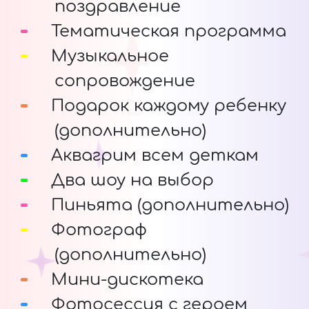
поздравление
Тематическая программа
Музыкальное
сопровождение
Подарок каждому ребенку
(дополнительно)
Аквагрим всем деткам
Два шоу на выбор
Пиньята (дополнительно)
Фотограф
(дополнительно)
Мини-дискотека
Фотосессия с героем