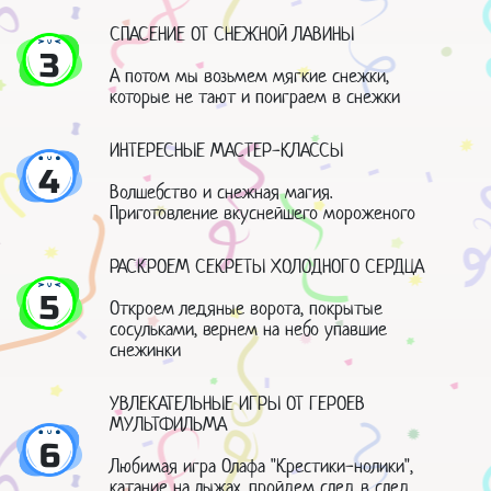
СПАСЕНИЕ ОТ СНЕЖНОЙ ЛАВИНЫ
3
А потом мы возьмем мягкие снежки,
которые не тают и поиграем в снежки
ИНТЕРЕСНЫЕ МАСТЕР-КЛАССЫ
4
Волшебство и снежная магия.
Приготовление вкуснейшего мороженого
РАСКРОЕМ СЕКРЕТЫ ХОЛОДНОГО СЕРДЦА
5
Откроем ледяные ворота, покрытые
сосульками, вернем на небо упавшие
снежинки
УВЛЕКАТЕЛЬНЫЕ ИГРЫ ОТ ГЕРОЕВ
МУЛЬТФИЛЬМА
6
Любимая игра Олафа "Крестики-нолики",
катание на лыжах, пройдем след в след