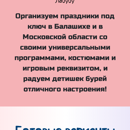
Куклы Лол
Организуем праздники под
ключ в Балашихе и в
Московской области со
своими универсальными
программами, костюмами и
игровым реквизитом, и
радуем детишек бурей
отличного настроения!