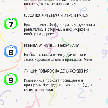
по снегу, чтобы не провалиться
ОЛАФ ПОСКОЛЬЗНУЛСЯ И РАСТЕРЯЛСЯ
7
Нужно помочь Олафу собраться: руки-ноги
разлетелись в стороны, а нос-морковка
вообще на дереве
ПОБЫВАЕМ НА ВОЛШЕБНОМ БАЛУ
8
Бальные танцы и веселая дискотека в
замке королевы Эльзы и принцессы Анны
ЛУЧШИЙ ПОДАРОК НА ДЕНЬ РОЖДЕНИЯ
9
Именинница пройдет посвящение в
принцессы Эренделл и в честь неё будет
салют из шариков