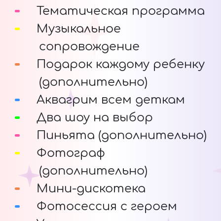
Тематическая программа
Музыкальное
сопровождение
Подарок каждому ребенку
(дополнительно)
Аквагрим всем деткам
Два шоу на выбор
Пиньята (дополнительно)
Фотограф
(дополнительно)
Мини-дискотека
Фотосессия с героем