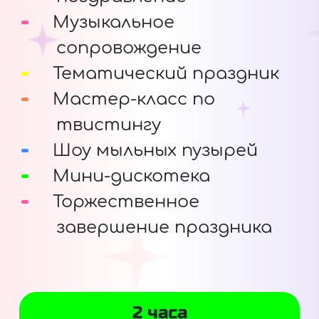
Музыкальное
сопровождение
Тематический праздник
Мастер-класс по
твистингу
Шоу мыльных пузырей
Мини-дискотека
Торжественное
завершение праздника
2 часа