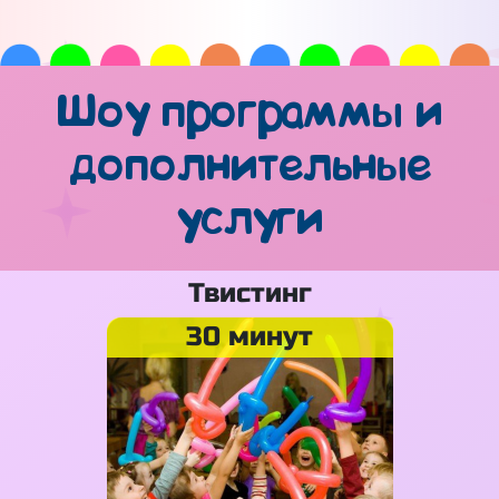
Шоу программы и
дополнительные
услуги
Твистинг
30 минут