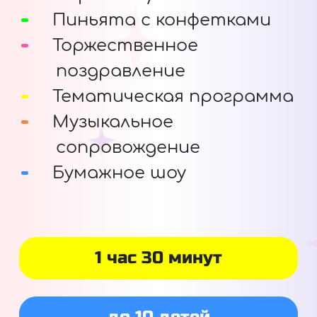
Пиньята с конфетками
Торжественное
поздравление
Тематическая программа
Музыкальное
сопровождение
Бумажное шоу
1 час 30 минут