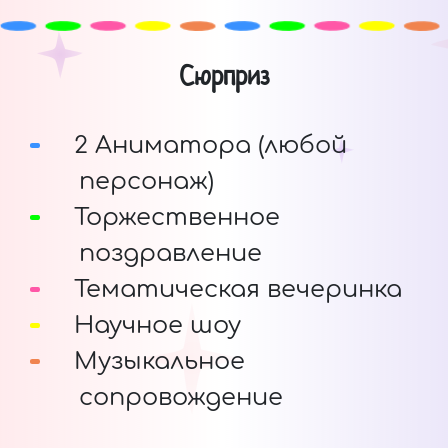
Сюрприз
2 Аниматора (любой
персонаж)
Торжественное
поздравление
Тематическая вечеринка
Научное шоу
Музыкальное
сопровождение