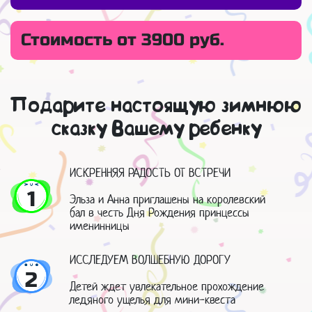
Стоимость от 3900 руб.
Подарите настоящую зимнюю
сказку Вашему ребенку
ИСКРЕННЯЯ РАДОСТЬ ОТ ВСТРЕЧИ
1
Эльза и Анна приглашены на королевский
бал в честь Дня Рождения принцессы
именинницы
ИССЛЕДУЕМ ВОЛШЕБНУЮ ДОРОГУ
2
Детей ждет увлекательное прохождение
ледяного ущелья для мини-квеста