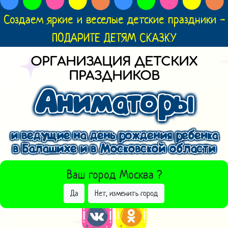
Создаем яркие и веселые детские праздники -
ПОДАРИТЕ ДЕТЯМ СКАЗКУ
ОРГАНИЗАЦИЯ ДЕТСКИХ
ПРАЗДНИКОВ
Аниматоры
и ведущие на день рождения ребенка
в Балашихе и в Московской области
ВЫБРАТЬ ДРУГОЙ ГОРОД
Ваш город
Москва
?
Да
Нет, изменить город