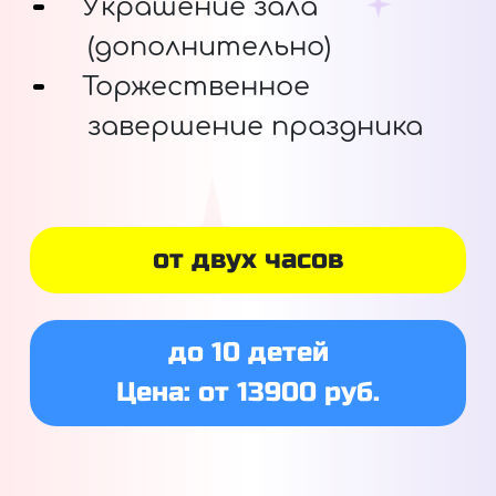
Украшение зала
(дополнительно)
Торжественное
завершение праздника
от двух часов
до 10 детей
Цена: от 13900 руб.