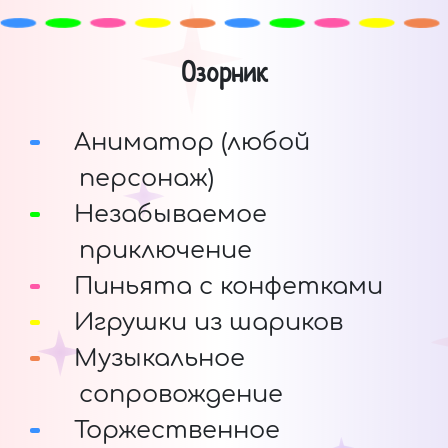
Озорник
Аниматор (любой
персонаж)
Незабываемое
приключение
Пиньята с конфетками
Игрушки из шариков
Музыкальное
сопровождение
Торжественное