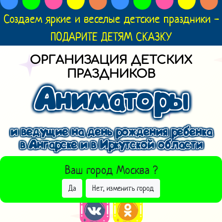
Создаем яркие и веселые детские праздники -
ПОДАРИТЕ ДЕТЯМ СКАЗКУ
ОРГАНИЗАЦИЯ ДЕТСКИХ
ПРАЗДНИКОВ
Аниматоры
и ведущие на день рождения ребенка
в Ангарске и в Иркутской области
ВЫБРАТЬ ДРУГОЙ ГОРОД
Ваш город
Москва
?
Да
Нет, изменить город