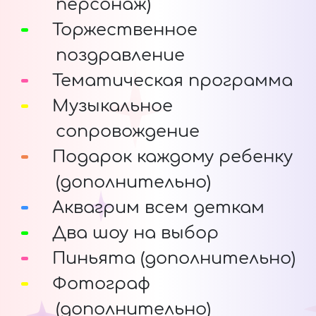
персонаж)
Торжественное
поздравление
Тематическая программа
Музыкальное
сопровождение
Подарок каждому ребенку
(дополнительно)
Аквагрим всем деткам
Два шоу на выбор
Пиньята (дополнительно)
Фотограф
(дополнительно)