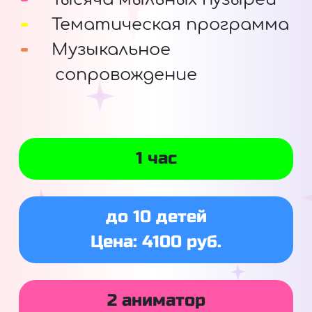
Тематическая программа
Музыкальное
сопровождение
1 час
до 10 детей
Цена: 4100 руб.
2 аниматор