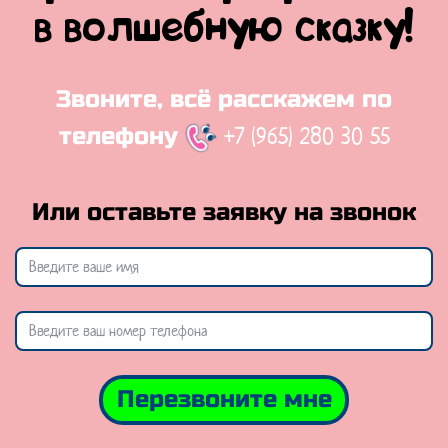
в волшебную сказку!
Звоните, всё расскажем по
+7 (965) 280 30 55
телефону
Или оставьте заявку на звонок
Перезвоните мне