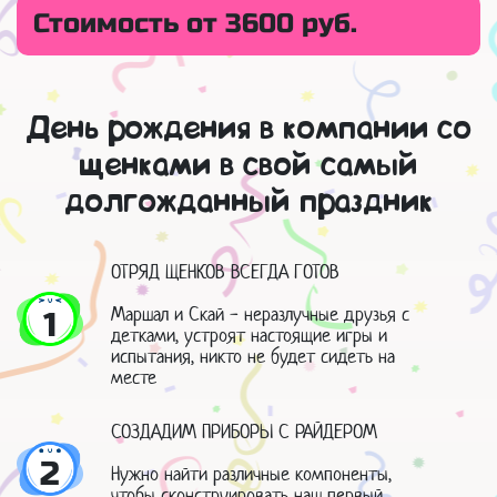
Стоимость от 3600 руб.
День рождения в компании со
щенками в свой самый
долгожданный праздник
ОТРЯД ЩЕНКОВ ВСЕГДА ГОТОВ
Маршал и Скай - неразлучные друзья с
1
детками, устроят настоящие игры и
испытания, никто не будет сидеть на
месте
СОЗДАДИМ ПРИБОРЫ С РАЙДЕРОМ
2
Нужно найти различные компоненты,
чтобы сконструировать наш первый