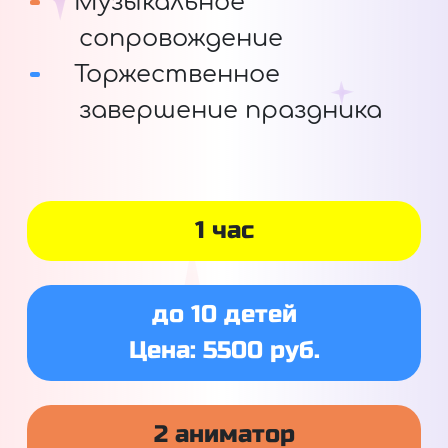
Музыкальное
сопровождение
Торжественное
завершение праздника
1 час
до 10 детей
Цена: 5500 руб.
2 аниматор