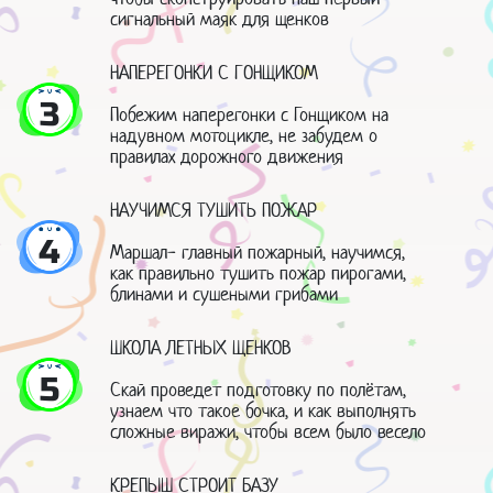
сигнальный маяк для щенков
НАПЕРЕГОНКИ С ГОНЩИКОМ
3
Побежим наперегонки с Гонщиком на
надувном мотоцикле, не забудем о
правилах дорожного движения
НАУЧИМСЯ ТУШИТЬ ПОЖАР
4
Маршал- главный пожарный, научимся,
как правильно тушить пожар пирогами,
блинами и сушеными грибами
ШКОЛА ЛЕТНЫХ ЩЕНКОВ
5
Скай проведет подготовку по полётам,
узнаем что такое бочка, и как выполнять
сложные виражи, чтобы всем было весело
КРЕПЫШ СТРОИТ БАЗУ