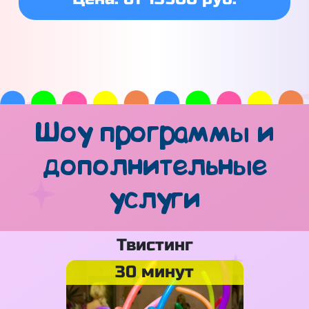
Шоу программы и
дополнительные
услуги
Твистинг
30 минут