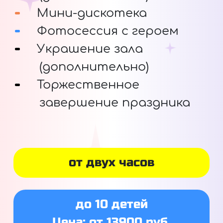
Мини-дискотека
Фотосессия с героем
Украшение зала
(дополнительно)
Торжественное
завершение праздника
от двух часов
до 10 детей
Цена: от 13900 руб.