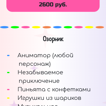
2600 руб.
Озорник
Аниматор (любой
персонаж)
Незабываемое
приключение
Пиньята с конфетками
Игрушки из шариков