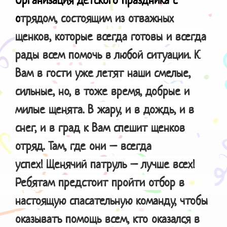
о
трядом, состоящим из отважных
щенков, которые всегда готовы и всегда
рады всем помочь в любой ситуации. К
Вам в гости уже летят наши смелые,
сильные, но, в тоже время, добрые и
милые щенята. В жару, и в дождь, и в
снег, и в град к Вам спешит щенков
отряд. Там, где они – всегда
успех! Щенячий патруль – лучше всех!
Ребятам предстоит пройти отбор в
настоящую спасательную команду, чтобы
оказывать помощь всем, кто оказался в