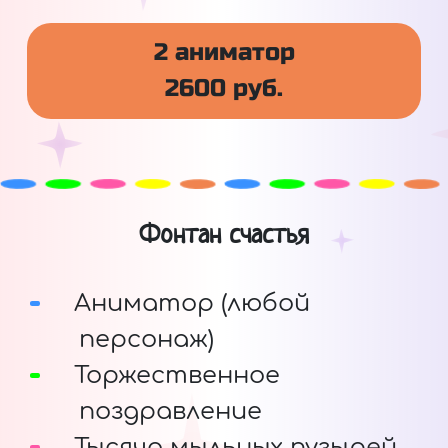
2 аниматор
2600 руб.
Фонтан счастья
Аниматор (любой
персонаж)
Торжественное
поздравление
Тысяча мыльных пузырей