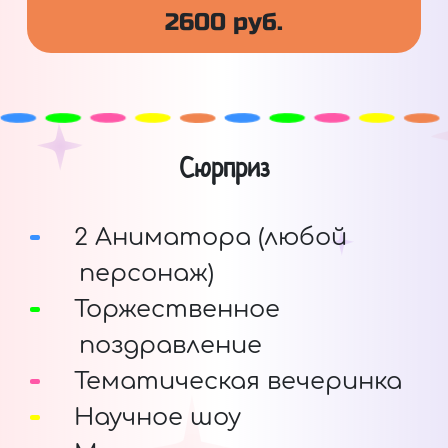
2600 руб.
Сюрприз
2 Аниматора (любой
персонаж)
Торжественное
поздравление
Тематическая вечеринка
Научное шоу