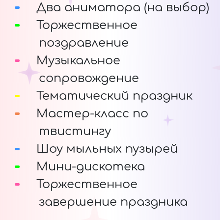
Два аниматора (на выбор)
Торжественное
поздравление
Музыкальное
сопровождение
Тематический праздник
Мастер-класс по
твистингу
Шоу мыльных пузырей
Мини-дискотека
Торжественное
завершение праздника