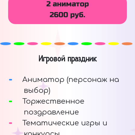
2 аниматор
2600 руб.
Игровой праздник
Аниматор (персонаж на
выбор)
Торжественное
поздравление
Тематические игры и
конкурсы