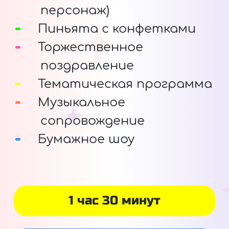
персонаж)
Пиньята с конфетками
Торжественное
поздравление
Тематическая программа
Музыкальное
сопровождение
Бумажное шоу
1 час 30 минут