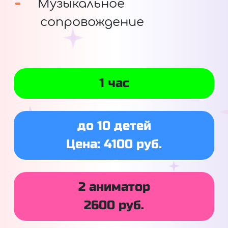
Музыкальное
сопровождение
1 час
до 10 детей
Цена: 4100 руб.
2 аниматор
2600 руб.