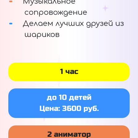
Музыкальное
сопровождение
Делаем лучших друзей из
шариков
1 час
до 10 детей
Цена: 3600 руб.
2 аниматор