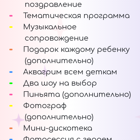
поздравление
Тематическая программа
Музыкальное
сопровождение
Подарок каждому ребенку
(дополнительно)
Аквагрим всем деткам
Два шоу на выбор
Пиньята (дополнительно)
Фотограф
(дополнительно)
Мини-дискотека
Фотосессия с героем