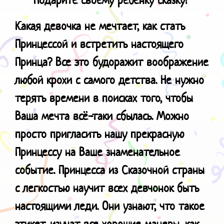
Какая девочка не мечтает, как стать
Принцессой и встретить настоящего
Принца? Все это будоражит воображение
любой крохи с самого детства. Не нужно
терять времени в поисках того, чтобы
Ваша мечта всё-таки сбылась. Можно
просто пригласить нашу прекрасную
Принцессу на Ваше знаменательное
событие. Принцесса из Сказочной страны
с легкостью научит всех девчонок быть
настоящими леди. Они узнают, что такое
этикет, изучат все хорошие манеры, как