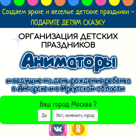
Создаем яркие и веселые детские праздники -
ПОДАРИТЕ ДЕТЯМ СКАЗКУ
ОРГАНИЗАЦИЯ ДЕТСКИХ
ПРАЗДНИКОВ
Аниматоры
и ведущие на день рождения ребенка
в Ангарске и в Иркутской области
ВЫБРАТЬ ДРУГОЙ ГОРОД
Ваш город
Москва
?
Да
Нет, изменить город