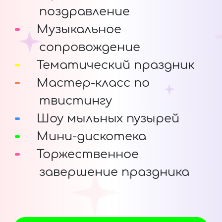
поздравление
Музыкальное
сопровождение
Тематический праздник
Мастер-класс по
твистингу
Шоу мыльных пузырей
Мини-дискотека
Торжественное
завершение праздника