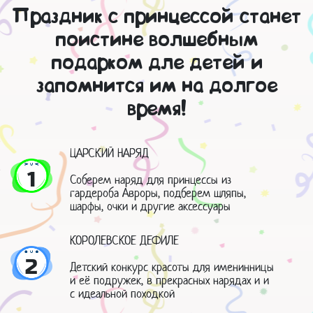
Праздник с принцессой станет
поистине волшебным
подарком дле детей и
запомнится им на долгое
время!
ЦАРСКИЙ НАРЯД
1
Соберем наряд для принцессы из
гардероба Авроры, подберем шляпы,
шарфы, очки и другие аксессуары
КОРОЛЕВСКОЕ ДЕФИЛЕ
2
Детский конкурс красоты для именинницы
и её подружек, в прекрасных нарядах и и
с идеальной походкой