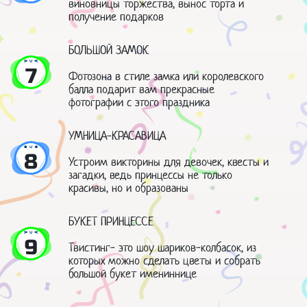
виновницы торжества, вынос торта и
получение подарков
БОЛЬШОЙ ЗАМОК
7
Фотозона в стиле замка или королевского
балла подарит вам прекрасные
фотографии с этого праздника
УМНИЦА-КРАСАВИЦА
8
Устроим викторины для девочек, квесты и
загадки, ведь принцессы не только
красивы, но и образованы
БУКЕТ ПРИНЦЕССЕ
9
Твистинг- это шоу шариков-колбасок, из
которых можно сделать цветы и собрать
большой букет имениннице