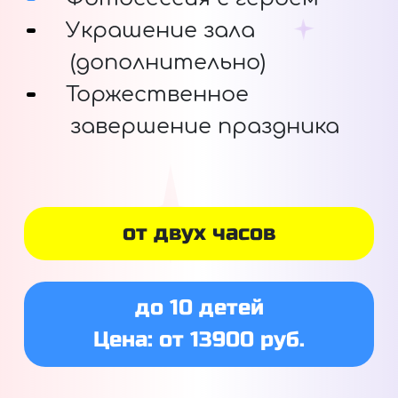
Украшение зала
(дополнительно)
Торжественное
завершение праздника
от двух часов
до 10 детей
Цена: от 13900 руб.