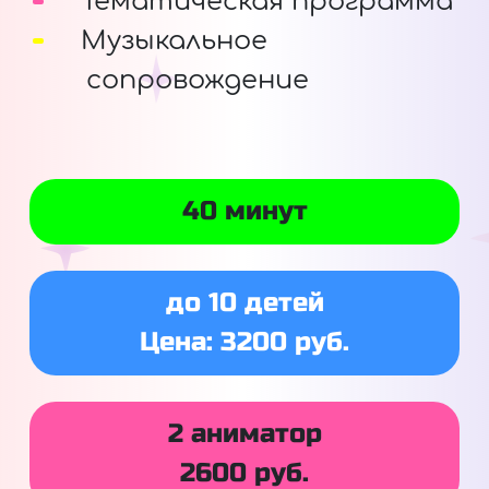
Тематическая программа
Музыкальное
сопровождение
40 минут
до 10 детей
Цена: 3200 руб.
2 аниматор
2600 руб.