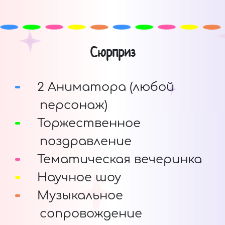
Сюрприз
2 Аниматора (любой
персонаж)
Торжественное
поздравление
Тематическая вечеринка
Научное шоу
Музыкальное
сопровождение