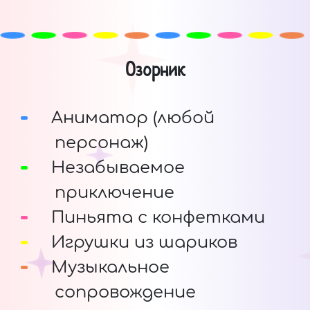
Озорник
Аниматор (любой
персонаж)
Незабываемое
приключение
Пиньята с конфетками
Игрушки из шариков
Музыкальное
сопровождение