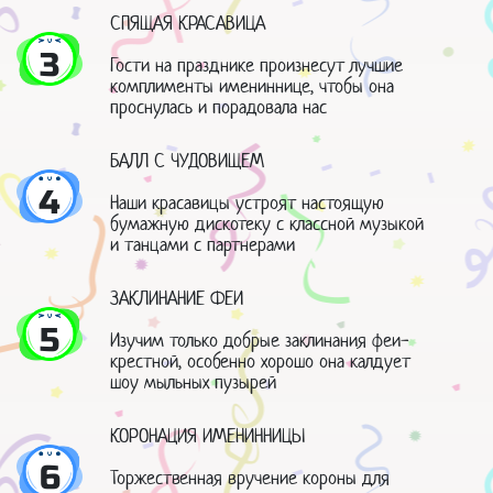
СПЯЩАЯ КРАСАВИЦА
3
Гости на празднике произнесут лучшие
комплименты имениннице, чтобы она
проснулась и порадовала нас
БАЛЛ С ЧУДОВИЩЕМ
4
Наши красавицы устроят настоящую
бумажную дискотеку с классной музыкой
и танцами с партнерами
ЗАКЛИНАНИЕ ФЕИ
5
Изучим только добрые заклинания феи-
крестной, особенно хорошо она калдует
шоу мыльных пузырей
КОРОНАЦИЯ ИМЕНИННИЦЫ
6
Торжественная вручение короны для