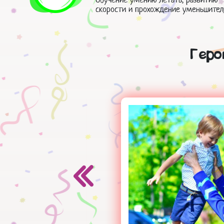
скорости и прохождение уменьшител
Геро