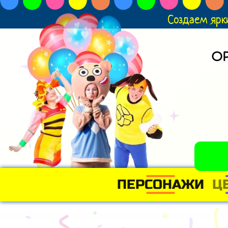
Создаем ярк
О
ПЕРСОНАЖИ
Ц