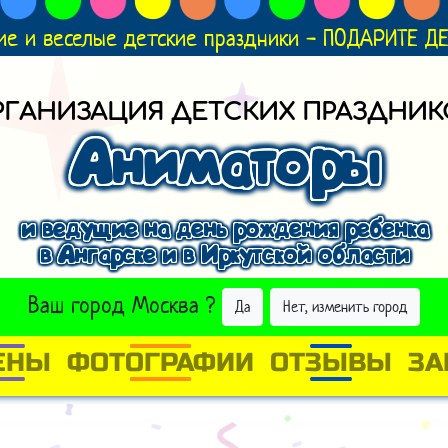
ие и веселые детские праздники - ПОДАРИТЕ 
РГАНИЗАЦИЯ ДЕТСКИХ ПРАЗДНИК
Аниматоры
и ведущие на день рождения ребенка
в Ангарске и в Иркутской области
ВЫБРАТЬ ДРУГОЙ ГОРОД
Ваш город
Москва
?
Да
Нет, изменить город
ЕНЫ
ФОТОГРАФИИ
ОТЗЫВЫ
ЗА