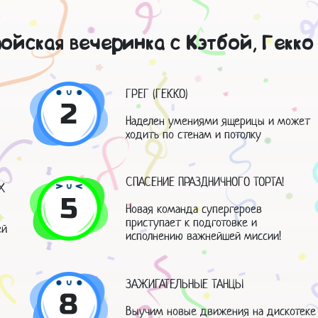
ойская вечеринка с Кэтбой, Гекко
ГРЕГ (ГЕККО)
2
Наделен умениями ящерицы и может
ходить по стенам и потолку
СПАСЕНИЕ ПРАЗДНИЧНОГО ТОРТА!
Х
5
Новая команда супергероев
приступает к подготовке и
ей
исполнению важнейшей миссии!
ЗАЖИГАТЕЛЬНЫЕ ТАНЦЫ
8
Выучим новые движения на дискотеке