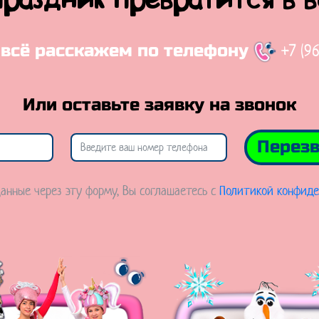
праздник превратится в 
+7 (9
 всё расскажем по телефону
Или оставьте заявку на звонок
Перезв
анные через эту форму, Вы соглашаетесь с
Политикой конфиде