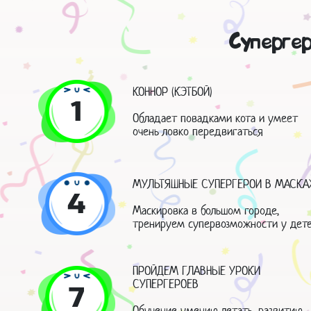
Супергер
КОННОР (КЭТБОЙ)
1
Обладает повадками кота и умеет
очень ловко передвигаться
МУЛЬТЯШНЫЕ СУПЕРГЕРОИ В МАСКА
4
Маскировка в большом городе,
тренируем супервозможности у дет
ПРОЙДЕМ ГЛАВНЫЕ УРОКИ
СУПЕРГЕРОЕВ
7
Обучение умению летать, развитию