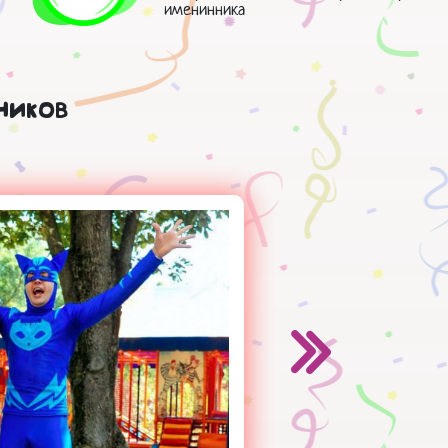
именинника
ников