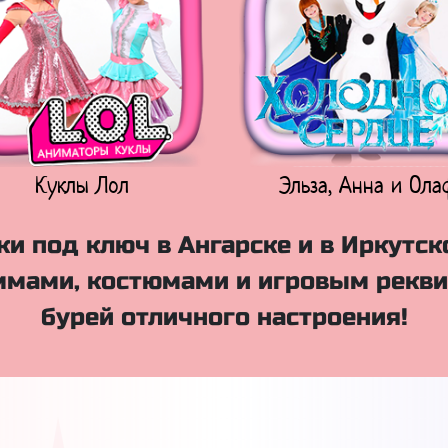
Куклы Лол
Эльза, Анна и Ола
и под ключ в Ангарске и в Иркутск
мами, костюмами и игровым рекви
бурей отличного настроения!