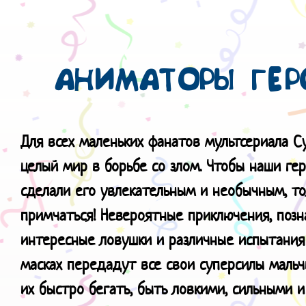
АНИМАТОРЫ ГЕР
Для всех маленьких фанатов мультсериала
С
целый мир в борьбе со злом. Чтобы наши ге
сделали его увлекательным и необычным, то
примчаться! Невероятные приключения, позн
интересные ловушки и различные испытания с
масках передадут все свои суперсилы мальч
их быстро бегать, быть ловкими, сильными 