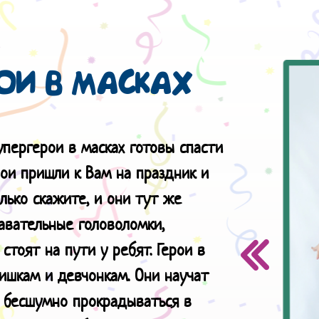
ОИ В МАСКАХ
упергерои в масках готовы спасти
рои пришли к Вам на праздник и
лько скажите, и они тут же
авательные головоломки,
тоят на пути у ребят. Герои в
ишкам и девчонкам. Они научат
и бесшумно прокрадываться в