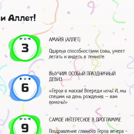
 и Аллет!
АМАЙЯ (АЛЛЕТ)
3
Одарена способностями совы, умеет
летать и видеть в темноте
ВЫУЧИМ ОСОБЫЙ ПРАЗДНИЧНЫЙ
ДЕВИЗ
6
«Герои в масках! Впереди ночь! И, мы
спешим на день рождения – вам
помочь!»
САМОЕ ИНТЕРЕСНОЕ В ПРОГРАММЕ
9
Поздравление главного Героя вечера -