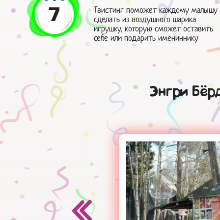
7
Твистинг поможет каждому малышу
сделать из воздушного шарика
игрушку, которую сможет оставить
себе или подарить имениннику
Энгри Бёр