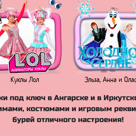
Куклы Лол
Эльза, Анна и Ола
и под ключ в Ангарске и в Иркутск
мами, костюмами и игровым рекви
бурей отличного настроения!