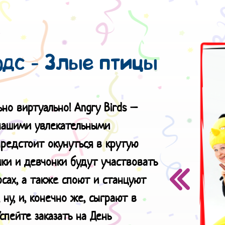
дс - Злые птицы
ьно виртуально! Angry Birds –
 нашими увлекательными
редстоит окунуться в крутую
ки и девчонки будут участвовать
сах, а также споют и станцуют
ну, и, конечно же, сыграют в
спейте заказать на День