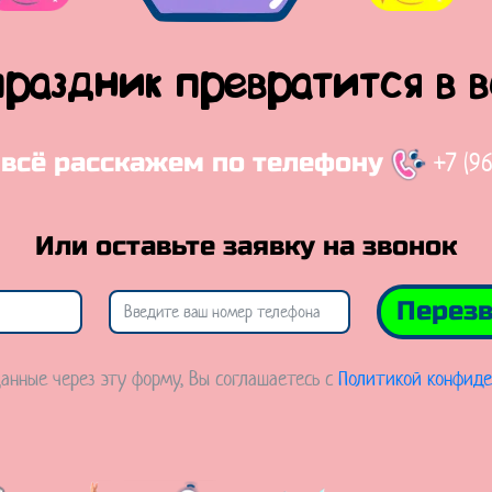
праздник превратится в 
+7 (9
 всё расскажем по телефону
Или оставьте заявку на звонок
Перезв
анные через эту форму, Вы соглашаетесь с
Политикой конфиде