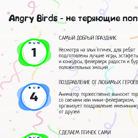
Angry Birds - не теряющие по
САМЫЙ ДОБРЫЙ ПРАЗДНИК
1
Несмотря на злых птичек, для ребят
подготовлены лучшие игры, эстафет
и конкурсы, фейерверк радости и бу
положительных эмоций
ПОЗДРАВЛЕНИЕ ОТ ЛЮБИМЫХ ГЕРОЕ
4
Аниматор торжественно выносит тор
со свечами или мини-фейерверком,
организует поздравление именинник
от друзей
СДЕЛАЕМ ПТИЧЕК САМИ