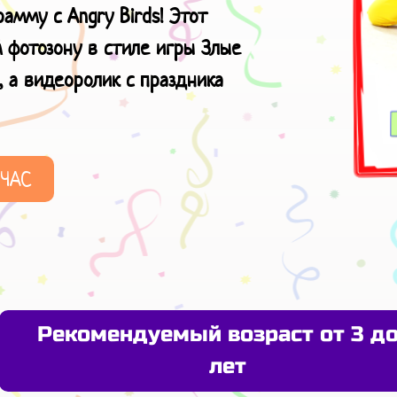
мму с Angry Birds! Этот
м фотозону в стиле игры Злые
 а видеоролик с праздника
ЙЧАС
Рекомендуемый возраст от 3 до
лет