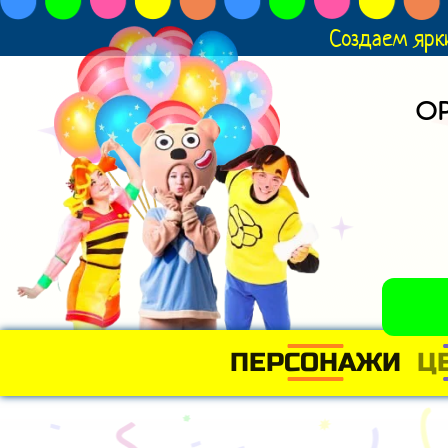
Создаем ярк
О
ПЕРСОНАЖИ
Ц