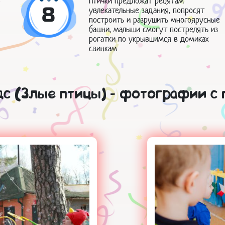
Птички предложат ребятам
8
увлекательные задания, попросят
построить и разрушить многоярусные
башни, малыши смогут пострелять из
рогатки по укрывшимся в домиках
свинкам
дс (Злые птицы) - фотографии с 