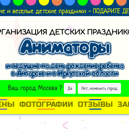
ие и веселые детские праздники - ПОДАРИТЕ 
РГАНИЗАЦИЯ ДЕТСКИХ ПРАЗДНИК
Аниматоры
и ведущие на день рождения ребенка
в Ангарске и в Иркутской области
ВЫБРАТЬ ДРУГОЙ ГОРОД
Ваш город
Москва
?
Да
Нет, изменить город
ЕНЫ
ФОТОГРАФИИ
ОТЗЫВЫ
ЗА