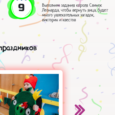
9
Выполним задания короля Свинок
Леонарда, чтобы вернуть яица, будет
много увлекательных загадок,
викторин и квестов
праздников