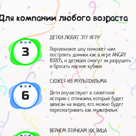
 Для компании любого возраста
ДЕТКИ ЛЮБЯТ ЭТУ ИГРУ
3
Поролоновое шоу поможет нам
построить домики как в игре ANGRY
BIRDS, и детишки смогут их разрушить
и бросать мягкие кубики
СЮЖЕТ ИЗ МУЛЬТФИЛЬМА
6
Дети поучаствуют в сюжетной
истории с птичками, который будет
записан на видео, его можно будет
пересматривать как мультфильм
ВЕРНЕМ ПТИЧКАМ ИХ ЯИЦА