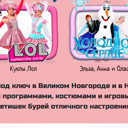
Куклы Лол
Эльза, Анна и Ола
од ключ в Великом Новгороде и в 
 программами, костюмами и игровы
етишек бурей отличного настроени