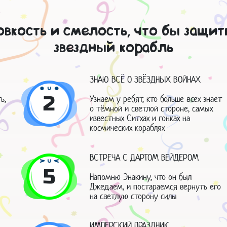
вкость и смелость, что бы защит
звездный корабль
ЗНАЮ ВСЁ О ЗВЁЗДНЫХ ВОЙНАХ
2
ь,
Узнаем у ребят, кто больше всех знает
о тёмной и светлой стороне, самых
известных Ситхах и гонках на
космических кораблях
ВСТРЕЧА С ДАРТОМ ВЕЙДЕРОМ
5
Напомню Энакину, что он был
Джедаем, и постараемся вернуть его
на светлую сторону силы
ИМПЕРСКИЙ ПРАЗДНИК