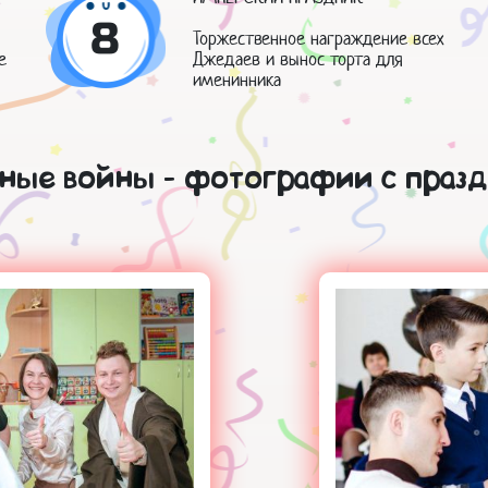
8
Торжественное награждение всех
е
Джедаев и вынос торта для
именинника
дные войны - фотографии с празд