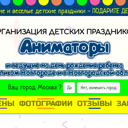
ие и веселые детские праздники - ПОДАРИТЕ 
РГАНИЗАЦИЯ ДЕТСКИХ ПРАЗДНИК
Аниматоры
и ведущие на день рождения ребенка
еликом Новгороде и в Новгородской обл
ВЫБРАТЬ ДРУГОЙ ГОРОД
Ваш город
Москва
?
Да
Нет, изменить город
ЕНЫ
ФОТОГРАФИИ
ОТЗЫВЫ
ЗА