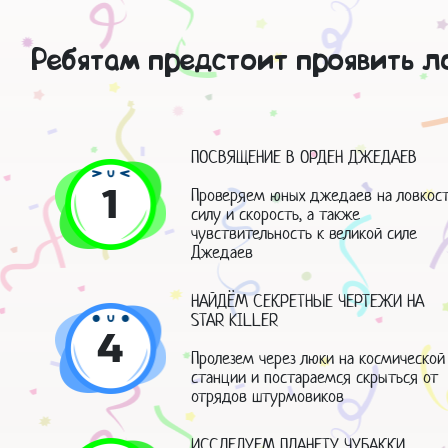
Ребятам предстоит проявить ло
ПОСВЯЩЕНИЕ В ОРДЕН ДЖЕДАЕВ
1
Проверяем юных джедаев на ловкост
силу и скорость, а также
чувствительность к великой силе
Джедаев
НАЙДЁМ СЕКРЕТНЫЕ ЧЕРТЕЖИ НА
STAR KILLER
4
Пролезем через люки на космической
станции и постараемся скрыться от
отрядов штурмовиков
ИССЛЕДУЕМ ПЛАНЕТУ ЧУБАККИ