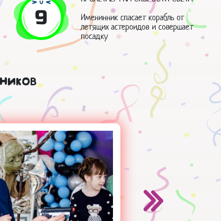
9
Именинник спасает корабль от
летящих астероидов и совершает
посадку
ников