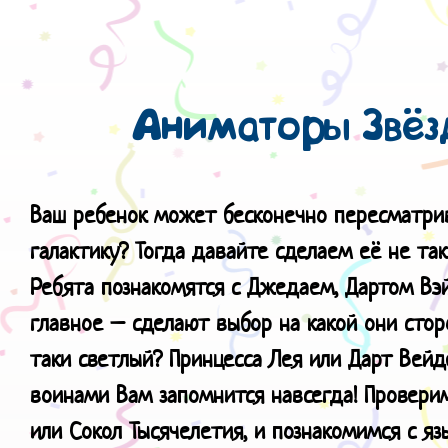
Аниматоры Звёз
Ваш ребенок может бесконечно пересматри
галактику? Тогда давайте сделаем её не та
Ребята познакомятся с Джедаем, Дартом В
главное – сделают выбор на какой они стор
таки светлый? Принцесса Лея или Дарт Вей
воинами Вам запомнится навсегда! Провер
или Сокол Тысячелетия, и познакомимся с яз