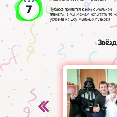
7
Чубакка прилетел к нам с мыльной
планеты, а мы можем испытать те ж
условия на шоу мыльных пузырей
Звёз