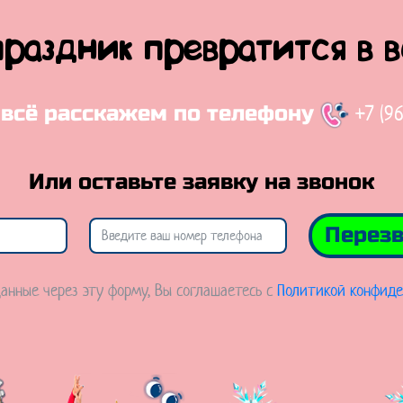
праздник превратится в 
+7 (9
 всё расскажем по телефону
Или оставьте заявку на звонок
Перезв
анные через эту форму, Вы соглашаетесь с
Политикой конфиде