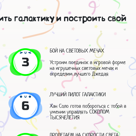
ить галактику и построить свой
БОЙ НА СВЕТОВЫХ МЕЧАХ
3
Устроим поединок в игровой форме
на игрушечных световых мечах и
определим лучшего Джедая
ЛУЧШИЙ ПИЛОТ ГАЛАКТИКИ
6
Хан Соло готов побороться с тобой в
умении управлять СОКОЛОМ
ТЫСЯЧЕЛЕТИЯ
ПРОЛЕТАЕМ НА СКОРОСТИ СВЕТА