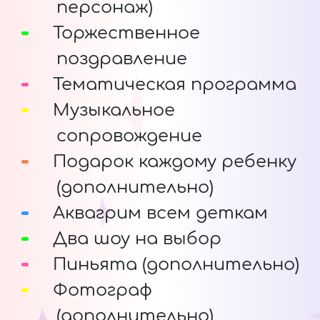
персонаж)
Торжественное
поздравление
Тематическая программа
Музыкальное
сопровождение
Подарок каждому ребенку
(дополнительно)
Аквагрим всем деткам
Два шоу на выбор
Пиньята (дополнительно)
Фотограф
(дополнительно)