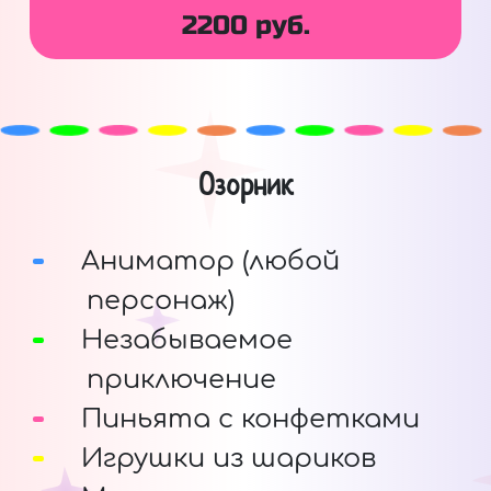
2200 руб.
Озорник
Аниматор (любой
персонаж)
Незабываемое
приключение
Пиньята с конфетками
Игрушки из шариков