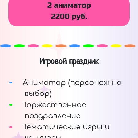
2 аниматор
2200 руб.
Игровой праздник
Аниматор (персонаж на
выбор)
Торжественное
поздравление
Тематические игры и