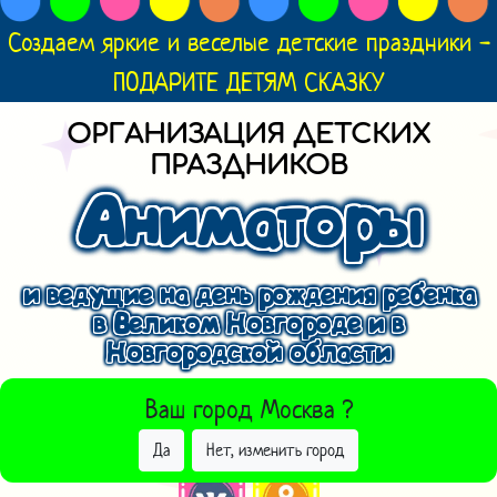
Создаем яркие и веселые детские праздники -
ПОДАРИТЕ ДЕТЯМ СКАЗКУ
ОРГАНИЗАЦИЯ ДЕТСКИХ
ПРАЗДНИКОВ
Аниматоры
и ведущие на день рождения ребенка
в Великом Новгороде и в
Новгородской области
ВЫБРАТЬ ДРУГОЙ ГОРОД
Ваш город
Москва
?
Да
Нет, изменить город