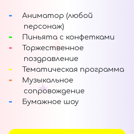
Аниматор (любой
персонаж)
Пиньята с конфетками
Торжественное
поздравление
Тематическая программа
Музыкальное
сопровождение
Бумажное шоу