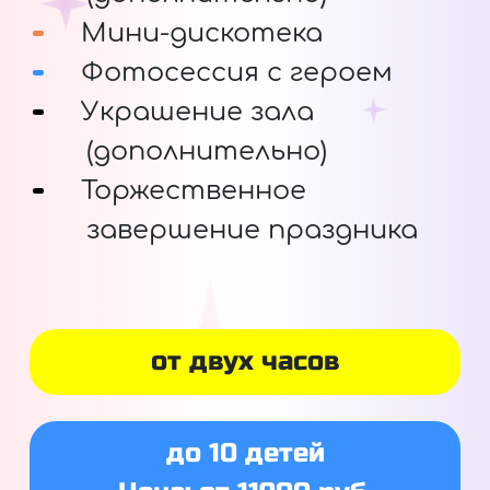
Мини-дискотека
Фотосессия с героем
Украшение зала
(дополнительно)
Торжественное
завершение праздника
от двух часов
до 10 детей