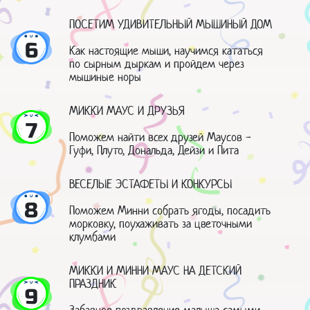
ПОСЕТИМ УДИВИТЕЛЬНЫЙ МЫШИНЫЙ ДОМ
6
Как настоящие мыши, научимся кататься
по сырным дыркам и пройдем через
мышиные норы
МИККИ МАУС И ДРУЗЬЯ
7
Поможем найти всех друзей Маусов -
Гуфи, Плуто, Дональда, Дейзи и Пита
ВЕСЕЛЫЕ ЭСТАФЕТЫ И КОНКУРСЫ
8
Поможем Минни собрать ягоды, посадить
морковку, поухаживать за цветочными
клумбами
МИККИ И МИННИ МАУС НА ДЕТСКИЙ
ПРАЗДНИК
9