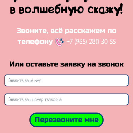
в волшебную сказку!
Звоните, всё расскажем по
+7 (965) 280 30 55
телефону
Или оставьте заявку на звонок
Перезвоните мне