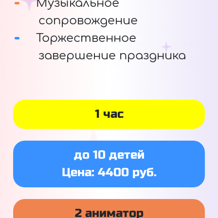
Музыкальное
сопровождение
Торжественное
завершение праздника
1 час
до 10 детей
Цена: 4400 руб.
2 аниматор