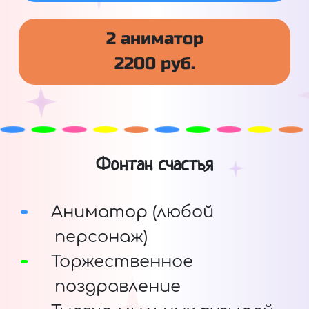
2 аниматор
2200 руб.
Фонтан счастья
Аниматор (любой
персонаж)
Торжественное
поздравление