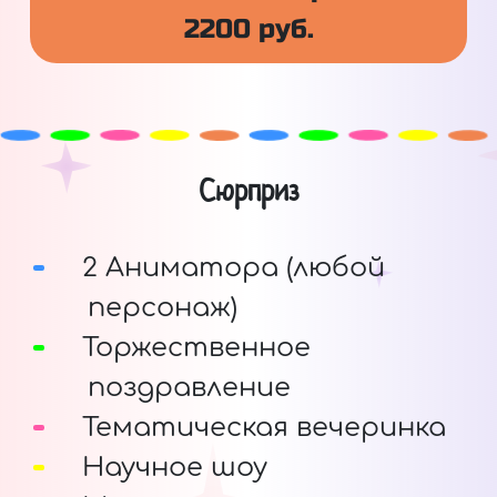
2200 руб.
Сюрприз
2 Аниматора (любой
персонаж)
Торжественное
поздравление
Тематическая вечеринка
Научное шоу