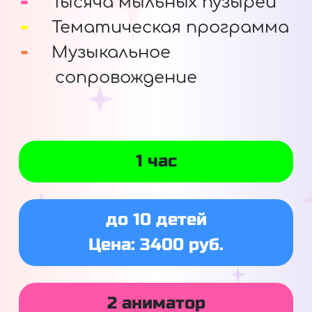
Тысяча мыльных пузырей
Тематическая программа
Музыкальное
сопровождение
1 час
до 10 детей
Цена: 3400 руб.
2 аниматор