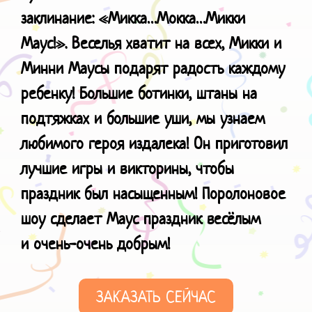
заклинание: «Микка…Мокка…Микки
Маус!». Веселья хватит на всех, Микки и
Минни Маусы подарят радость каждому
ребенку! Большие ботинки, штаны на
подтяжках и большие уши, мы узнаем
любимого героя издалека! Он приготовил
лучшие игры и викторины, чтобы
праздник был насыщенным! Поролоновое
шоу сделает Маус праздник весёлым
и
очень-очень добрым!
ЗАКАЗАТЬ СЕЙЧАС