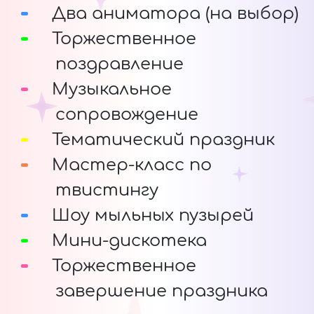
Два аниматора (на выбор)
Торжественное
поздравление
Музыкальное
сопровождение
Тематический праздник
Мастер-класс по
твистингу
Шоу мыльных пузырей
Мини-дискотека
Торжественное
завершение праздника