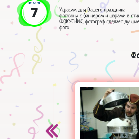
7
Украсим для Вашего праздника
фотозону с баннером и шарами в сти
ФОКУСНИК, фотограф сделает лучши
фото
Ф