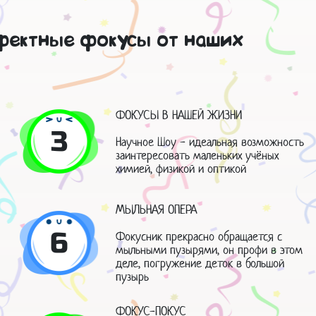
ффектные фокусы от наших
ФОКУСЫ В НАШЕЙ ЖИЗНИ
3
Научное Шоу - идеальная возможность
заинтересовать маленьких учёных
химией, физикой и оптикой
МЫЛЬНАЯ ОПЕРА
6
Фокусник прекрасно обращается с
мыльными пузырями, он профи в этом
деле, погружение деток в большой
пузырь
ФОКУС-ПОКУС