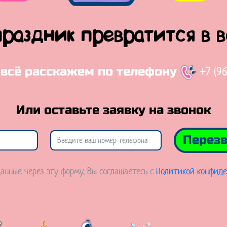
праздник превратится в 
+7 (9
 всё расскажем по телефону
Или оставьте заявку на звонок
Перезв
анные через эту форму, Вы соглашаетесь с
Политикой конфиде