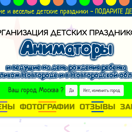
ие и веселые детские праздники - ПОДАРИТЕ 
РГАНИЗАЦИЯ ДЕТСКИХ ПРАЗДНИК
Аниматоры
и ведущие на день рождения ребенка
еликом Новгороде и в Новгородской обл
ВЫБРАТЬ ДРУГОЙ ГОРОД
Ваш город
Москва
?
Да
Нет, изменить город
ЕНЫ
ФОТОГРАФИИ
ОТЗЫВЫ
ЗА