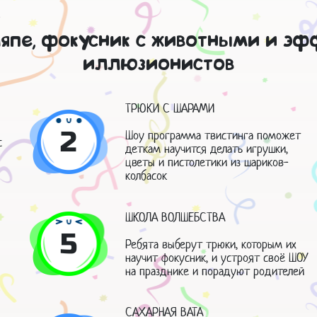
ляпе, фокусник с животными и э
иллюзионистов
ТРЮКИ С ШАРАМИ
2
Шоу программа твистинга поможет
с
деткам научится делать игрушки,
цветы и пистолетики из шариков-
колбасок
ШКОЛА ВОЛШЕБСТВА
5
Ребята выберут трюки, которым их
научит фокусник, и устроят своё ШОУ
на празднике и порадуют родителей
САХАРНАЯ ВАТА