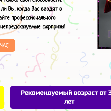
 ли Вы, когда Вас вводят в
вайте профессионального
ы
непредсказуемые сюрпризы!
ЙЧАС
Рекомендуемый возраст от 
лет