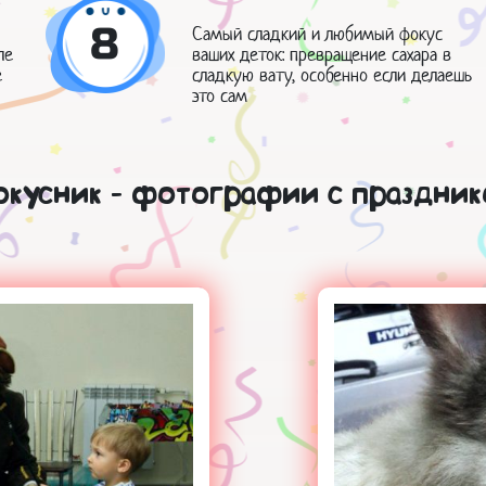
8
Самый сладкий и любимый фокус
ле
ваших деток: превращение сахара в
е
сладкую вату, особенно если делаешь
это сам
окусник - фотографии с праздник