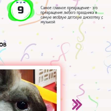
9
Самое главное превращение- это
превращение любого праздника в
самую весёлую детскую дискотеку с
музыкой
ов