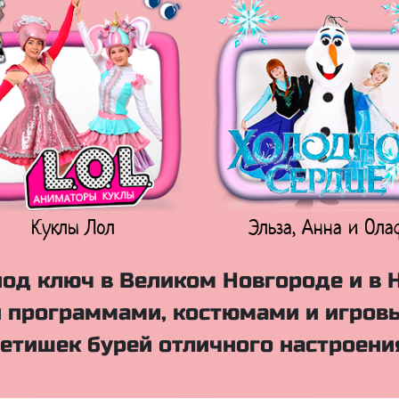
Куклы Лол
Эльза, Анна и Ола
од ключ в Великом Новгороде и в 
 программами, костюмами и игровы
етишек бурей отличного настроени