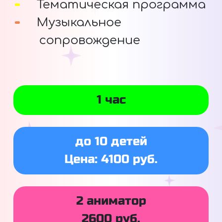
Тематическая программа
Музыкальное
сопровождение
1 час
до 10 детей
Цена: 4100 руб.
2 аниматор
2600 руб.