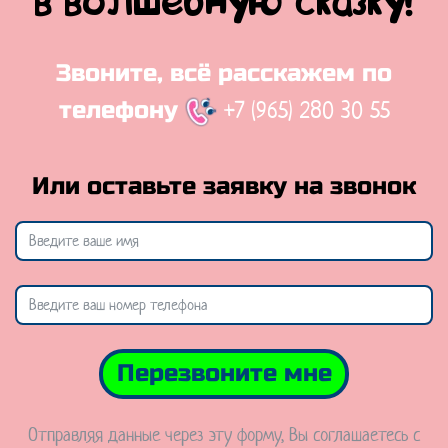
в волшебную сказку!
Звоните, всё расскажем по
+7 (965) 280 30 55
телефону
Или оставьте заявку на звонок
Перезвоните мне
Отправляя данные через эту форму, Вы соглашаетесь с