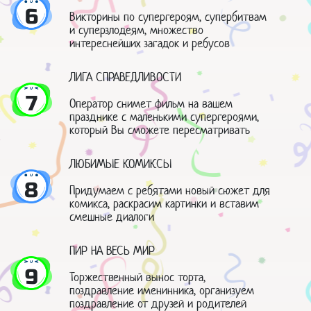
6
Викторины по супергероям, супербитвам
и суперзлодеям, множество
интереснейших загадок и ребусов
ЛИГА СПРАВЕДЛИВОСТИ
7
Оператор снимет фильм на вашем
празднике с маленькими супергероями,
который Вы сможете пересматривать
ЛЮБИМЫЕ КОМИКСЫ
8
Придумаем с ребятами новый сюжет для
комикса, раскрасим картинки и вставим
смешные диалоги
ПИР НА ВЕСЬ МИР
9
Торжественный вынос торта,
поздравление именинника, организуем
поздравление от друзей и родителей