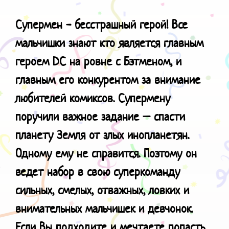
Супермен - бесстрашный герой! Все
мальчишки знают кто является главным
героем
DC
на ровне с Бэтменом, и
главным его конкурентом за внимание
любителей комиксов. Супермену
поручили важное задание – спасти
планету Земля от злых инопланетян.
Одному ему не справится. Поэтому он
ведет набор в свою суперкоманду
сильных, смелых, отважных, ловких и
внимательных мальчишек и девчонок.
Если Вы подходите и мечтаете попасть