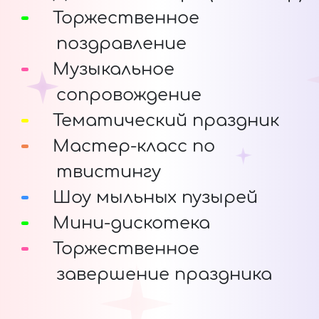
Торжественное
поздравление
Музыкальное
сопровождение
Тематический праздник
Мастер-класс по
твистингу
Шоу мыльных пузырей
Мини-дискотека
Торжественное
завершение праздника