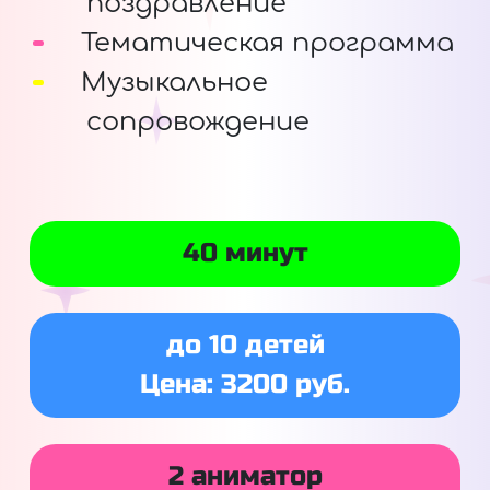
поздравление
Тематическая программа
Музыкальное
сопровождение
40 минут
до 10 детей
Цена: 3200 руб.
2 аниматор