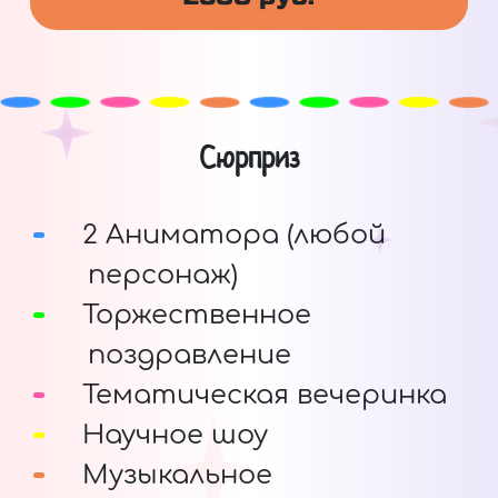
Сюрприз
2 Аниматора (любой
персонаж)
Торжественное
поздравление
Тематическая вечеринка
Научное шоу
Музыкальное