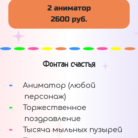
2 аниматор
2600 руб.
Фонтан счастья
Аниматор (любой
персонаж)
Торжественное
поздравление
Тысяча мыльных пузырей