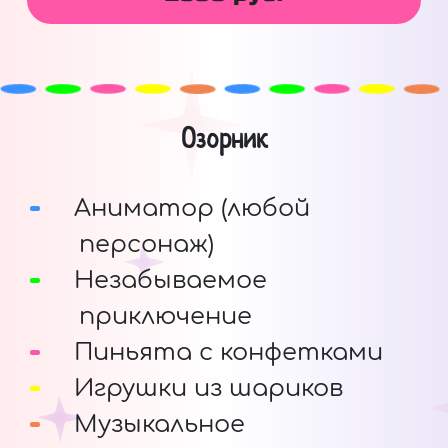
Озорник
Аниматор (любой
персонаж)
Незабываемое
приключение
Пиньята с конфетками
Игрушки из шариков
Музыкальное