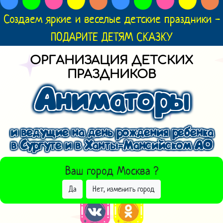
Создаем яркие и веселые детские праздники -
ПОДАРИТЕ ДЕТЯМ СКАЗКУ
ОРГАНИЗАЦИЯ ДЕТСКИХ
ПРАЗДНИКОВ
Аниматоры
и ведущие на день рождения ребенка
в Сургуте и в Ханты-Мансийском АО
ВЫБРАТЬ ДРУГОЙ ГОРОД
Ваш город
Москва
?
Да
Нет, изменить город