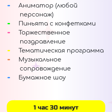
Аниматор (любой
персонаж)
Пиньята с конфетками
Торжественное
поздравление
Тематическая программа
Музыкальное
сопровождение
Бумажное шоу
1 час 30 минут