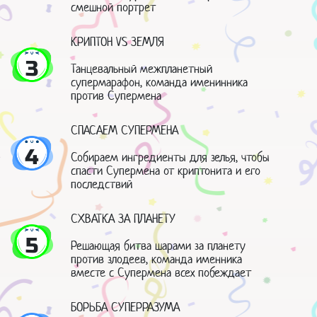
смешной портрет
КРИПТОН VS ЗЕМЛЯ
3
Танцевальный межпланетный
супермарафон, команда именинника
против Супермена
СПАСАЕМ СУПЕРМЕНА
4
Собираем ингредиенты для зелья, чтобы
спасти Супермена от криптонита и его
последствий
СХВАТКА ЗА ПЛАНЕТУ
5
Решающая битва шарами за планету
против злодеев, команда именника
вместе с Супермена всех побеждает
БОРЬБА СУПЕРРАЗУМА