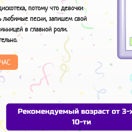
искотека, потому что девочки
ь любимые песни, запишем свой
инницей в главной роли.
ельно.
ЙЧАС
Рекомендуемый возраст от 3-
10-ти