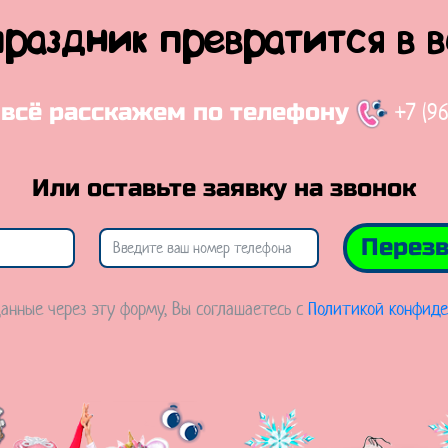
праздник превратится в 
+7 (9
 всё расскажем по телефону
Или оставьте заявку на звонок
Перезв
анные через эту форму, Вы соглашаетесь с
Политикой конфиде