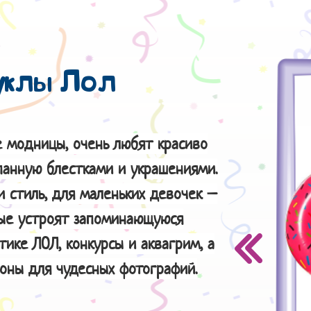
уклы Лол
е модницы, очень любят красиво
панную блестками и украшениями.
и стиль, для маленьких девочек –
рые устроят запоминающуюся
тике ЛОЛ, конкурсы и аквагрим, а
оны для чудесных фотографий.