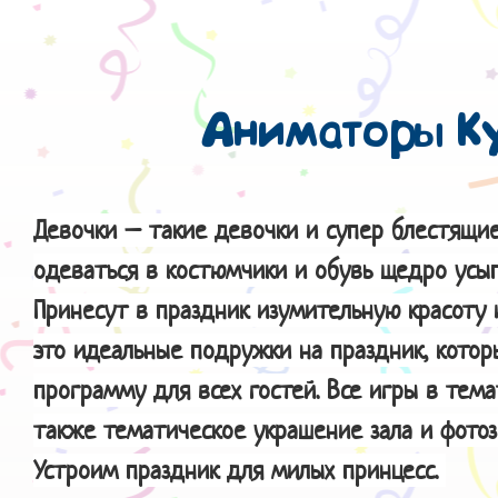
Аниматоры К
Девочки – такие девочки и супер блестящи
одеваться в костюмчики и обувь щедро усы
Принесут в праздник изумительную красоту 
это идеальные подружки на праздник, кото
программу для всех гостей. Все игры в тема
также тематическое украшение зала и фотоз
Устроим праздник для милых принцесс.