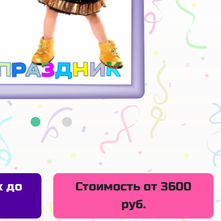
х до
Стоимость от 3600
руб.