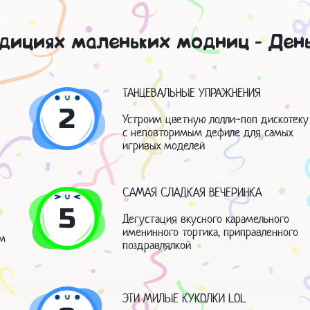
дициях маленьких модниц - Ден
ТАНЦЕВАЛЬНЫЕ УПРАЖНЕНИЯ
2
Устроим цветную лолли-поп дискотеку
с неповторимым дефиле для самых
игривых моделей
САМАЯ СЛАДКАЯ ВЕЧЕРИНКА
5
Дегустация вкусного карамельного
именинного тортика, приправленного
м
поздравлялкой
ЭТИ МИЛЫЕ КУКОЛКИ LOL