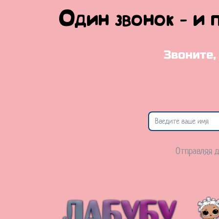
Один звонок - и 
Звоните,
Отправляя д