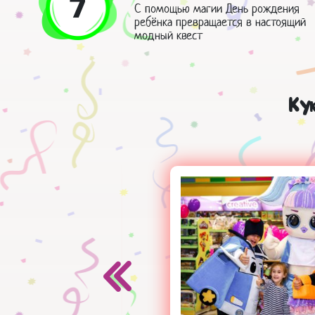
7
С помощью магии День рождения
ребёнка превращается в настоящий
модный квест
Ку