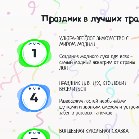
Праздник в лучших тра
УЛЬТРА-ВЕСЁЛОЕ ЗНАКОМСТВО С
МИРОМ МОДНИЦ
1
Создание модного лука для всех -
самый модный аквагрим от страны
ЛОЛ
ПРАЗДНИК ДЛЯ ТЕХ, КТО ЛЮБИТ
ВЕСЕЛИТЬСЯ
4
Развеселим гостей необычными
шутками и звонким смехом и устрои
забег в розовых тапочках
ВОЛШЕБНАЯ КУКОЛЬНАЯ СКАЗКА