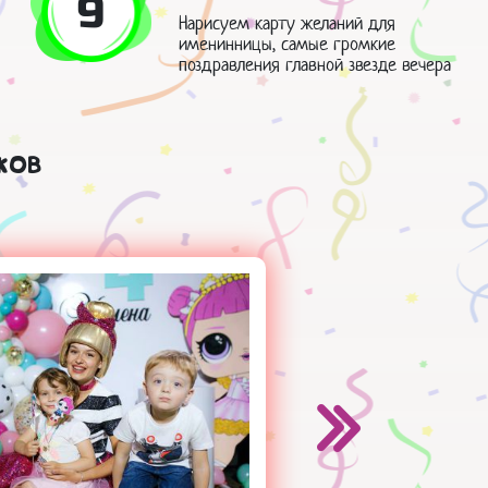
9
Нарисуем карту желаний для
именинницы, самые громкие
поздравления главной звезде вечера
ков