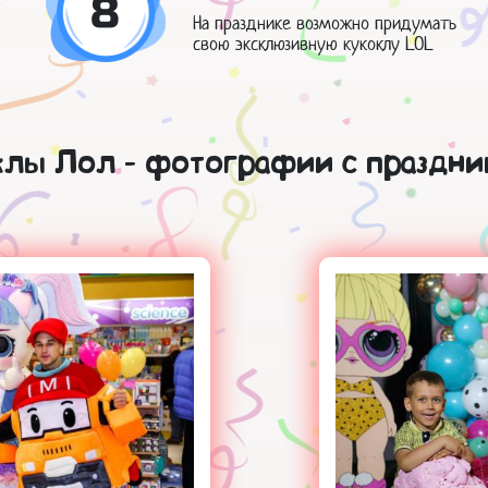
8
На празднике возможно придумать
свою эксклюзивную кукоклу LOL
клы Лол - фотографии с праздни