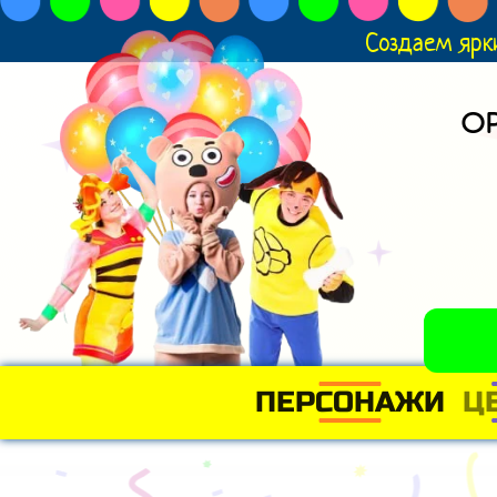
Создаем ярк
О
ПЕРСОНАЖИ
Ц