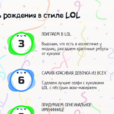
ь рождения в стиле LOL
ПОИГРАЕМ В LOL
3
Выясним, что есть в косметичке у
модниц, разгадаем красочные ребусы
от куколок
САМАЯ КРАСИВАЯ ДЕВОЧКА ИЗ ВСЕХ
6
Сделаем лучшие селфи с куколками
LOL с пёстрым аква-макияжем
ПРИДУМАЕМ ОРИГИНАЛЬНОЕ
ИМЕНИННИЦЕ