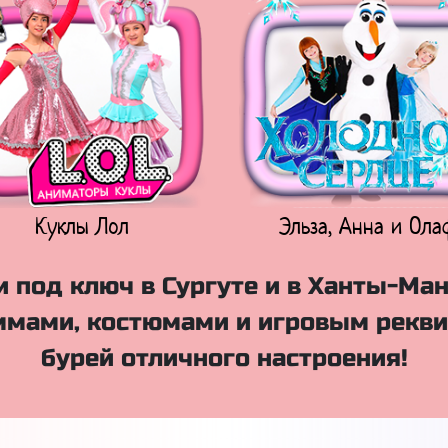
Куклы Лол
Эльза, Анна и Ола
 под ключ в Сургуте и в Ханты-Ма
мами, костюмами и игровым рекви
бурей отличного настроения!