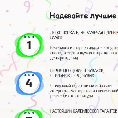
Надевайте лучшие 
ЛЕГКО ПОРХАТЬ, НЕ ЗАМЕЧАЯ ГЛУПЫ
РАМОК
1
Вечеринка в стиле стиляги - это ярк
способ весело и шумно отпраздноват
день рождения
ПЕРЕВОПЛОЩЕНИЕ В ЧУВАКОВ,
СТИЛЬНЫХ ГЕРЛ, ЧУВИХ
4
Стиляжный образ жизни и навыки
актерского мастерства и сценическо
речи - без этого никуда
НАСТОЯЩИЙ КАЛЕЙДОСКОП ТАЛАНТОВ