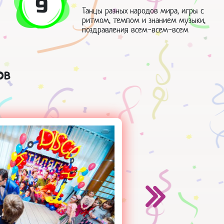
9
Танцы разных народов мира, игры с
ритмом, темпом и знанием музыки,
поздравления всем-всем-всем
ов