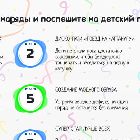
наряды и поспешите на детский 
Х
ДИСКО-ПАТИ «ПОЕЗД НА ЧАТТАНУГУ»
2
Дети не стали пока достаточно
ий
взрослыми, чтобы безудержно
ь
танцевать и веселиться на полную
катушку
СОЗДАНИЕ МОДНОГО ОБРАЗА
5
Устроим веселое дефиле, ни один
й
наряд не останется без внимания
СУПЕР СТАР ЛУЧШЕ ВСЕХ