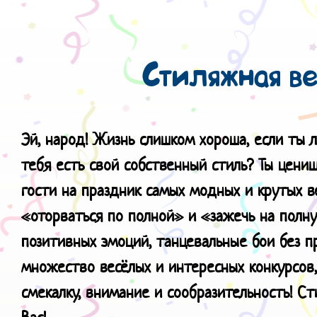
Стиляжная в
Эй, народ! Жизнь слишком хороша, е
сли ты 
тебя есть свой собственный стиль? Ты цениш
гости на праздник самых модных и крутых 
«оторваться по полной» и «зажечь на полн
позитивных эмоций, танцевальные бои без п
множество весёлых и интересных конкурсов
смекалку, внимание и сообразительность! С