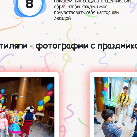
8
Покажем, как создавать сценический
образ, чтобы каждый мог
почувствовать себя настоящей
Звездой
тиляги - фотографии с праздник