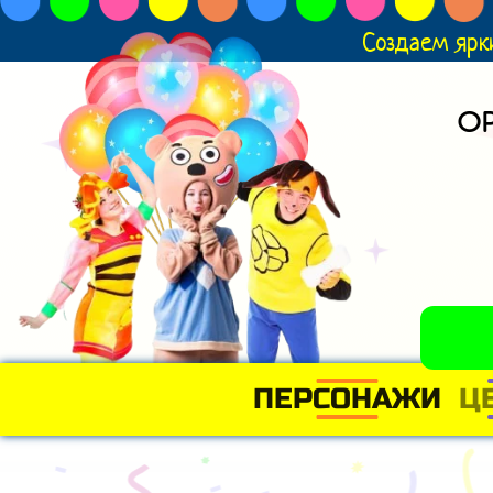
Создаем ярк
О
ПЕРСОНАЖИ
Ц