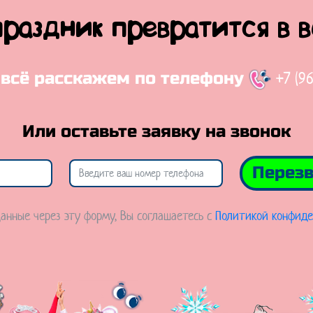
праздник превратится в 
+7 (9
 всё расскажем по телефону
Или оставьте заявку на звонок
Перезв
анные через эту форму, Вы соглашаетесь с
Политикой конфиде