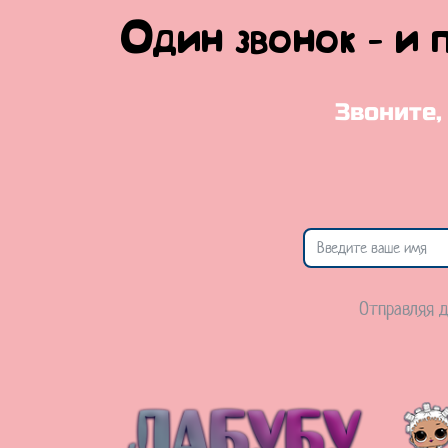
Один звонок - и 
Звоните,
Отправляя д