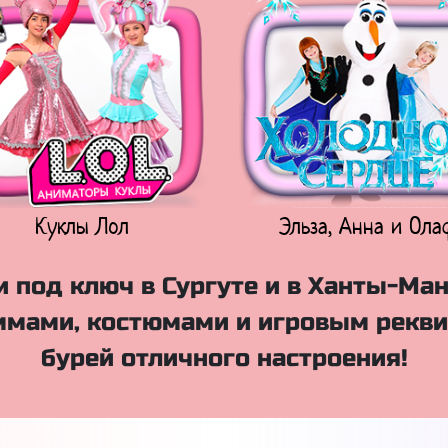
Куклы Лол
Эльза, Анна и Ола
 под ключ в Сургуте и в Ханты-Ма
мами, костюмами и игровым рекви
бурей отличного настроения!