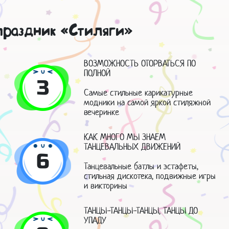
праздник «Стиляги»
ВОЗМОЖНОСТЬ ОТОРВАТЬСЯ ПО
ПОЛНОЙ
3
Самые стильные карикатурные
модники на самой яркой стиляжной
вечеринке
КАК МНОГО МЫ ЗНАЕМ
ТАНЦЕВАЛЬНЫХ ДВИЖЕНИЙ
6
Танцевальные батлы и эстафеты,
стильная дискотека, подвижные игры
и викторины
ТАНЦЫ-ТАНЦЫ-ТАНЦЫ, ТАНЦЫ ДО
УПАДУ