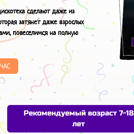
искотека сделают даже из
оторая затянет даже взрослых
нами, повеселимся
на полную
ЙЧАС
Рекомендуемый возраст 7-18
лет