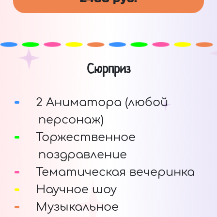
Сюрприз
2 Аниматора (любой
персонаж)
Торжественное
поздравление
Тематическая вечеринка
Научное шоу
Музыкальное