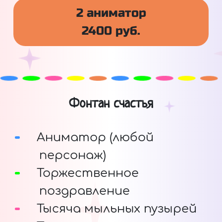
2 аниматор
2400 руб.
Фонтан счастья
Аниматор (любой
персонаж)
Торжественное
поздравление
Тысяча мыльных пузырей