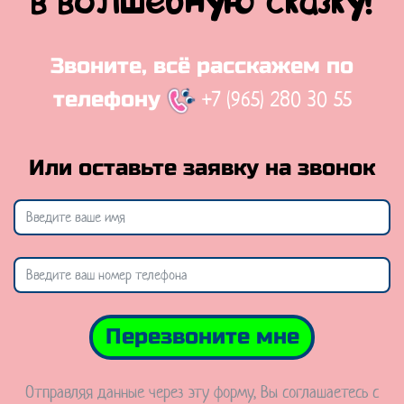
в волшебную сказку!
Звоните, всё расскажем по
+7 (965) 280 30 55
телефону
Или оставьте заявку на звонок
Перезвоните мне
Отправляя данные через эту форму, Вы соглашаетесь с