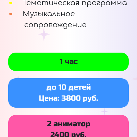
Тематическая программа
Музыкальное
сопровождение
1 час
до 10 детей
Цена: 3800 руб.
2 аниматор
2400 руб.