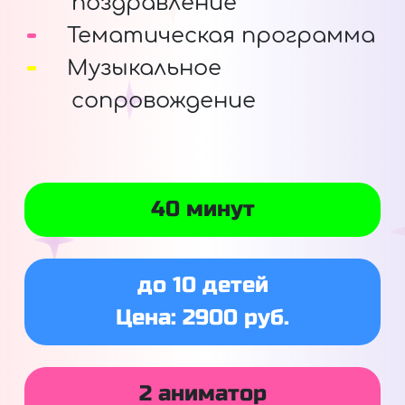
поздравление
Тематическая программа
Музыкальное
сопровождение
40 минут
до 10 детей
Цена: 2900 руб.
2 аниматор