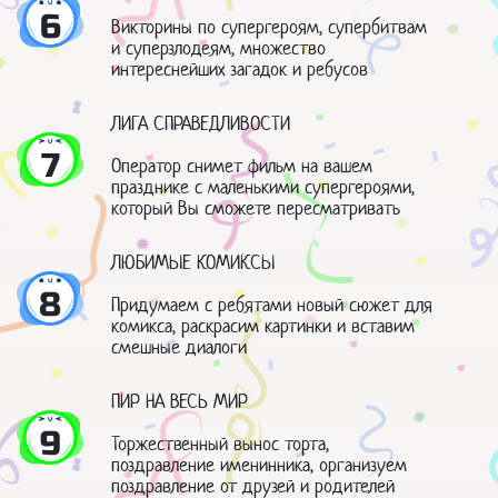
6
Викторины по супергероям, супербитвам
и суперзлодеям, множество
интереснейших загадок и ребусов
ЛИГА СПРАВЕДЛИВОСТИ
7
Оператор снимет фильм на вашем
празднике с маленькими супергероями,
который Вы сможете пересматривать
ЛЮБИМЫЕ КОМИКСЫ
8
Придумаем с ребятами новый сюжет для
комикса, раскрасим картинки и вставим
смешные диалоги
ПИР НА ВЕСЬ МИР
9
Торжественный вынос торта,
поздравление именинника, организуем
поздравление от друзей и родителей