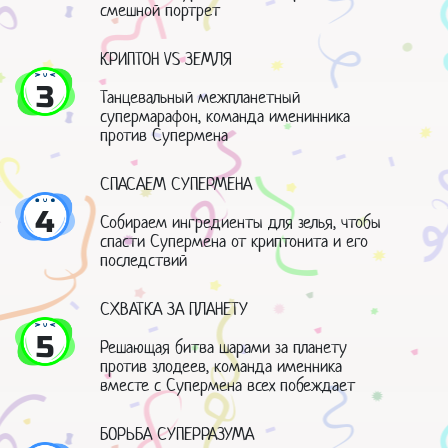
смешной портрет
КРИПТОН VS ЗЕМЛЯ
3
Танцевальный межпланетный
супермарафон, команда именинника
против Супермена
СПАСАЕМ СУПЕРМЕНА
4
Собираем ингредиенты для зелья, чтобы
спасти Супермена от криптонита и его
последствий
СХВАТКА ЗА ПЛАНЕТУ
5
Решающая битва шарами за планету
против злодеев, команда именника
вместе с Супермена всех побеждает
БОРЬБА СУПЕРРАЗУМА