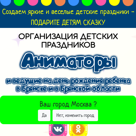
Создаем яркие и веселые детские праздники -
ПОДАРИТЕ ДЕТЯМ СКАЗКУ
ОРГАНИЗАЦИЯ ДЕТСКИХ
ПРАЗДНИКОВ
Аниматоры
и ведущие на день рождения ребенка
в Брянске и в Брянской области
ВЫБРАТЬ ДРУГОЙ ГОРОД
Ваш город
Москва
?
Да
Нет, изменить город