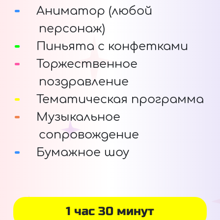
Аниматор (любой
персонаж)
Пиньята с конфетками
Торжественное
поздравление
Тематическая программа
Музыкальное
сопровождение
Бумажное шоу
1 час 30 минут