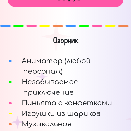
Озорник
Аниматор (любой
персонаж)
Незабываемое
приключение
Пиньята с конфетками
Игрушки из шариков
Музыкальное