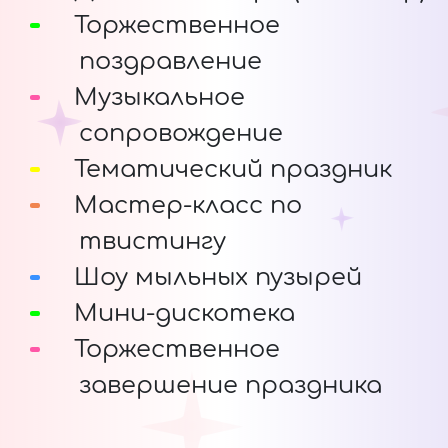
Торжественное
поздравление
Музыкальное
сопровождение
Тематический праздник
Мастер-класс по
твистингу
Шоу мыльных пузырей
Мини-дискотека
Торжественное
завершение праздника