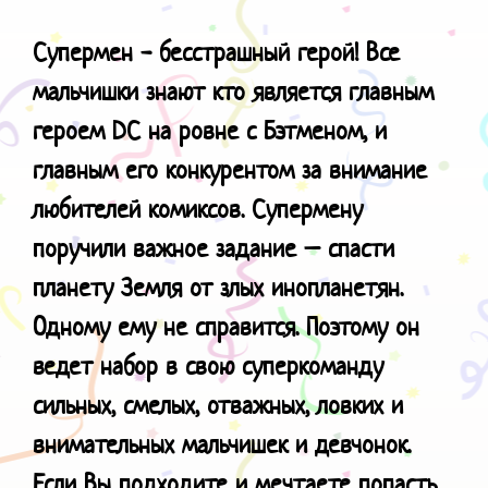
Супермен - бесстрашный герой! Все
мальчишки знают кто является главным
героем
DC
на ровне с Бэтменом, и
главным его конкурентом за внимание
любителей комиксов. Супермену
поручили важное задание – спасти
планету Земля от злых инопланетян.
Одному ему не справится. Поэтому он
ведет набор в свою суперкоманду
сильных, смелых, отважных, ловких и
внимательных мальчишек и девчонок.
Если Вы подходите и мечтаете попасть