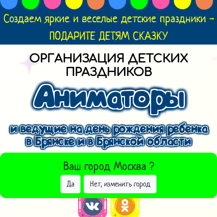
Создаем яркие и веселые детские праздники -
ПОДАРИТЕ ДЕТЯМ СКАЗКУ
ОРГАНИЗАЦИЯ ДЕТСКИХ
ПРАЗДНИКОВ
Аниматоры
и ведущие на день рождения ребенка
в Брянске и в Брянской области
ВЫБРАТЬ ДРУГОЙ ГОРОД
Ваш город
Москва
?
Да
Нет, изменить город