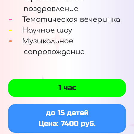
поздравление
Тематическая вечеринка
Научное шоу
Музыкальное
сопровождение
1 час
до 15 детей
Цена: 7400 руб.