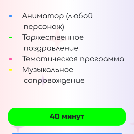
Аниматор (любой
персонаж)
Торжественное
поздравление
Тематическая программа
Музыкальное
сопровождение
40 минут