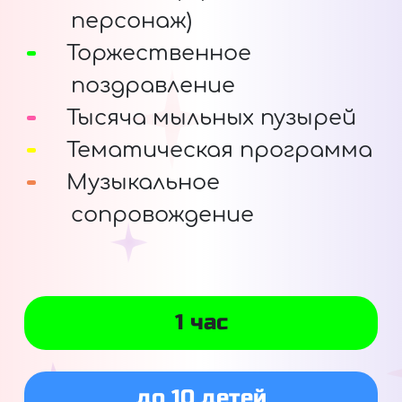
персонаж)
Торжественное
поздравление
Тысяча мыльных пузырей
Тематическая программа
Музыкальное
сопровождение
1 час
до 10 детей