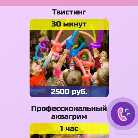
Твистинг
30 минут
2500 руб.
Профессиональный
аквагрим
1 час