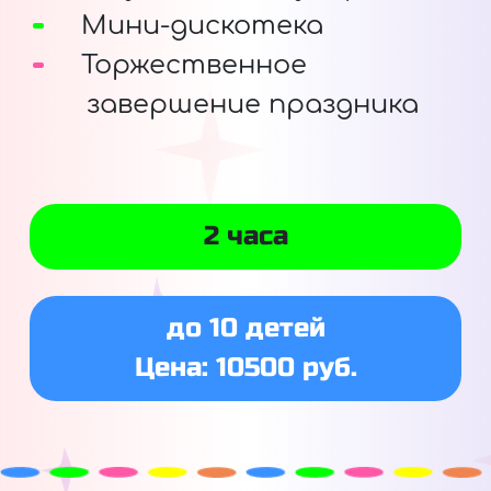
Мини-дискотека
Торжественное
завершение праздника
2 часа
до 10 детей
Цена: 10500 руб.