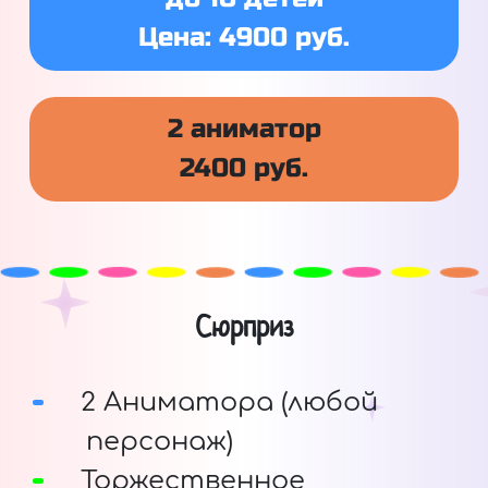
Цена: 4900 руб.
2 аниматор
2400 руб.
Сюрприз
2 Аниматора (любой
персонаж)
Торжественное