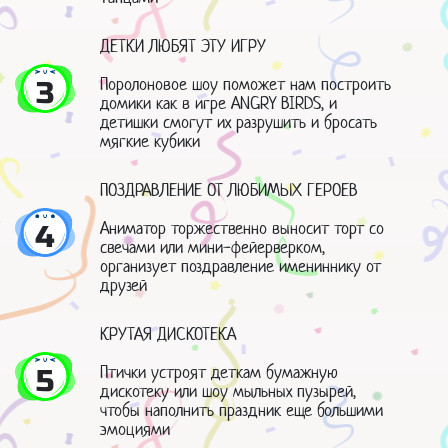
ДЕТКИ ЛЮБЯТ ЭТУ ИГРУ
Поролоновое шоу поможет нам построить
3
домики как в игре ANGRY BIRDS, и
детишки смогут их разрушить и бросать
мягкие кубики
ПОЗДРАВЛЕНИЕ ОТ ЛЮБИМЫХ ГЕРОЕВ
Аниматор торжественно выносит торт со
4
свечами или мини-фейерверком,
организует поздравление имениннику от
друзей
КРУТАЯ ДИСКОТЕКА
Птички устроят деткам бумажную
5
дискотеку или шоу мыльных пузырей,
чтобы наполнить праздник еще большими
эмоциями