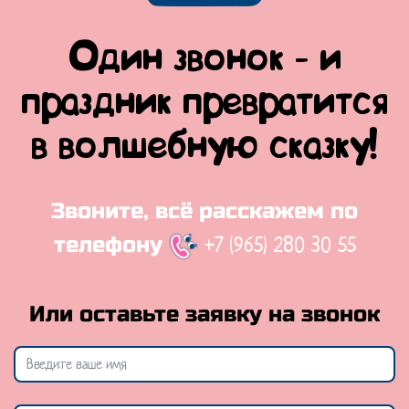
Один звонок - и
праздник превратится
в волшебную сказку!
Звоните, всё расскажем по
+7 (965) 280 30 55
телефону
Или оставьте заявку на звонок