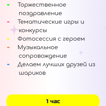
Торжественное
поздравление
Тематические игры и
конкурсы
Фотосессия с героем
Музыкальное
сопровождение
Делаем лучших друзей из
шариков
1 час