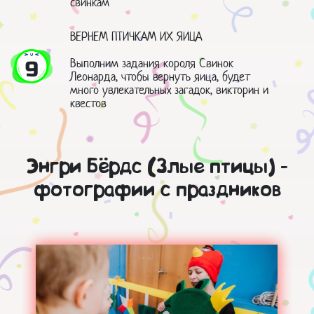
свинкам
ВЕРНЕМ ПТИЧКАМ ИХ ЯИЦА
Выполним задания короля Свинок
9
Леонарда, чтобы вернуть яица, будет
много увлекательных загадок, викторин и
квестов
Энгри Бёрдс (Злые птицы) -
фотографии с праздников