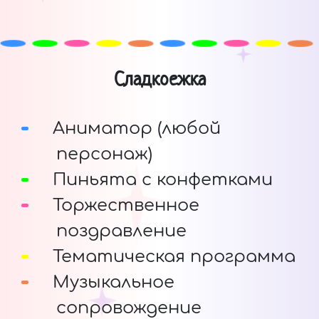
Сладкоежка
Аниматор (любой
персонаж)
Пиньята с конфетками
Торжественное
поздравление
Тематическая программа
Музыкальное
сопровождение