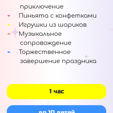
приключение
Пиньята с конфетками
Игрушки из шариков
Музыкальное
сопровождение
Торжественное
завершение праздника
1 час
до 10 детей