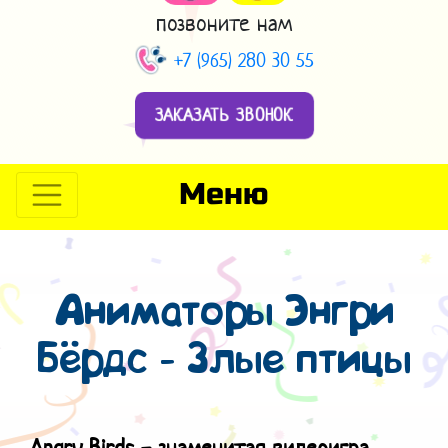
позвоните нам
+7 (965) 280 30 55
ЗАКАЗАТЬ ЗВОНОК
Меню
Аниматоры Энгри
Бёрдс - Злые птицы
Angry Birds - знаменитая видеоигра.