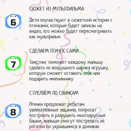
СЮЖЕТ ИЗ МУЛЬТФИЛЬМА
Дети поучаствуют в сюжетной истории с
6
птичками, который будет записан на
видео, его можно будет пересматривать
как мультфильм
СДЕЛАЕМ ПТИЧЕК САМИ
Твистинг поможет каждому малышу
7
сделать из воздушного шарика игрушку,
которую сможет оставить себе или
подарить имениннику
СТРЕЛЯЕМ ПО СВИНКАМ
Птички предложат ребятам
увлекательные задания, попросят
8
построить и разрушить многоярусные
башни, малыши смогут пострелять из
рогатки по укрывшимся в домиках