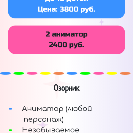
Цена: 3800 руб.
2 аниматор
2400 руб.
Озорник
Аниматор (любой
персонаж)
Незабываемое