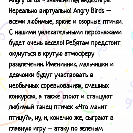
Нереально виртуально! Angry Birds –
всеми любимые, яркие и озорные птички.
С нашими увлекательными персонажами
будет очень весело! Ребятам предстоит
окунуться в крутую атмосферу
развлечений. Именинник, мальчишки и
девчонки будут участвовать в
необычных соревнованиях, смешных
конкурсах, а также споют и станцуют
любимый танец птичек «Что манит
птицу?», ну, и, конечно же, сыграют в
главную игру – атаку по зеленым