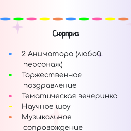
Сюрприз
2 Аниматора (любой
персонаж)
Торжественное
поздравление
Тематическая вечеринка
Научное шоу
Музыкальное
сопровождение