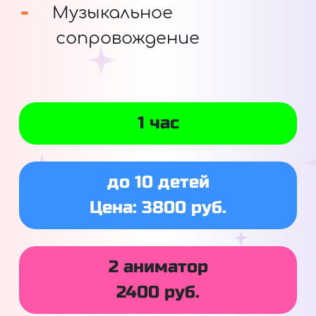
Музыкальное
сопровождение
1 час
до 10 детей
Цена: 3800 руб.
2 аниматор
2400 руб.