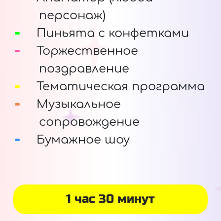
персонаж)
Пиньята с конфетками
Торжественное
поздравление
Тематическая программа
Музыкальное
сопровождение
Бумажное шоу
1 час 30 минут