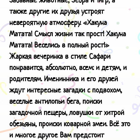
также другие их друзья устроят
невероятную атмосферу.
«Хакуна
Матата! Смысл жизни так прост! Хакуна
Матата! Веселись в полный рост!»
Жаркая вечеринка в стиле Сафари
понравится, абсолютно, всем: и детям, и
родителям. Именинника и его друзей
ждут интересные загадки с подвохом,
веселые антилопьи бега, поиски
загадочной пещеры, ловушки от хитрой
обезьяны, происки коварной змеи. Всё это
и многое другое Вам предстоит