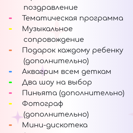
поздравление
Тематическая программа
Музыкальное
сопровождение
Подарок каждому ребенку
(дополнительно)
Аквагрим всем деткам
Два шоу на выбор
Пиньята (дополнительно)
Фотограф
(дополнительно)
Мини-дискотека