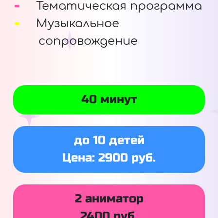
Тематическая программа
Музыкальное
сопровождение
40 минут
до 10 детей
Цена: 2900 руб.
2 аниматор
2400 руб.