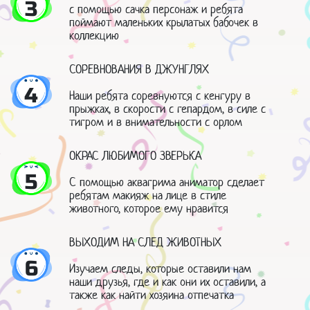
3
с помощью сачка персонаж и ребята
поймают маленьких крылатых бабочек в
коллекцию
СОРЕВНОВАНИЯ В ДЖУНГЛЯХ
4
Наши ребята соревнуются с кенгуру в
прыжках, в скорости с гепардом, в силе с
тигром и в внимательности с орлом
ОКРАС ЛЮБИМОГО ЗВЕРЬКА
5
С помощью аквагрима аниматор сделает
ребятам макияж на лице в стиле
животного, которое ему нравится
ВЫХОДИМ НА СЛЕД ЖИВОТНЫХ
6
Изучаем следы, которые оставили нам
наши друзья, где и как они их оставили, а
также как найти хозяина отпечатка