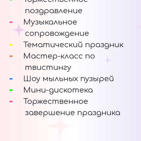
поздравление
Музыкальное
сопровождение
Тематический праздник
Мастер-класс по
твистингу
Шоу мыльных пузырей
Мини-дискотека
Торжественное
завершение праздника