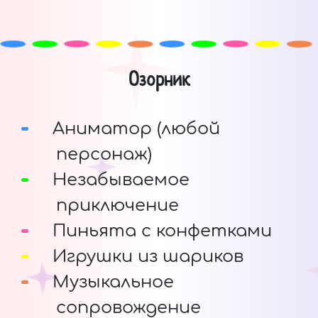
Озорник
Аниматор (любой
персонаж)
Незабываемое
приключение
Пиньята с конфетками
Игрушки из шариков
Музыкальное
сопровождение