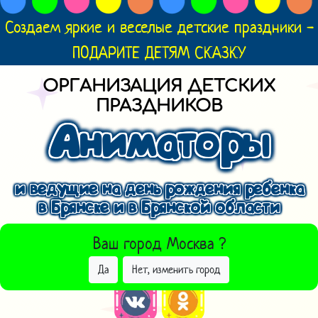
Создаем яркие и веселые детские праздники -
ПОДАРИТЕ ДЕТЯМ СКАЗКУ
ОРГАНИЗАЦИЯ ДЕТСКИХ
ПРАЗДНИКОВ
Аниматоры
и ведущие на день рождения ребенка
в Брянске и в Брянской области
ВЫБРАТЬ ДРУГОЙ ГОРОД
Ваш город
Москва
?
Да
Нет, изменить город