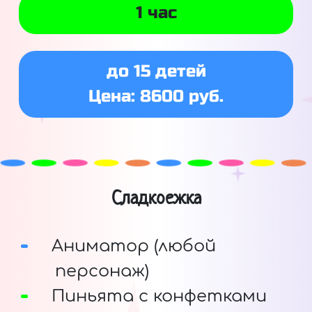
1 час
до 15 детей
Цена: 8600 руб.
Сладкоежка
Аниматор (любой
персонаж)
Пиньята с конфетками