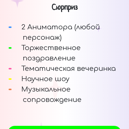
Сюрприз
2 Аниматора (любой
персонаж)
Торжественное
поздравление
Тематическая вечеринка
Научное шоу
Музыкальное
сопровождение