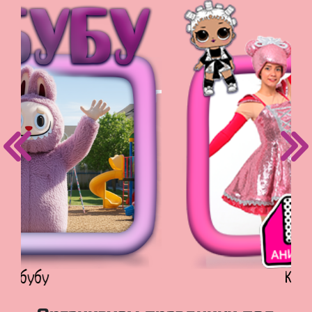
Куклы Лол