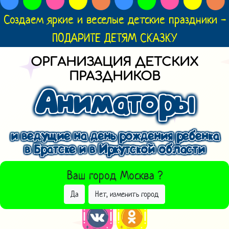
Создаем яркие и веселые детские праздники -
ПОДАРИТЕ ДЕТЯМ СКАЗКУ
ОРГАНИЗАЦИЯ ДЕТСКИХ
ПРАЗДНИКОВ
Аниматоры
и ведущие на день рождения ребенка
в Братске и в Иркутской области
ВЫБРАТЬ ДРУГОЙ ГОРОД
Ваш город
Москва
?
Да
Нет, изменить город