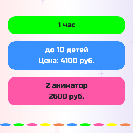
1 час
до 10 детей
Цена: 4100 руб.
2 аниматор
2600 руб.