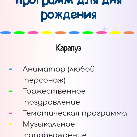
программ для дня
рождения
Карапуз
Аниматор (любой
персонаж)
Торжественное
поздравление
Тематическая программа
Музыкальное
сопровождение