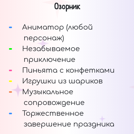
Озорник
Аниматор (любой
персонаж)
Незабываемое
приключение
Пиньята с конфетками
Игрушки из шариков
Музыкальное
сопровождение
Торжественное
завершение праздника