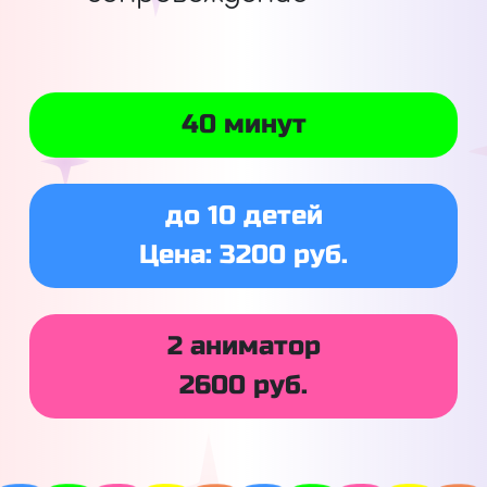
40 минут
до 10 детей
Цена: 3200 руб.
2 аниматор
2600 руб.