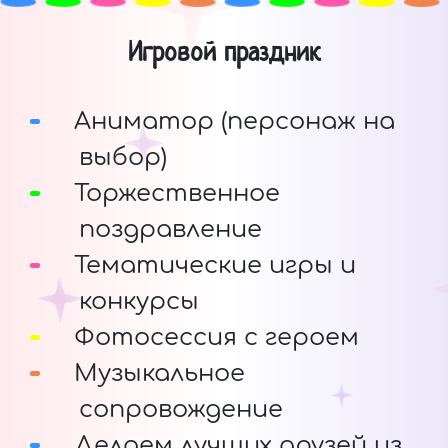
Игровой праздник
Аниматор (персонаж на
выбор)
Торжественное
поздравление
Тематические игры и
конкурсы
Фотосессия с героем
Музыкальное
сопровождение
Делаем лучших друзей из