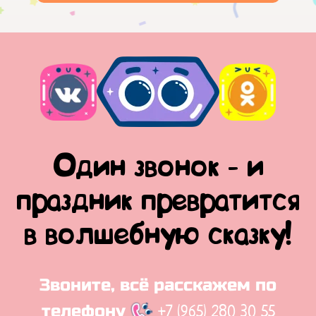
Один звонок - и
праздник превратится
в волшебную сказку!
Звоните, всё расскажем по
+7 (965) 280 30 55
телефону