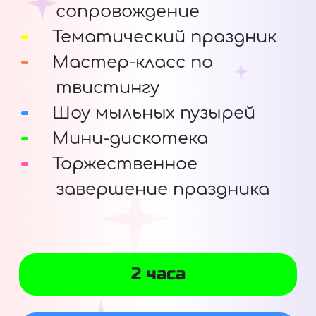
сопровождение
Тематический праздник
Мастер-класс по
твистингу
Шоу мыльных пузырей
Мини-дискотека
Торжественное
завершение праздника
2 часа