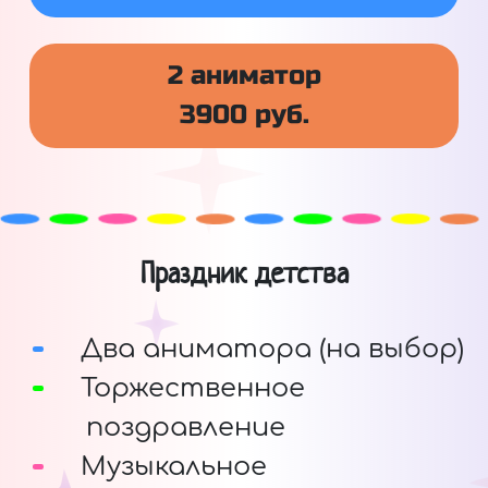
2 аниматор
3900 руб.
Праздник детства
Два аниматора (на выбор)
Торжественное
поздравление
Музыкальное