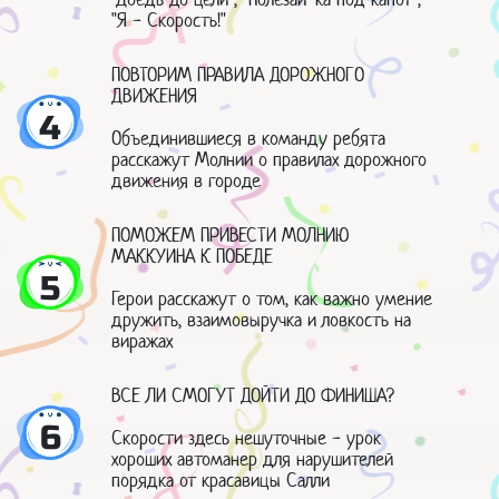
"Я - Скорость!"
ПОВТОРИМ ПРАВИЛА ДОРОЖНОГО
ДВИЖЕНИЯ
4
Объединившиеся в команду ребята
расскажут Молнии о правилах дорожного
движения в городе
ПОМОЖЕМ ПРИВЕСТИ МОЛНИЮ
МАККУИНА К ПОБЕДЕ
5
Герои расскажут о том, как важно умение
дружить, взаимовыручка и ловкость на
виражах
ВСЕ ЛИ СМОГУТ ДОЙТИ ДО ФИНИША?
6
Скорости здесь нешуточные - урок
хороших автоманер для нарушителей
порядка от красавицы Салли