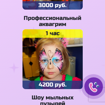
3000 руб.
Профессиональный
аквагрим
1 час
4200 руб.
Шоу мыльных
пузырей