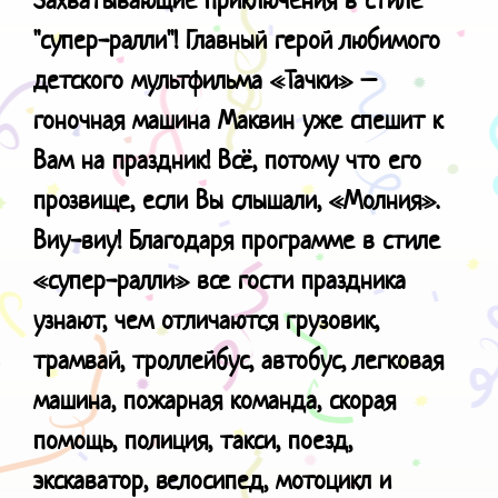
"cупер-ралли"!
Главный герой любимого
детского мультфильма «Тачки» –
гоночная машина Маквин уже спешит к
Вам на праздник! Всё, потому что его
прозвище, если Вы слышали, «Молния».
Виу-виу! Благодаря программе в стиле
«супер-ралли» все гости праздника
узнают, чем отличаются грузовик,
трамвай, троллейбус, автобус, легковая
машина, пожарная команда, скорая
помощь, полиция, такси, поезд,
экскаватор, велосипед, мотоцикл и