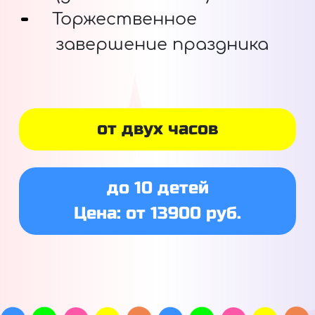
Торжественное
завершение праздника
от двух часов
до 10 детей
Цена: от 13900 руб.