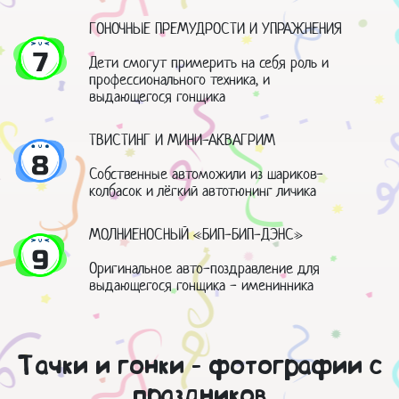
ГОНОЧНЫЕ ПРЕМУДРОСТИ И УПРАЖНЕНИЯ
7
Дети смогут примерить на себя роль и
профессионального техника, и
выдающегося гонщика
ТВИСТИНГ И МИНИ-АКВАГРИМ
8
Собственные автоможили из шариков-
колбасок и лёгкий автотюнинг личика
МОЛНИЕНОСНЫЙ «БИП-БИП-ДЭНС»
9
Оригинальное авто-поздравление для
выдающегося гонщика - именинника
Тачки и гонки - фотографии с
праздников