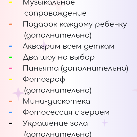
Музыкальное
сопровождение
Подарок каждому ребенку
(дополнительно)
Аквагрим всем деткам
Два шоу на выбор
Пиньята (дополнительно)
Фотограф
(дополнительно)
Мини-дискотека
Фотосессия с героем
Украшение зала
(дополнительно)