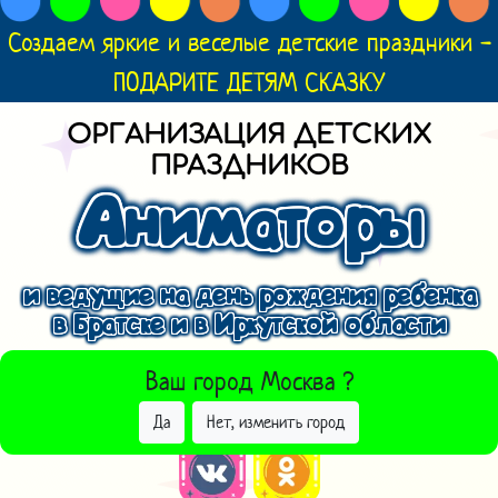
Создаем яркие и веселые детские праздники -
ПОДАРИТЕ ДЕТЯМ СКАЗКУ
ОРГАНИЗАЦИЯ ДЕТСКИХ
ПРАЗДНИКОВ
Аниматоры
и ведущие на день рождения ребенка
в Братске и в Иркутской области
ВЫБРАТЬ ДРУГОЙ ГОРОД
Ваш город
Москва
?
Да
Нет, изменить город