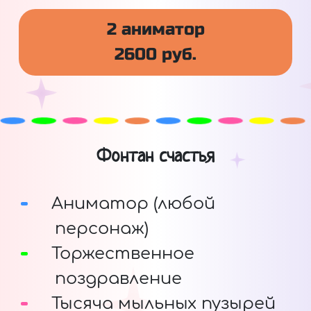
2 аниматор
2600 руб.
Фонтан счастья
Аниматор (любой
персонаж)
Торжественное
поздравление
Тысяча мыльных пузырей