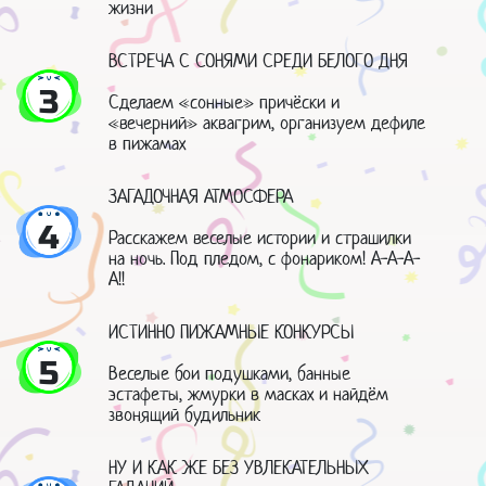
жизни
ВСТРЕЧА С СОНЯМИ СРЕДИ БЕЛОГО ДНЯ
3
Сделаем «сонные» причёски и
«вечерний» аквагрим, организуем дефиле
в пижамах
ЗАГАДОЧНАЯ АТМОСФЕРА
4
Расскажем веселые истории и страшилки
на ночь. Под пледом, с фонариком! А-А-А-
А!!
ИСТИННО ПИЖАМНЫЕ КОНКУРСЫ
5
Веселые бои подушками, банные
эстафеты, жмурки в масках и найдём
звонящий будильник
НУ И КАК ЖЕ БЕЗ УВЛЕКАТЕЛЬНЫХ