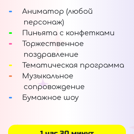
Аниматор (любой
персонаж)
Пиньята с конфетками
Торжественное
поздравление
Тематическая программа
Музыкальное
сопровождение
Бумажное шоу
1 час 30 минут