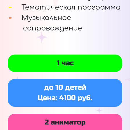
Тематическая программа
Музыкальное
сопровождение
1 час
до 10 детей
Цена: 4100 руб.
2 аниматор