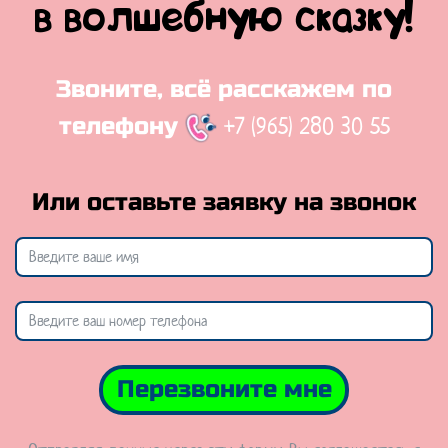
в волшебную сказку!
Звоните, всё расскажем по
+7 (965) 280 30 55
телефону
Или оставьте заявку на звонок
Перезвоните мне