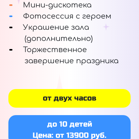
Мини-дискотека
Фотосессия с героем
Украшение зала
(дополнительно)
Торжественное
завершение праздника
от двух часов
до 10 детей
Цена: от 13900 руб.