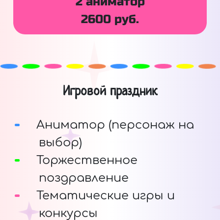
2 аниматор
2600 руб.
Игровой праздник
Аниматор (персонаж на
выбор)
Торжественное
поздравление
Тематические игры и
конкурсы