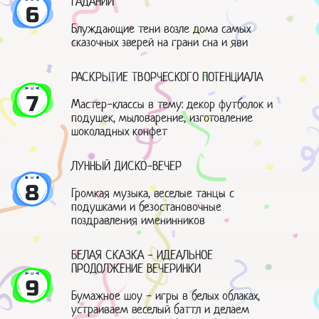
ГАДАНИЙ
6
Блуждающие тени возле дома самых
сказочных зверей на грани сна и яви
РАСКРЫТИЕ ТВОРЧЕСКОГО ПОТЕНЦИАЛА
7
Мастер-классы в тему: декор футболок и
подушек, мыловарение, изготовление
шоколадных конфет
ЛУННЫЙ ДИСКО-ВЕЧЕР
8
Громкая музыка, веселые танцы с
подушками и безостановочные
поздравления именинников
БЕЛАЯ СКАЗКА - ИДЕАЛЬНОЕ
ПРОДОЛЖЕНИЕ ВЕЧЕРИНКИ
9
Бумажное шоу - игры в белых облаках,
устраиваем веселый баттл и делаем