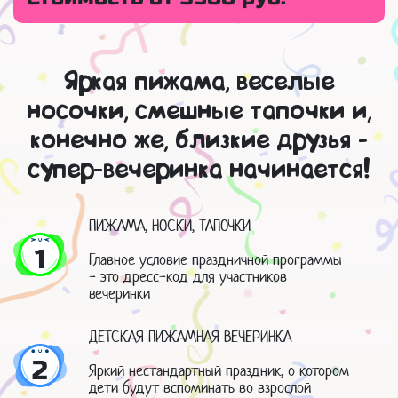
Яркая пижама, веселые
носочки, смешные тапочки и,
конечно же, близкие друзья -
супер-вечеринка начинается!
ПИЖАМА, НОСКИ, ТАПОЧКИ
1
Главное условие праздничной программы
- это дресс-код для участников
вечеринки
ДЕТСКАЯ ПИЖАМНАЯ ВЕЧЕРИНКА
2
Яркий нестандартный праздник, о котором
дети будут вспоминать во взрослой