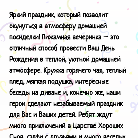
Яркий праздник, который позволит
окунуться в атмосферу домашней
посиделки!
Пижамная вечеринка – это
отличный способ провести Ваш День
Рождения в теплой, уютной домашней
атмосфере. Кружка горячего чая, теплый
плед, мягкая подушка, интересные
беседы на диване и, конечно же, наши
герои сделают незабываемый праздник
для Вас и Ваших детей. Ребят ждут
много приключений в Царстве Хороших
Снов, сэлфи с друзьями и много веселых