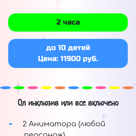
2 часа
до 10 детей
Цена: 11900 руб.
Ол инклюзив или все включено
2 Аниматора (любой
персонаж)