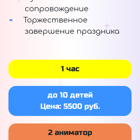
сопровождение
Торжественное
завершение праздника
1 час
до 10 детей
Цена: 5500 руб.
2 аниматор