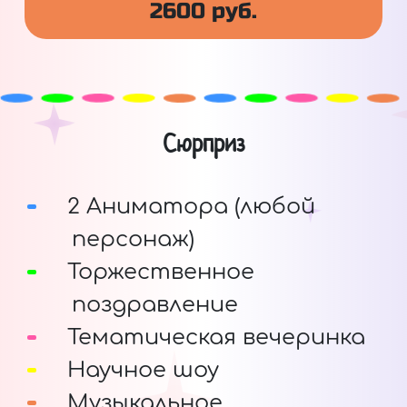
2600 руб.
Сюрприз
2 Аниматора (любой
персонаж)
Торжественное
поздравление
Тематическая вечеринка
Научное шоу
Музыкальное