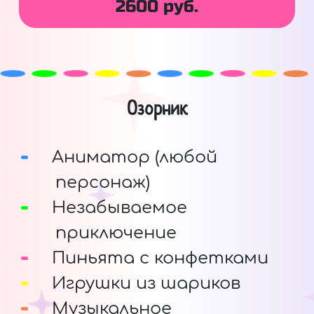
2600 руб.
Озорник
Аниматор (любой
персонаж)
Незабываемое
приключение
Пиньята с конфетками
Игрушки из шариков
Музыкальное