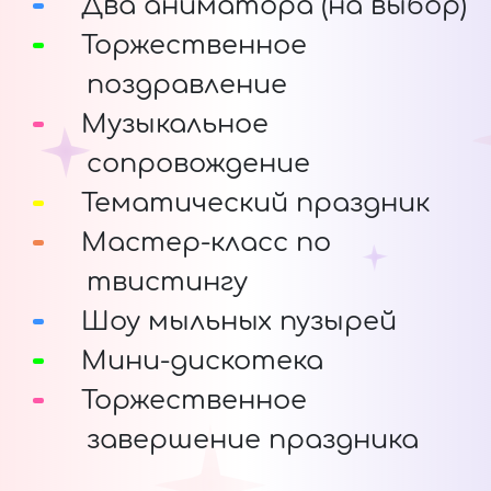
Два аниматора (на выбор)
Торжественное
поздравление
Музыкальное
сопровождение
Тематический праздник
Мастер-класс по
твистингу
Шоу мыльных пузырей
Мини-дискотека
Торжественное
завершение праздника