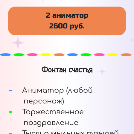
2 аниматор
2600 руб.
Фонтан счастья
Аниматор (любой
персонаж)
Торжественное
поздравление
Тысяча мыльных пузырей