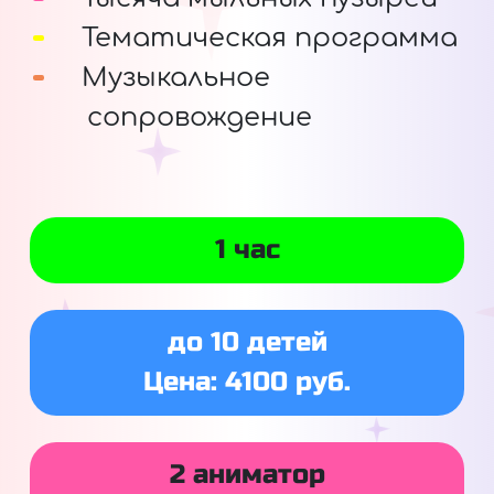
Тематическая программа
Музыкальное
сопровождение
1 час
до 10 детей
Цена: 4100 руб.
2 аниматор