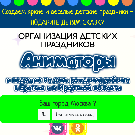
Создаем яркие и веселые детские праздники -
ПОДАРИТЕ ДЕТЯМ СКАЗКУ
ОРГАНИЗАЦИЯ ДЕТСКИХ
ПРАЗДНИКОВ
Аниматоры
и ведущие на день рождения ребенка
в Братске и в Иркутской области
ВЫБРАТЬ ДРУГОЙ ГОРОД
Ваш город
Москва
?
Да
Нет, изменить город