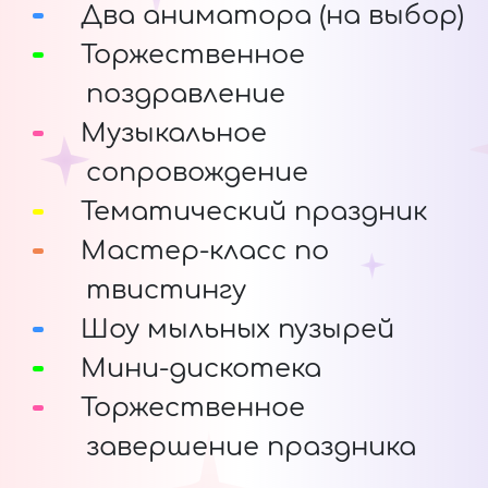
Два аниматора (на выбор)
Торжественное
поздравление
Музыкальное
сопровождение
Тематический праздник
Мастер-класс по
твистингу
Шоу мыльных пузырей
Мини-дискотека
Торжественное
завершение праздника