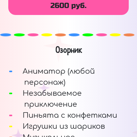
2600 руб.
Озорник
Аниматор (любой
персонаж)
Незабываемое
приключение
Пиньята с конфетками
Игрушки из шариков