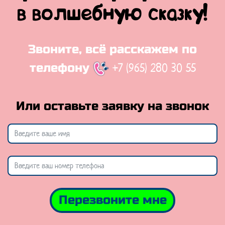
в волшебную сказку!
Звоните, всё расскажем по
+7 (965) 280 30 55
телефону
Или оставьте заявку на звонок
Перезвоните мне