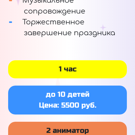
Музыкальное
сопровождение
Торжественное
завершение праздника
1 час
до 10 детей
Цена: 5500 руб.
2 аниматор