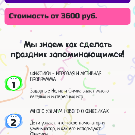
Стоимость от 3600 руб.
Мы знаем как сделать
праздник запоминающимся!
ФИКСИКИ - ИГРОВАЯ И АКТИВНАЯ
ПРОГРАММА
1
Задорные Нолик и Симка знают много
веселых и интересных игр
МНОГО УЗНАЕМ НОВОГО О ФИКСИКАХ
2
Дети узнают, что такое помогатор и
уменьшатор, и как его используют
Фиксики