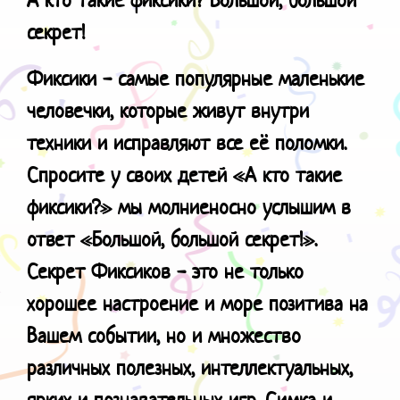
секрет!
Фиксики - самые популярные маленькие
человечки, которые живут внутри
техники и исправляют все её поломки.
Спросите у своих детей «А кто такие
фиксики?» мы молниеносно услышим в
ответ «Большой, большой секрет!».
Секрет Фиксиков - это не только
хорошее настроение и море позитива на
Вашем событии, но и множество
различных полезных, интеллектуальных,
ярких и познавательных игр. Симка и