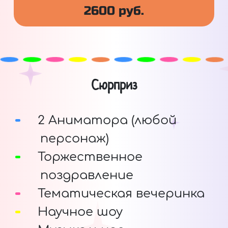
2600 руб.
Сюрприз
2 Аниматора (любой
персонаж)
Торжественное
поздравление
Тематическая вечеринка
Научное шоу