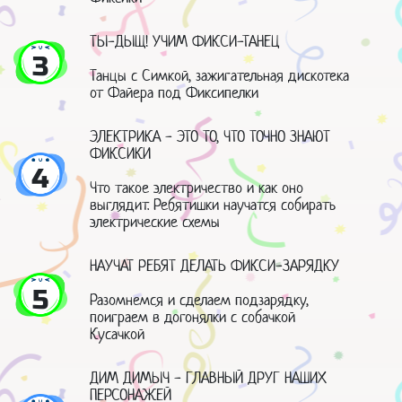
ТЫ-ДЫЩ! УЧИМ ФИКСИ-ТАНЕЦ
3
Танцы с Симкой, зажигательная дискотека
от Файера под Фиксипелки
ЭЛЕКТРИКА - ЭТО ТО, ЧТО ТОЧНО ЗНАЮТ
ФИКСИКИ
4
Что такое электричество и как оно
выглядит. Ребятишки научатся собирать
электрические схемы
НАУЧАТ РЕБЯТ ДЕЛАТЬ ФИКСИ-ЗАРЯДКУ
5
Разомнемся и сделаем подзарядку,
поиграем в догонялки с собачкой
Кусачкой
ДИМ ДИМЫЧ - ГЛАВНЫЙ ДРУГ НАШИХ
ПЕРСОНАЖЕЙ