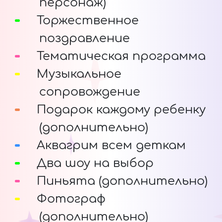
персонаж)
Торжественное
поздравление
Тематическая программа
Музыкальное
сопровождение
Подарок каждому ребенку
(дополнительно)
Аквагрим всем деткам
Два шоу на выбор
Пиньята (дополнительно)
Фотограф
(дополнительно)