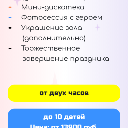
Мини-дискотека
Фотосессия с героем
Украшение зала
(дополнительно)
Торжественное
завершение праздника
от двух часов
до 10 детей
Цена: от 13900 руб.