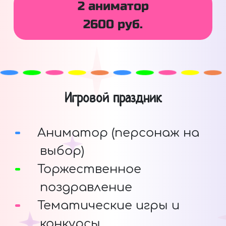
2 аниматор
2600 руб.
Игровой праздник
Аниматор (персонаж на
выбор)
Торжественное
поздравление
Тематические игры и
конкурсы