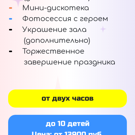
Мини-дискотека
Фотосессия с героем
Украшение зала
(дополнительно)
Торжественное
завершение праздника
от двух часов
до 10 детей
Цена: от 13900 руб.