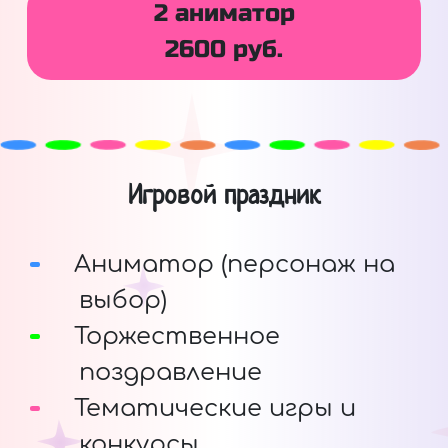
2 аниматор
2600 руб.
Игровой праздник
Аниматор (персонаж на
выбор)
Торжественное
поздравление
Тематические игры и
конкурсы