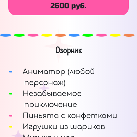
2600 руб.
Озорник
Аниматор (любой
персонаж)
Незабываемое
приключение
Пиньята с конфетками
Игрушки из шариков