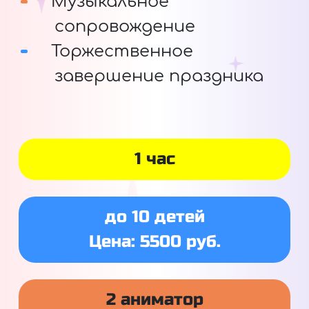
Музыкальное
сопровождение
Торжественное
завершение праздника
1 час
до 10 детей
Цена: 5500 руб.
2 аниматор