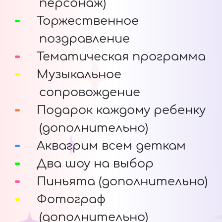
персонаж)
Торжественное
поздравление
Тематическая программа
Музыкальное
сопровождение
Подарок каждому ребенку
(дополнительно)
Аквагрим всем деткам
Два шоу на выбор
Пиньята (дополнительно)
Фотограф
(дополнительно)