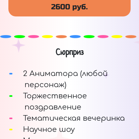
2600 руб.
Сюрприз
2 Аниматора (любой
персонаж)
Торжественное
поздравление
Тематическая вечеринка
Научное шоу