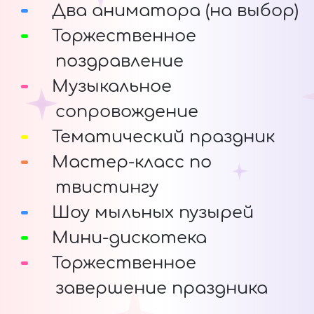
Два аниматора (на выбор)
Торжественное
поздравление
Музыкальное
сопровождение
Тематический праздник
Мастер-класс по
твистингу
Шоу мыльных пузырей
Мини-дискотека
Торжественное
завершение праздника