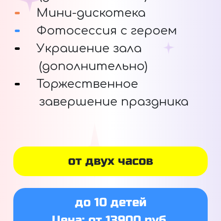
Мини-дискотека
Фотосессия с героем
Украшение зала
(дополнительно)
Торжественное
завершение праздника
от двух часов
до 10 детей
Цена: от 13900 руб.