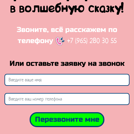
в волшебную сказку!
Звоните, всё расскажем по
+7 (965) 280 30 55
телефону
Или оставьте заявку на звонок
Перезвоните мне