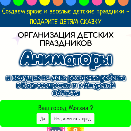
Создаем яркие и веселые детские праздники -
ПОДАРИТЕ ДЕТЯМ СКАЗКУ
ОРГАНИЗАЦИЯ ДЕТСКИХ
ПРАЗДНИКОВ
Аниматоры
и ведущие на день рождения ребенка
в Благовещенске и в Амурской
области
ВЫБРАТЬ ДРУГОЙ ГОРОД
Ваш город
Москва
?
Да
Нет, изменить город