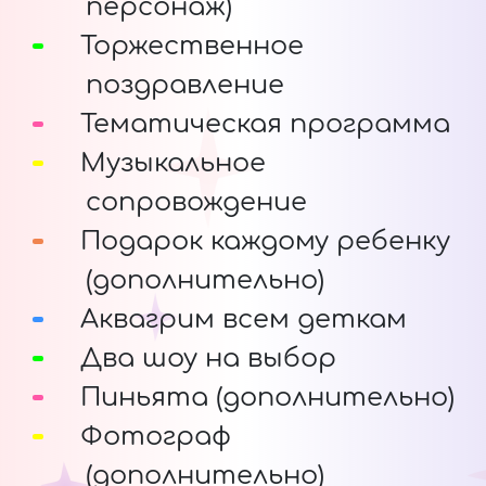
персонаж)
Торжественное
поздравление
Тематическая программа
Музыкальное
сопровождение
Подарок каждому ребенку
(дополнительно)
Аквагрим всем деткам
Два шоу на выбор
Пиньята (дополнительно)
Фотограф
(дополнительно)