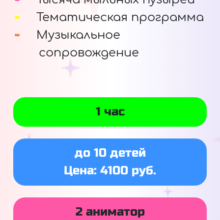
Тематическая программа
Музыкальное
сопровождение
1 час
до 10 детей
Цена: 4100 руб.
2 аниматор