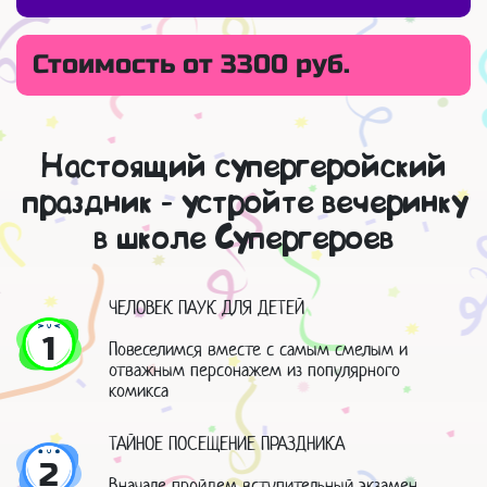
Стоимость от 3300 руб.
Настоящий супергеройский
праздник - устройте вечеринку
в школе Супергероев
ЧЕЛОВЕК ПАУК ДЛЯ ДЕТЕЙ
1
Повеселимся вместе с самым смелым и
отважным персонажем из популярного
комикса
ТАЙНОЕ ПОСЕЩЕНИЕ ПРАЗДНИКА
2
Вначале пройдем вступительный экзамен