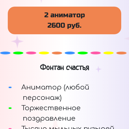
2 аниматор
2600 руб.
Фонтан счастья
Аниматор (любой
персонаж)
Торжественное
поздравление
Тысяча мыльных пузырей