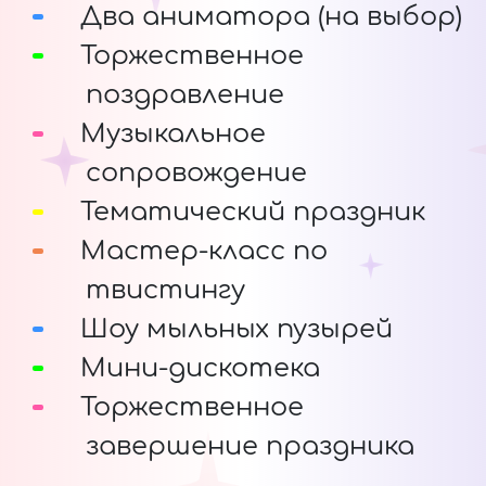
Два аниматора (на выбор)
Торжественное
поздравление
Музыкальное
сопровождение
Тематический праздник
Мастер-класс по
твистингу
Шоу мыльных пузырей
Мини-дискотека
Торжественное
завершение праздника