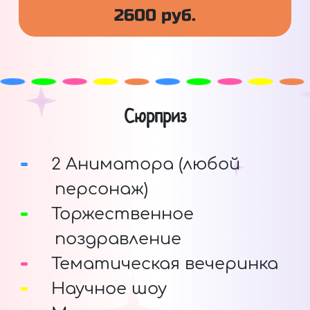
2600 руб.
Сюрприз
2 Аниматора (любой
персонаж)
Торжественное
поздравление
Тематическая вечеринка
Научное шоу