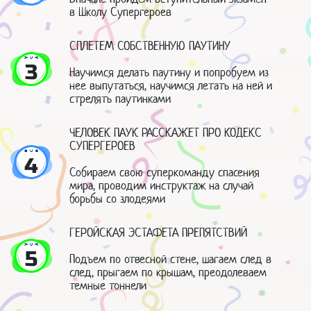
в Школу Супергероев
СПЛЕТЕМ СОБСТВЕННУЮ ПАУТИНУ
3
Научимся делать паутину и попробуем из
нее выпутаться, научимся летать на ней и
стрелять паутинками
ЧЕЛОВЕК ПАУК РАССКАЖЕТ ПРО КОДЕКС
СУПЕРГЕРОЕВ
4
Собираем свою суперкоманду спасения
мира, проводим инструктаж на случай
борьбы со злодеями
ГЕРОЙСКАЯ ЭСТАФЕТА ПРЕПЯТСТВИЙ
5
Подъем по отвесной стене, шагаем след в
след, прыгаем по крышам, преодолеваем
темные тоннели