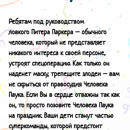
Ребятам под руководством
ловкого
Питера Паркера – обычного
человека, который не представляет
никакого интереса к своей персоне,
устроят спецоперацию. Как только он
наденет маску, трепещите злодеи – вам
не скрыться от правосудия Человека
Паука. Если Вы в сердце отважны так как
он, то просто позовите Человека Паука
на праздник. Ваши дети станут частью
суперкоманды, которой предстоит