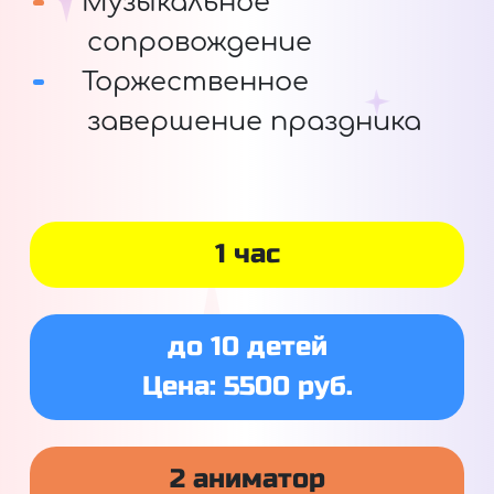
Музыкальное
сопровождение
Торжественное
завершение праздника
1 час
до 10 детей
Цена: 5500 руб.
2 аниматор