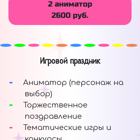
2 аниматор
2600 руб.
Игровой праздник
Аниматор (персонаж на
выбор)
Торжественное
поздравление
Тематические игры и
конкурсы