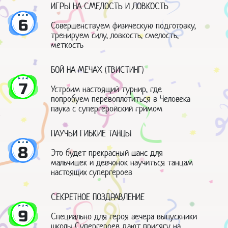
ИГРЫ НА СМЕЛОСТЬ И ЛОВКОСТЬ
6
Совершенствуем физическую подготовку,
тренируем силу, ловкость, смелость,
меткость
БОЙ НА МЕЧАХ (ТВИСТИНГ)
7
Устроим настоящий турнир, где
попробуем перевоплотиться в Человека
паука с супергеройский гримом
ПАУЧЬИ ГИБКИЕ ТАНЦЫ
8
Это будет прекрасный шанс для
мальчишек и девчонок научиться танцам
настоящих супергероев
СЕКРЕТНОЕ ПОЗДРАВЛЕНИЕ
9
Специально для героя вечера выпускники
школы Супергероев дают присягу на