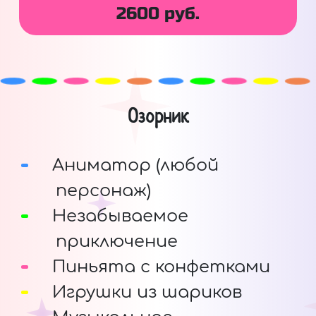
2600 руб.
Озорник
Аниматор (любой
персонаж)
Незабываемое
приключение
Пиньята с конфетками
Игрушки из шариков