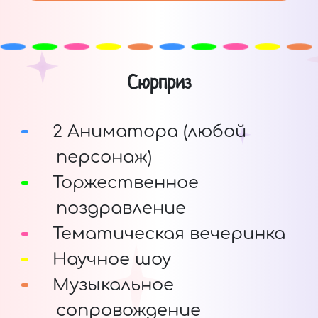
Сюрприз
2 Аниматора (любой
персонаж)
Торжественное
поздравление
Тематическая вечеринка
Научное шоу
Музыкальное
сопровождение