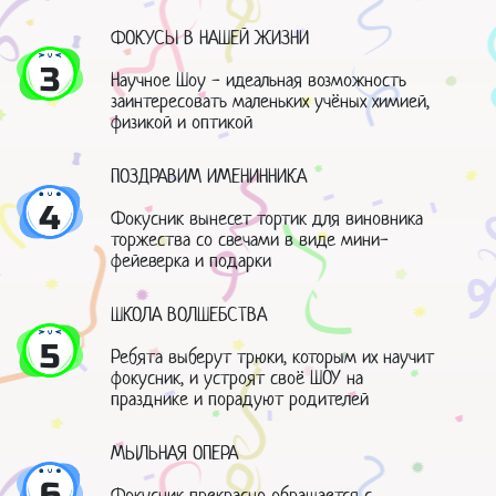
ФОКУСЫ В НАШЕЙ ЖИЗНИ
3
Научное Шоу - идеальная возможность
заинтересовать маленьких учёных химией,
физикой и оптикой
ПОЗДРАВИМ ИМЕНИННИКА
4
Фокусник вынесет тортик для виновника
торжества со свечами в виде мини-
фейеверка и подарки
ШКОЛА ВОЛШЕБСТВА
5
Ребята выберут трюки, которым их научит
фокусник, и устроят своё ШОУ на
празднике и порадуют родителей
МЫЛЬНАЯ ОПЕРА
6
Фокусник прекрасно обращается с