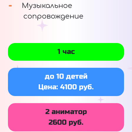
Музыкальное
сопровождение
1 час
до 10 детей
Цена: 4100 руб.
2 аниматор
2600 руб.