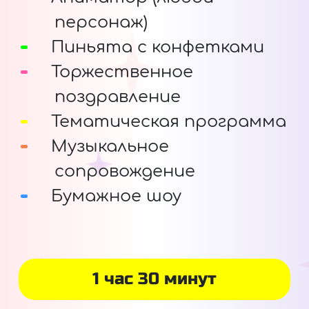
персонаж)
Пиньята с конфетками
Торжественное
поздравление
Тематическая программа
Музыкальное
сопровождение
Бумажное шоу
1 час 30 минут