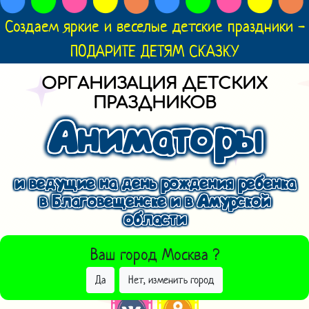
Создаем яркие и веселые детские праздники -
ПОДАРИТЕ ДЕТЯМ СКАЗКУ
ОРГАНИЗАЦИЯ ДЕТСКИХ
ПРАЗДНИКОВ
Аниматоры
и ведущие на день рождения ребенка
в Благовещенске и в Амурской
области
ВЫБРАТЬ ДРУГОЙ ГОРОД
Ваш город
Москва
?
Да
Нет, изменить город