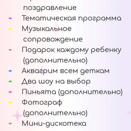
поздравление
Тематическая программа
Музыкальное
сопровождение
Подарок каждому ребенку
(дополнительно)
Аквагрим всем деткам
Два шоу на выбор
Пиньята (дополнительно)
Фотограф
(дополнительно)
Мини-дискотека