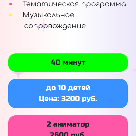
Тематическая программа
Музыкальное
сопровождение
40 минут
до 10 детей
Цена: 3200 руб.
2 аниматор
2600 руб.