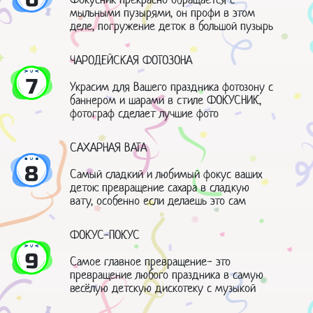
мыльными пузырями, он профи в этом
деле, погружение деток в большой пузырь
ЧАРОДЕЙСКАЯ ФОТОЗОНА
7
Украсим для Вашего праздника фотозону с
баннером и шарами в стиле ФОКУСНИК,
фотограф сделает лучшие фото
САХАРНАЯ ВАТА
8
Самый сладкий и любимый фокус ваших
деток: превращение сахара в сладкую
вату, особенно если делаешь это сам
ФОКУС-ПОКУС
9
Самое главное превращение- это
превращение любого праздника в самую
весёлую детскую дискотеку с музыкой