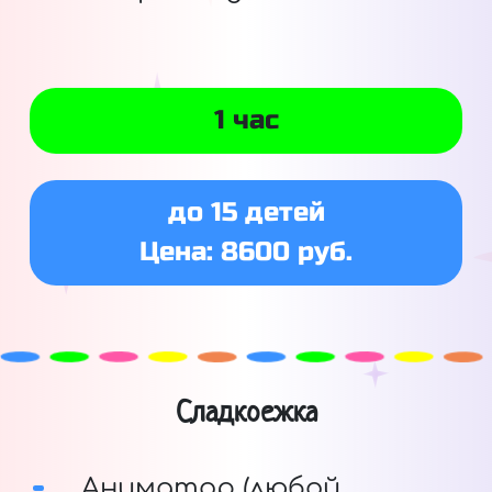
1 час
до 15 детей
Цена: 8600 руб.
Сладкоежка
Аниматор (любой