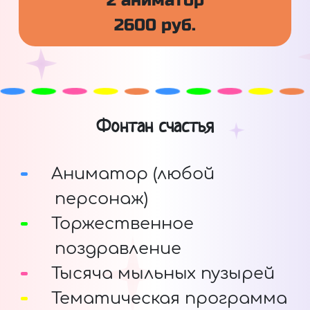
2 аниматор
2600 руб.
Фонтан счастья
Аниматор (любой
персонаж)
Торжественное
поздравление
Тысяча мыльных пузырей
Тематическая программа