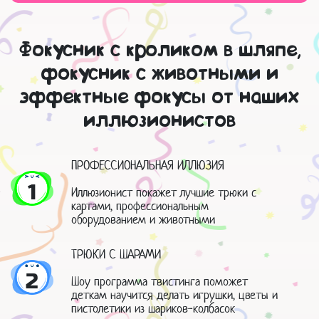
Фокусник с кроликом в шляпе,
фокусник с животными и
эффектные фокусы от наших
иллюзионистов
ПРОФЕССИОНАЛЬНАЯ ИЛЛЮЗИЯ
1
Иллюзионист покажет лучшие трюки с
картами, профессиональным
оборудованием и животными
ТРЮКИ С ШАРАМИ
2
Шоу программа твистинга поможет
деткам научится делать игрушки, цветы и
пистолетики из шариков-колбасок