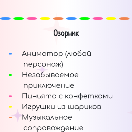
Озорник
Аниматор (любой
персонаж)
Незабываемое
приключение
Пиньята с конфетками
Игрушки из шариков
Музыкальное
сопровождение