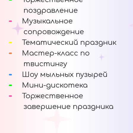
поздравление
Музыкальное
сопровождение
Тематический праздник
Мастер-класс по
твистингу
Шоу мыльных пузырей
Мини-дискотека
Торжественное
завершение праздника