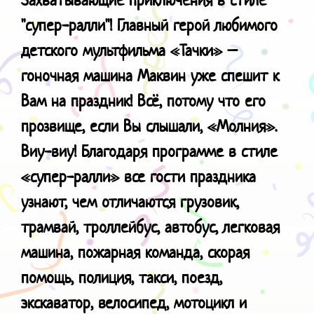
"cупер-ралли"!
Главный герой любимого
детского мультфильма «Тачки» –
гоночная машина Маквин уже спешит к
Вам на праздник! Всё, потому что его
прозвище, если Вы слышали, «Молния».
Виу-виу! Благодаря программе в стиле
«супер-ралли» все гости праздника
узнают, чем отличаются грузовик,
трамвай, троллейбус, автобус, легковая
машина, пожарная команда, скорая
помощь, полиция, такси, поезд,
экскаватор, велосипед, мотоцикл и