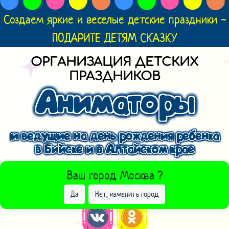
Создаем яркие и веселые детские праздники -
ПОДАРИТЕ ДЕТЯМ СКАЗКУ
ОРГАНИЗАЦИЯ ДЕТСКИХ
ПРАЗДНИКОВ
Аниматоры
и ведущие на день рождения ребенка
в Бийске и в Алтайском крае
ВЫБРАТЬ ДРУГОЙ ГОРОД
Ваш город
Москва
?
Да
Нет, изменить город