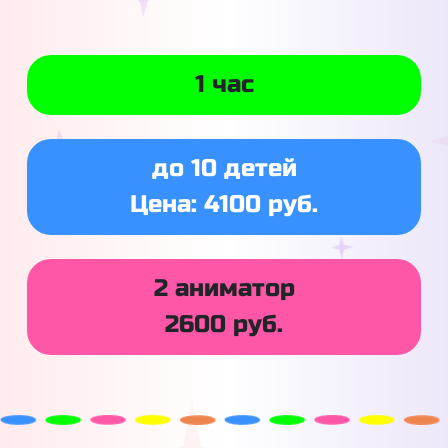
1 час
до 10 детей
Цена: 4100 руб.
2 аниматор
2600 руб.