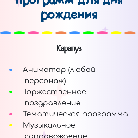
программ для дня
рождения
Карапуз
Аниматор (любой
персонаж)
Торжественное
поздравление
Тематическая программа
Музыкальное
сопровождение