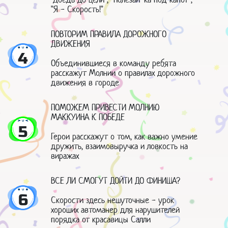
"Я - Скорость!"
ПОВТОРИМ ПРАВИЛА ДОРОЖНОГО
ДВИЖЕНИЯ
4
Объединившиеся в команду ребята
расскажут Молнии о правилах дорожного
движения в городе
ПОМОЖЕМ ПРИВЕСТИ МОЛНИЮ
МАККУИНА К ПОБЕДЕ
5
Герои расскажут о том, как важно умение
дружить, взаимовыручка и ловкость на
виражах
ВСЕ ЛИ СМОГУТ ДОЙТИ ДО ФИНИША?
6
Скорости здесь нешуточные - урок
хороших автоманер для нарушителей
порядка от красавицы Салли