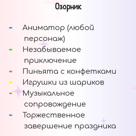
Озорник
Аниматор (любой
персонаж)
Незабываемое
приключение
Пиньята с конфетками
Игрушки из шариков
Музыкальное
сопровождение
Торжественное
завершение праздника