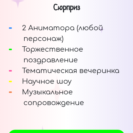
Сюрприз
2 Аниматора (любой
персонаж)
Торжественное
поздравление
Тематическая вечеринка
Научное шоу
Музыкальное
сопровождение