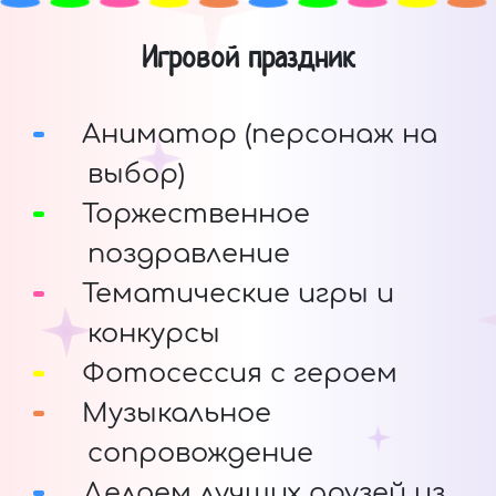
Игровой праздник
Аниматор (персонаж на
выбор)
Торжественное
поздравление
Тематические игры и
конкурсы
Фотосессия с героем
Музыкальное
сопровождение
Делаем лучших друзей из