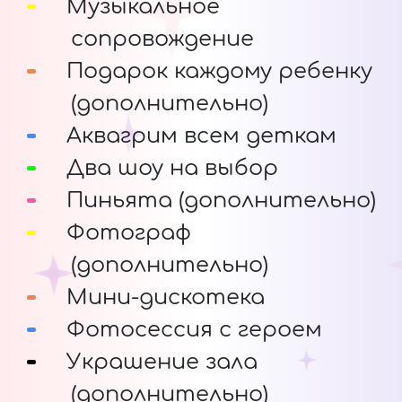
Музыкальное
сопровождение
Подарок каждому ребенку
(дополнительно)
Аквагрим всем деткам
Два шоу на выбор
Пиньята (дополнительно)
Фотограф
(дополнительно)
Мини-дискотека
Фотосессия с героем
Украшение зала
(дополнительно)