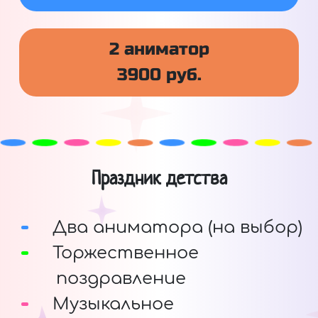
2 аниматор
3900 руб.
Праздник детства
Два аниматора (на выбор)
Торжественное
поздравление
Музыкальное