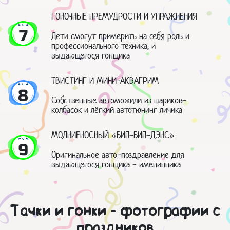
ГОНОЧНЫЕ ПРЕМУДРОСТИ И УПРАЖНЕНИЯ
7
Дети смогут примерить на себя роль и
профессионального техника, и
выдающегося гонщика
ТВИСТИНГ И МИНИ-АКВАГРИМ
8
Собственные автоможили из шариков-
колбасок и лёгкий автотюнинг личика
МОЛНИЕНОСНЫЙ «БИП-БИП-ДЭНС»
9
Оригинальное авто-поздравление для
выдающегося гонщика - именинника
Тачки и гонки - фотографии с
праздников