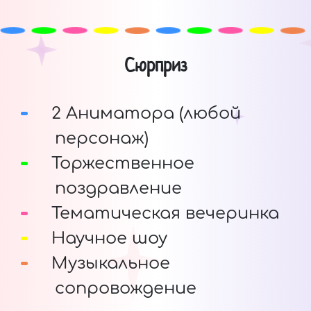
Сюрприз
2 Аниматора (любой
персонаж)
Торжественное
поздравление
Тематическая вечеринка
Научное шоу
Музыкальное
сопровождение