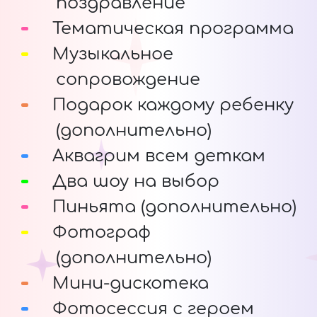
поздравление
Тематическая программа
Музыкальное
сопровождение
Подарок каждому ребенку
(дополнительно)
Аквагрим всем деткам
Два шоу на выбор
Пиньята (дополнительно)
Фотограф
(дополнительно)
Мини-дискотека
Фотосессия с героем