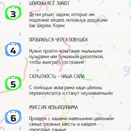
ШПИОНЫ ВСЁ ЗНАЮТ
3
Детки решат задачи, которые им
подложил злодей, используя дедукцию
как Шерлок Холмс
ПРОБРАТЬСЯ ЧЕРЕЗ ЛОВУШКИ
4
Нужно пройти испытание мыльными
пузырями или бумажной дискотекой,
чтобы выиграть состязание
СКРЫТНОСТЬ - НАША СИЛА
5
С помощью аквагрима наши шпионы
перевоплотятся и станут неузнаваемыми
МИССИЯ НЕВЫПОЛНИМА
6
Пройдем с нашими маленькими шпионами
самые сложные квесты и найдем
секретные данные