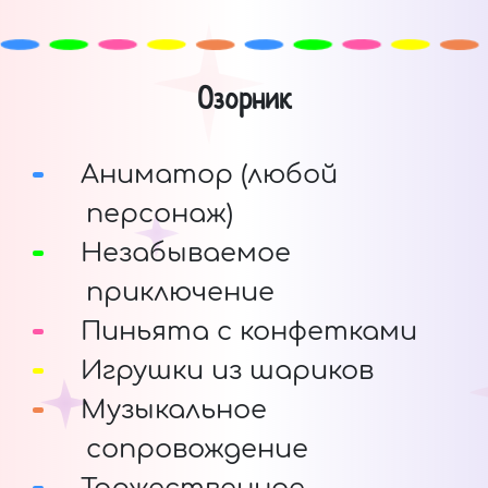
Озорник
Аниматор (любой
персонаж)
Незабываемое
приключение
Пиньята с конфетками
Игрушки из шариков
Музыкальное
сопровождение