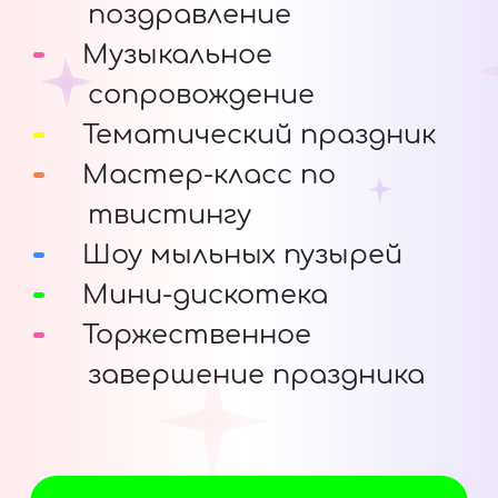
поздравление
Музыкальное
сопровождение
Тематический праздник
Мастер-класс по
твистингу
Шоу мыльных пузырей
Мини-дискотека
Торжественное
завершение праздника