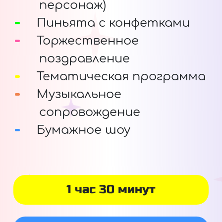
персонаж)
Пиньята с конфетками
Торжественное
поздравление
Тематическая программа
Музыкальное
сопровождение
Бумажное шоу
1 час 30 минут