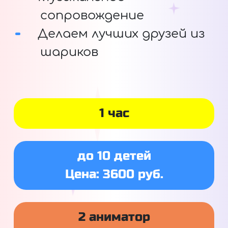
сопровождение
Делаем лучших друзей из
шариков
1 час
до 10 детей
Цена: 3600 руб.
2 аниматор