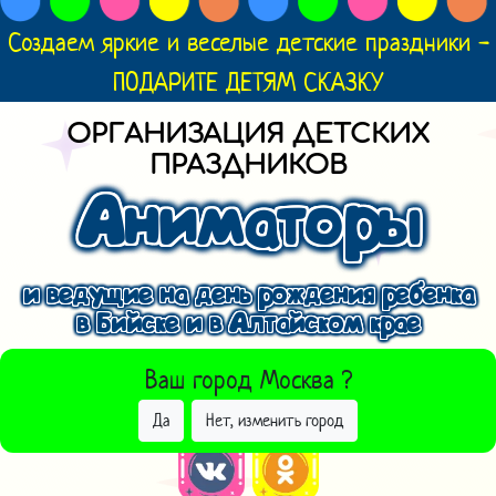
Создаем яркие и веселые детские праздники -
ПОДАРИТЕ ДЕТЯМ СКАЗКУ
ОРГАНИЗАЦИЯ ДЕТСКИХ
ПРАЗДНИКОВ
Аниматоры
и ведущие на день рождения ребенка
в Бийске и в Алтайском крае
ВЫБРАТЬ ДРУГОЙ ГОРОД
Ваш город
Москва
?
Да
Нет, изменить город