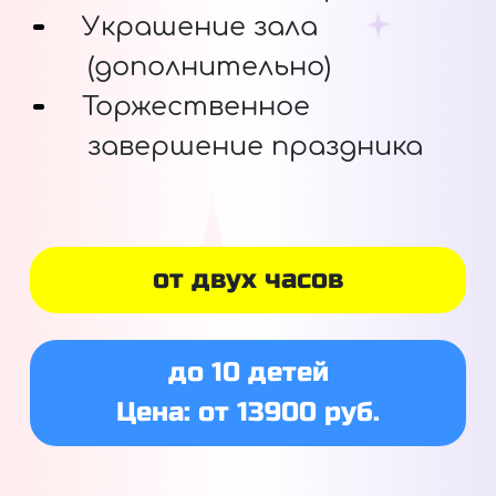
Украшение зала
(дополнительно)
Торжественное
завершение праздника
от двух часов
до 10 детей
Цена: от 13900 руб.