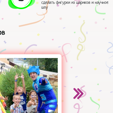
сделать фигурки из шариков и научное
шоу
ов