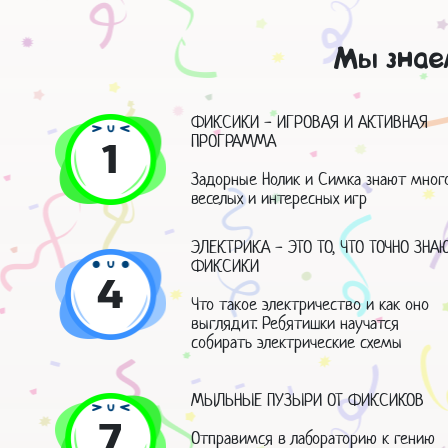
Мы знае
ФИКСИКИ - ИГРОВАЯ И АКТИВНАЯ
ПРОГРАММА
1
Задорные Нолик и Симка знают мног
веселых и интересных игр
ЭЛЕКТРИКА - ЭТО ТО, ЧТО ТОЧНО ЗНА
ФИКСИКИ
4
Что такое электричество и как оно
выглядит. Ребятишки научатся
собирать электрические схемы
МЫЛЬНЫЕ ПУЗЫРИ ОТ ФИКСИКОВ
7
Отправимся в лабораторию к гению