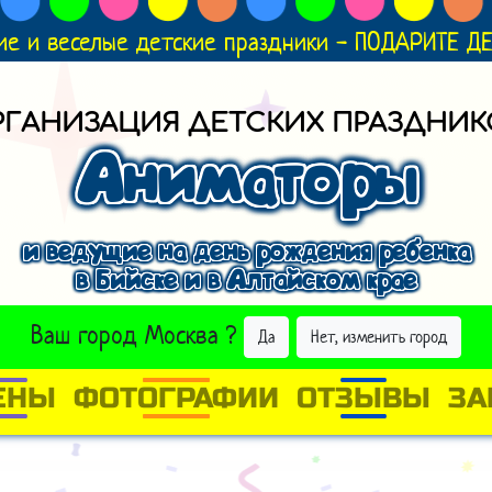
ие и веселые детские праздники - ПОДАРИТЕ 
РГАНИЗАЦИЯ ДЕТСКИХ ПРАЗДНИК
Аниматоры
и ведущие на день рождения ребенка
в Бийске и в Алтайском крае
ВЫБРАТЬ ДРУГОЙ ГОРОД
Ваш город
Москва
?
Да
Нет, изменить город
ЕНЫ
ФОТОГРАФИИ
ОТЗЫВЫ
ЗА