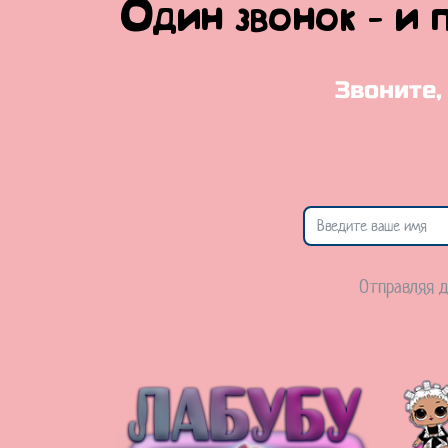
Один звонок - и 
Звоните,
Отправляя д