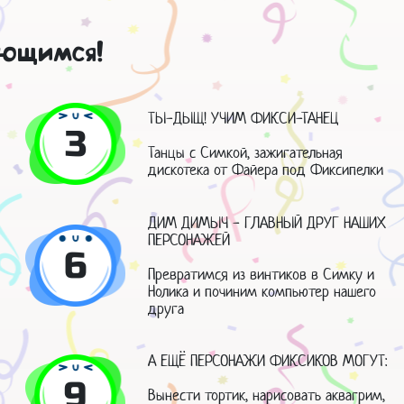
ающимся!
ТЫ-ДЫЩ! УЧИМ ФИКСИ-ТАНЕЦ
3
Танцы с Симкой, зажигательная
дискотека от Файера под Фиксипелки
ДИМ ДИМЫЧ - ГЛАВНЫЙ ДРУГ НАШИХ
ПЕРСОНАЖЕЙ
6
Превратимся из винтиков в Симку и
Нолика и починим компьютер нашего
друга
А ЕЩЁ ПЕРСОНАЖИ ФИКСИКОВ МОГУТ:
9
Вынести тортик, нарисовать аквагрим,