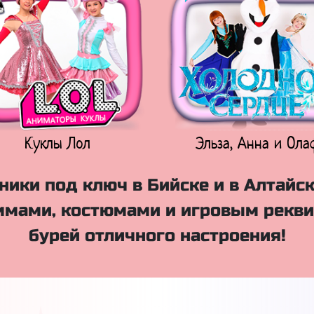
Куклы Лол
Эльза, Анна и Ола
ики под ключ в Бийске и в Алтайс
мами, костюмами и игровым рекви
бурей отличного настроения!