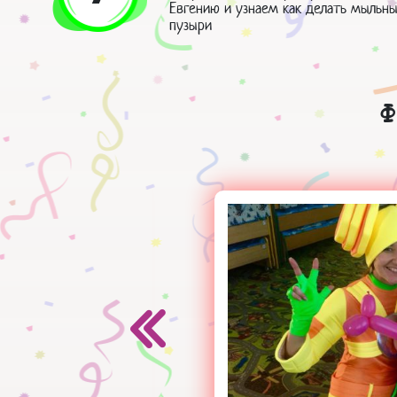
Евгению и узнаем как делать мыльн
пузыри
Ф