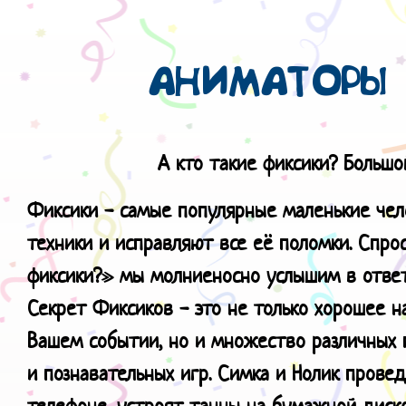
АНИМАТОРЫ 
А кто такие фиксики? Большо
Фиксики - самые популярные маленькие чел
техники и исправляют все её поломки. Спро
фиксики?» мы молниеносно услышим в ответ
Секрет Фиксиков - это не только хорошее н
Вашем событии, но и множество различных п
и познавательных игр. Симка и Нолик провед
телефоне, устроят танцы на бумажной диск