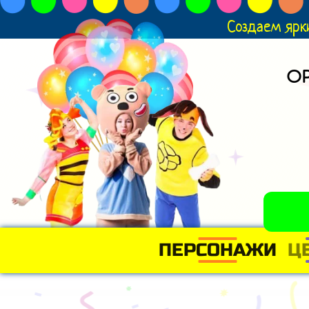
Создаем ярк
О
ПЕРСОНАЖИ
Ц