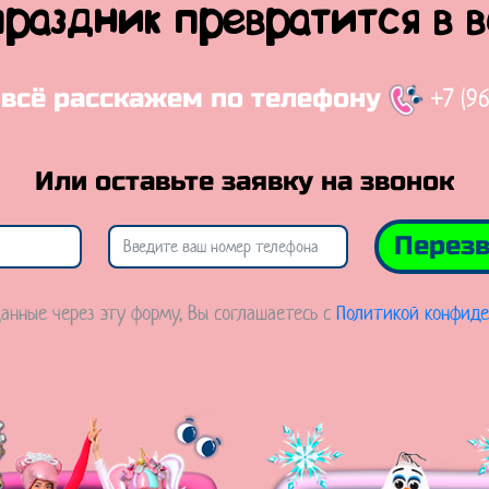
праздник превратится в 
+7 (9
 всё расскажем по телефону
Или оставьте заявку на звонок
Перезв
анные через эту форму, Вы соглашаетесь с
Политикой конфиде