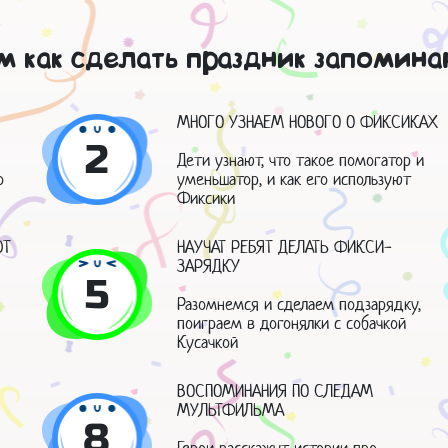
м как сделать праздник запомин
МНОГО УЗНАЕМ НОВОГО О ФИКСИКАХ
2
Дети узнают, что такое помогатор и
о
уменьшатор, и как его используют
Фиксики
ЮТ
НАУЧАТ РЕБЯТ ДЕЛАТЬ ФИКСИ-
ЗАРЯДКУ
5
Разомнемся и сделаем подзарядку,
поиграем в догонялки с собачкой
Кусачкой
ВОСПОМИНАНИЯ ПО СЛЕДАМ
МУЛЬТФИЛЬМА
8
Герои расскажут истории про