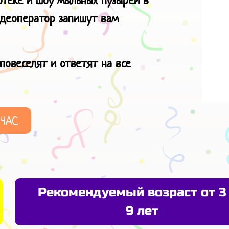
идеоператор запишут вам
повеселят и ответят на все
ЙЧАС
Рекомендуемый возраст от 3
9 лет