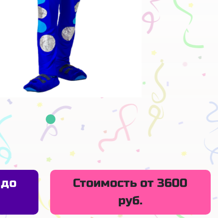
 до
Стоимость от 3600
руб.