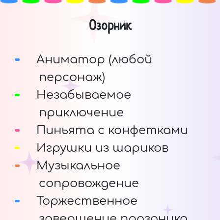
Озорник
Аниматор (любой
персонаж)
Незабываемое
приключение
Пиньята с конфетками
Игрушки из шариков
Музыкальное
сопровождение
Торжественное
завершение праздника