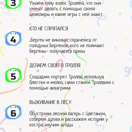
3
Узнаем силу волос Троллей, что они
умеют делать с помощью своей
шевелюры и какие игры с ней знают
КТО НЕ СПРЯТАЛСЯ
4
..Берген не виноват, спрячемся от
голодных Бергенов, кого не поймают
Бергены- получается призы
ДЕЛАЕМ СВОЕГО ТРОЛЛЯ
5
Создадим портрет Тролля, используя
блестки и мелки, сами станем Троллями с
помощью аквагрима
ВЫЖИВАНИЕ В ЛЕСУ
6
Обустроим лесной лагерь с Цветаном,
соберем дрова и расскажем истории у
костра, изучим ягоды