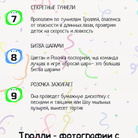
СЕКРЕТНЫЕ ТУННЕЛИ
7
Проползем по туннелям Троллей, спасемся
от опасности в длинных лазах, проверим
деток на скорость и ловкость
БИТВА ШАРАМИ
8
Цветан и Розочка поспорили, чья команда
лучшая в игре «бросай шар»- это большая
битва шарами
РОЗОЧКА ЗАЖИГАЕТ
9
Она проведет бумажную дискотеку с
песнями и танцами или Шоу мыльных
пузырей, вынесет тортик
Тролли - фотографии с