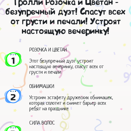
Тролли Розочка и Цветан -
безупречный дуэт! Спасут всех
от грусти и печали! Устроят
настоящую вечеринку!
РОЗОЧКА И ЦВЕТАН
1
Этот безупречный дуэт устроит
настоящую вечеринку, спасут всех от
грусти и печали
ОБНИМАШКИ
2
Устроим эстафету дружеских обнимашек,
которая сплотит и снимет барьер всех
ребят на празднике
СИЛА ВОЛОС