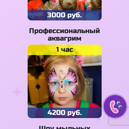
3000 руб.
Профессиональный
аквагрим
1 час
4200 руб.
Шоу мыльных