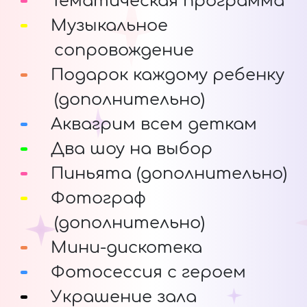
Тематическая программа
Музыкальное
сопровождение
Подарок каждому ребенку
(дополнительно)
Аквагрим всем деткам
Два шоу на выбор
Пиньята (дополнительно)
Фотограф
(дополнительно)
Мини-дискотека
Фотосессия с героем
Украшение зала