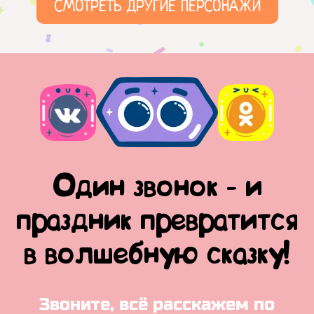
СМОТРЕТЬ ДРУГИЕ ПЕРСОНАЖИ
Один звонок - и
праздник превратится
в волшебную сказку!
Звоните, всё расскажем по