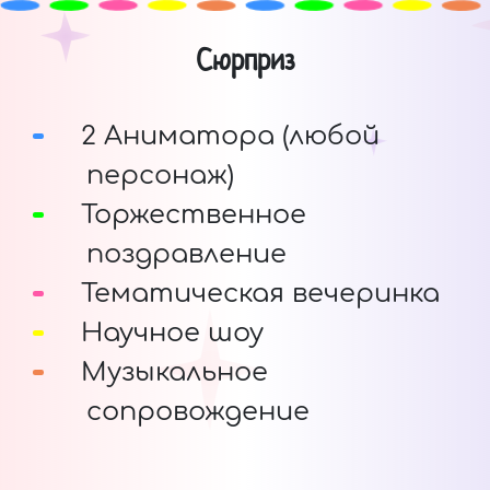
Сюрприз
2 Аниматора (любой
персонаж)
Торжественное
поздравление
Тематическая вечеринка
Научное шоу
Музыкальное
сопровождение