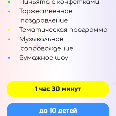
Пиньята с конфетками
Торжественное
поздравление
Тематическая программа
Музыкальное
сопровождение
Бумажное шоу
1 час 30 минут
до 10 детей