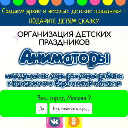
Создаем яркие и веселые детские праздники -
ПОДАРИТЕ ДЕТЯМ СКАЗКУ
ОРГАНИЗАЦИЯ ДЕТСКИХ
ПРАЗДНИКОВ
Аниматоры
и ведущие на день рождения ребенка
в Балаково и в Саратовской области
ВЫБРАТЬ ДРУГОЙ ГОРОД
Ваш город
Москва
?
Да
Нет, изменить город