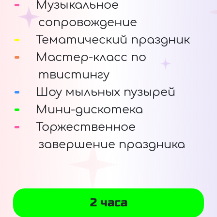
Музыкальное
сопровождение
Тематический праздник
Мастер-класс по
твистингу
Шоу мыльных пузырей
Мини-дискотека
Торжественное
завершение праздника
2 часа