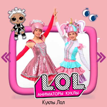
Куклы Лол