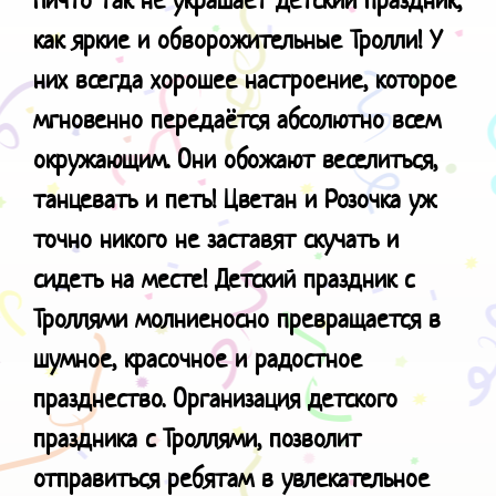
как я
ркие и обворожительные Тролли! У
них всегда хорошее настроение, которое
мгновенно передаётся абсолютно всем
окружающим. Они обожают веселиться,
танцевать и петь! Цветан и Розочка уж
точно никого не заставят скучать и
сидеть на месте! Детский праздник с
Троллями молниеносно превращается в
шумное, красочное и радостное
празднество. Организация детского
праздника с Троллями, позволит
отправиться ребятам в увлекательное