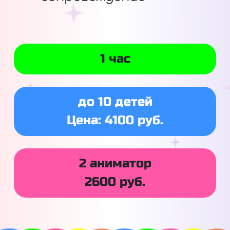
1 час
до 10 детей
Цена: 4100 руб.
2 аниматор
2600 руб.