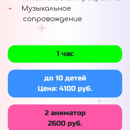
Музыкальное
сопровождение
1 час
до 10 детей
Цена: 4100 руб.
2 аниматор
2600 руб.