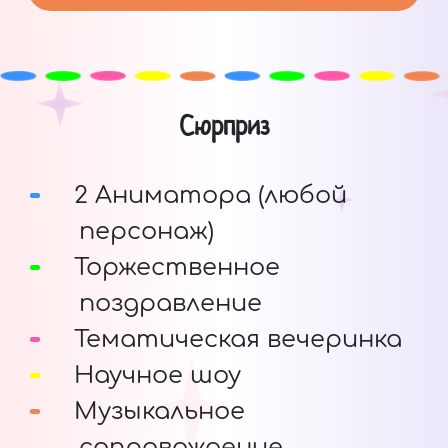
Сюрприз
2 Аниматора (любой
персонаж)
Торжественное
поздравление
Тематическая вечеринка
Научное шоу
Музыкальное
сопровождение