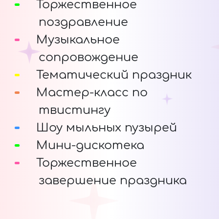
Торжественное
поздравление
Музыкальное
сопровождение
Тематический праздник
Мастер-класс по
твистингу
Шоу мыльных пузырей
Мини-дискотека
Торжественное
завершение праздника