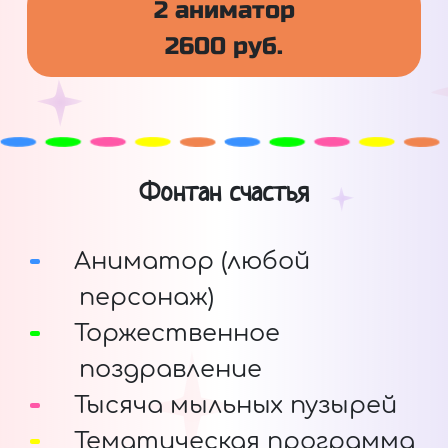
2 аниматор
2600 руб.
Фонтан счастья
Аниматор (любой
персонаж)
Торжественное
поздравление
Тысяча мыльных пузырей
Тематическая программа