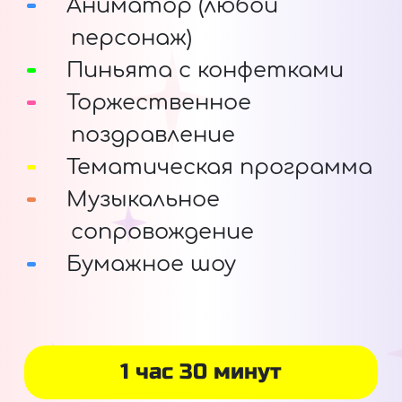
Аниматор (любой
персонаж)
Пиньята с конфетками
Торжественное
поздравление
Тематическая программа
Музыкальное
сопровождение
Бумажное шоу
1 час 30 минут