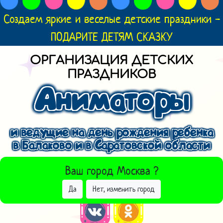
Создаем яркие и веселые детские праздники -
ПОДАРИТЕ ДЕТЯМ СКАЗКУ
ОРГАНИЗАЦИЯ ДЕТСКИХ
ПРАЗДНИКОВ
Аниматоры
и ведущие на день рождения ребенка
в Балаково и в Саратовской области
ВЫБРАТЬ ДРУГОЙ ГОРОД
Ваш город
Москва
?
Да
Нет, изменить город