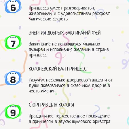
6
Принцесса умеет разговаривать с
животными, и с удовольствием раскроет
магические секреты
ЭНЕРГИЯ ДОБРЫХ ЗАКЛИНАНИЙ ФЕЙ
7
Заклинание не лопающихся мыльных
пузырей и исполнения желаний в стране
принцесс
КОРОЛЕВСКИЙ БАЛ ПРИНЦЕСС
8
Разучим несколько дворцовых танцев и от
души повеселимся в сказочном дворце в
честь именин
СЮРПРИЗ ДЛЯ КОРОЛЯ
9
Праздничное торжественное посвящение
в принцессы в звуках шумового оркестра