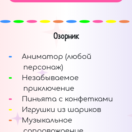
Озорник
Аниматор (любой
персонаж)
Незабываемое
приключение
Пиньята с конфетками
Игрушки из шариков
Музыкальное
сопровождение