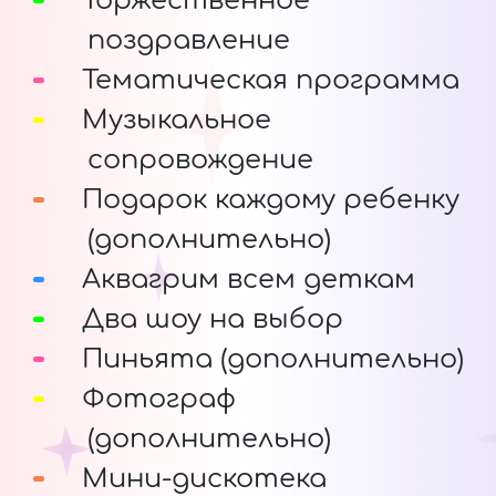
Торжественное
поздравление
Тематическая программа
Музыкальное
сопровождение
Подарок каждому ребенку
(дополнительно)
Аквагрим всем деткам
Два шоу на выбор
Пиньята (дополнительно)
Фотограф
(дополнительно)
Мини-дискотека