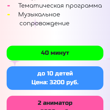
Тематическая программа
Музыкальное
сопровождение
40 минут
до 10 детей
Цена: 3200 руб.
2 аниматор