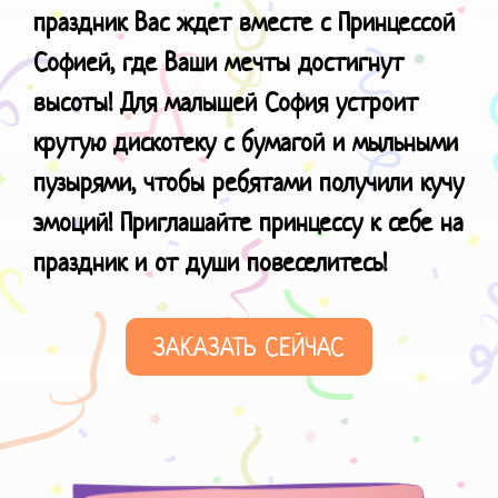
праздник Вас ждет вместе с Принцессой
Софией, где Ваши мечты достигнут
высоты! Для малышей София устроит
крутую дискотеку с бумагой и мыльными
пузырями, чтобы ребятами получили кучу
эмоций! Приглашайте принцессу к себе на
праздник и от души повеселитесь!
ЗАКАЗАТЬ СЕЙЧАС