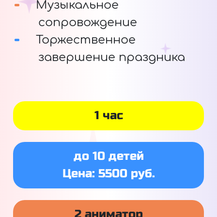
Музыкальное
сопровождение
Торжественное
завершение праздника
1 час
до 10 детей
Цена: 5500 руб.
2 аниматор