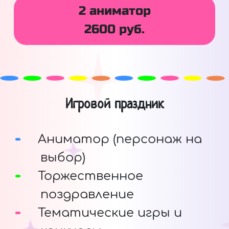
2 аниматор
2600 руб.
Игровой праздник
Аниматор (персонаж на
выбор)
Торжественное
поздравление
Тематические игры и