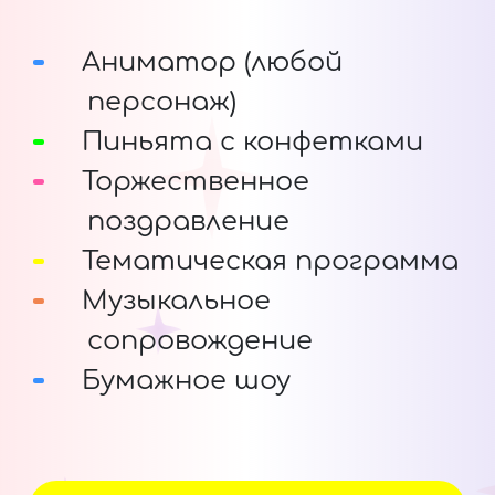
Аниматор (любой
персонаж)
Пиньята с конфетками
Торжественное
поздравление
Тематическая программа
Музыкальное
сопровождение
Бумажное шоу