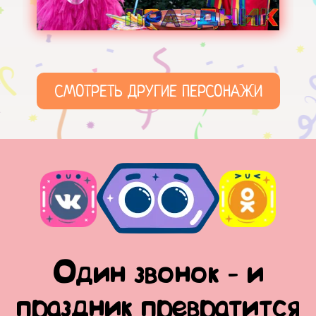
СМОТРЕТЬ ДРУГИЕ ПЕРСОНАЖИ
Один звонок - и
праздник превратится