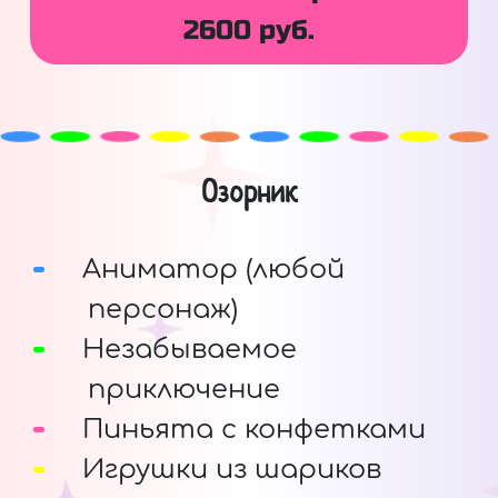
2600 руб.
Озорник
Аниматор (любой
персонаж)
Незабываемое
приключение
Пиньята с конфетками
Игрушки из шариков