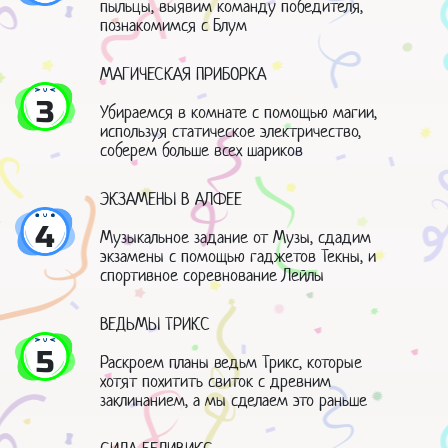
пыльцы, выявим команду победителя,
познакомимся с Блум
МАГИЧЕСКАЯ ПРИБОРКА
3
Убираемся в комнате с помощью магии,
используя статическое электричество,
соберем больше всех шариков
ЭКЗАМЕНЫ В АЛФЕЕ
4
Музыкальное задание от Музы, сдадим
экзамены с помощью гаджетов Текны, и
спортивное соревнование Лейлы
ВЕДЬМЫ ТРИКС
5
Раскроем планы ведьм Трикс, которые
хотят похитить свиток с древним
заклинанием, а мы сделаем это раньше