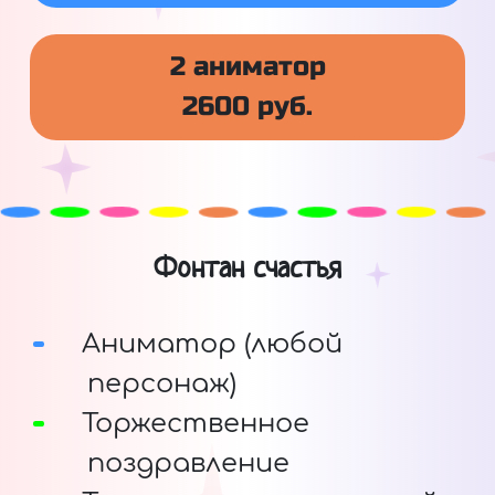
2 аниматор
2600 руб.
Фонтан счастья
Аниматор (любой
персонаж)
Торжественное
поздравление