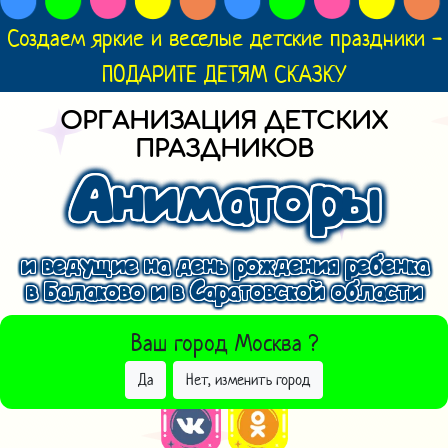
Создаем яркие и веселые детские праздники -
ПОДАРИТЕ ДЕТЯМ СКАЗКУ
ОРГАНИЗАЦИЯ ДЕТСКИХ
ПРАЗДНИКОВ
Аниматоры
и ведущие на день рождения ребенка
в Балаково и в Саратовской области
ВЫБРАТЬ ДРУГОЙ ГОРОД
Ваш город
Москва
?
Да
Нет, изменить город