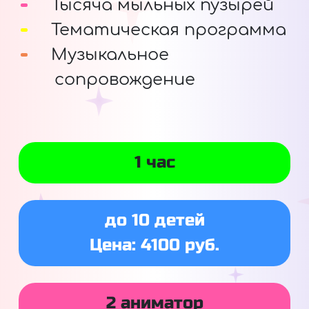
Тысяча мыльных пузырей
Тематическая программа
Музыкальное
сопровождение
1 час
до 10 детей
Цена: 4100 руб.
2 аниматор