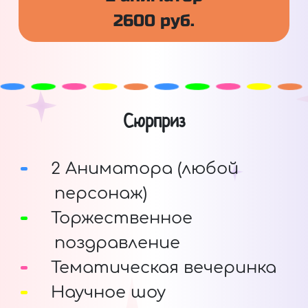
2600 руб.
Сюрприз
2 Аниматора (любой
персонаж)
Торжественное
поздравление
Тематическая вечеринка
Научное шоу