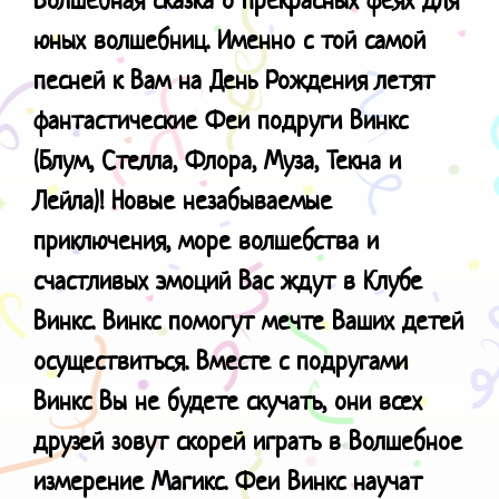
юных волшебниц.
Именно с той самой
песней к Вам на День Рождения летят
фантастические Феи подруги Винкс
(Блум, Стелла, Флора, Муза, Текна и
Лейла)! Новые незабываемые
приключения, море волшебства и
счастливых эмоций Вас ждут в Клубе
Винкс. Винкс помогут мечте Ваших детей
осуществиться. Вместе с подругами
Винкс Вы не будете скучать, они всех
друзей зовут скорей играть в Волшебное
измерение Магикс. Феи Винкс научат