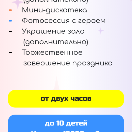
Мини-дискотека
Фотосессия с героем
Украшение зала
(дополнительно)
Торжественное
завершение праздника
от двух часов
до 10 детей