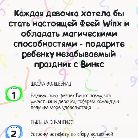
Каждая девочка хотела бы
стать настоящей Феей Winx и
обладать магическими
способностями - подарите
ребенку незабываемый
праздник с Винкс
ШКОЛА ВОЛШЕБНИЦ
1
Научим юных феечек Винкс всему, что
умеют наши девочки, соберем команду и
получим море удовольствия
ПЫЛЬЦА ЭНЧАНТИКС
2
Устроим эстафету по сбору волшебной