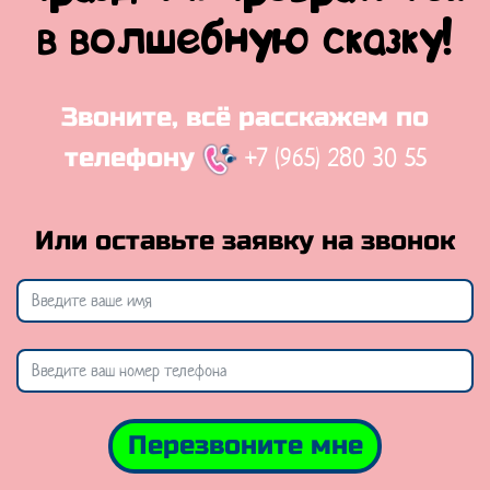
в волшебную сказку!
Звоните, всё расскажем по
+7 (965) 280 30 55
телефону
Или оставьте заявку на звонок
Перезвоните мне