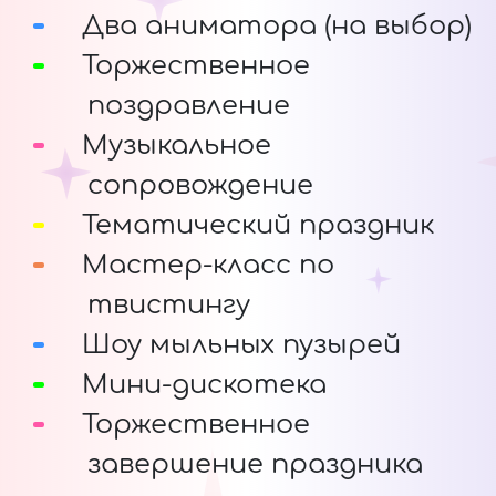
Два аниматора (на выбор)
Торжественное
поздравление
Музыкальное
сопровождение
Тематический праздник
Мастер-класс по
твистингу
Шоу мыльных пузырей
Мини-дискотека
Торжественное
завершение праздника