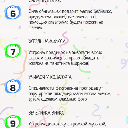
СИЛА БЕЛИВИКС
Сила обнимашек подарит магию Беливикс,
6
придумаем волшебные имена, а с
помощью аквагрима будем похожи на
феечек
ЖЕЗЛЫ МИФИКСА
7
Устроим поединок на энергетических
шарах и сразимся за право обладать
жезлом из твистинга (шариков)
УЧИМСЯ У КОДАТОРТА
8
Специалисты фехтования преподадут
пару уроков владения магическим мечом,
затем сделаем классные фото
ВЕЧЕРИНКА ВИНКС
9
Устроим дискотеку с громкой музыкой,