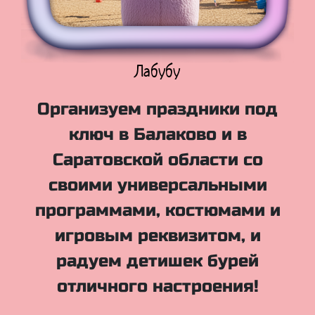
Куклы Лол
Организуем праздники под
ключ в Балаково и в
Саратовской области со
своими универсальными
программами, костюмами и
игровым реквизитом, и
радуем детишек бурей
отличного настроения!