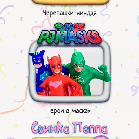
Черепашки-ниндзя
Герои в масках