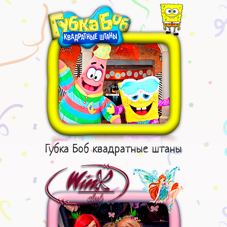
Губка Боб квадратные штаны