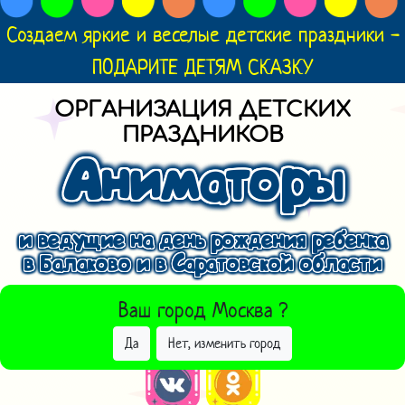
Создаем яркие и веселые детские праздники -
ПОДАРИТЕ ДЕТЯМ СКАЗКУ
ОРГАНИЗАЦИЯ ДЕТСКИХ
ПРАЗДНИКОВ
Аниматоры
и ведущие на день рождения ребенка
в Балаково и в Саратовской области
ВЫБРАТЬ ДРУГОЙ ГОРОД
Ваш город
Москва
?
Да
Нет, изменить город