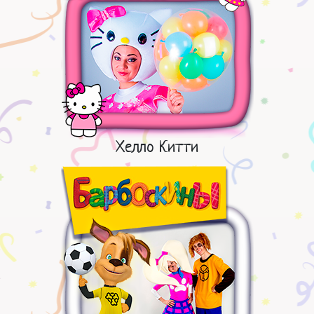
Хелло Китти