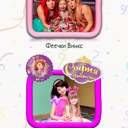
Феечки Винкс