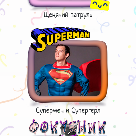
Щенячий патруль
Супермен и Супергерл