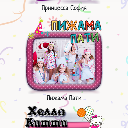
Принцесса София
Пижама Пати