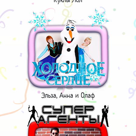
Эльза, Анна и Олаф