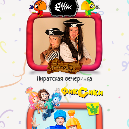
Пиратская вечеринка