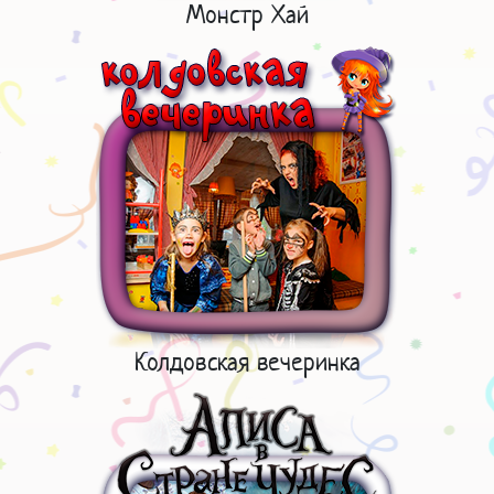
Монстр Хай
Колдовская вечеринка