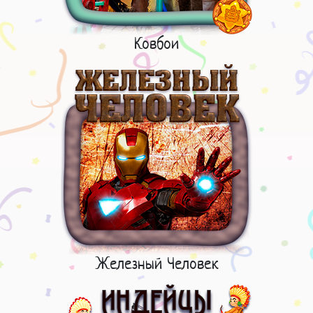
Ковбои
Железный Человек