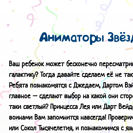
Аниматоры Звёз
Ваш ребенок может бесконечно пересматри
галактику? Тогда давайте сделаем её не та
Ребята познакомятся с Джедаем, Дартом В
главное – сделают выбор на какой они стор
таки светлый? Принцесса Лея или Дарт Вей
воинами Вам запомнится навсегда! Провер
или Сокол Тысячелетия, и познакомимся с яз