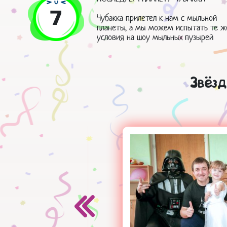
7
Чубакка прилетел к нам с мыльной
планеты, а мы можем испытать те ж
условия на шоу мыльных пузырей
Звёз