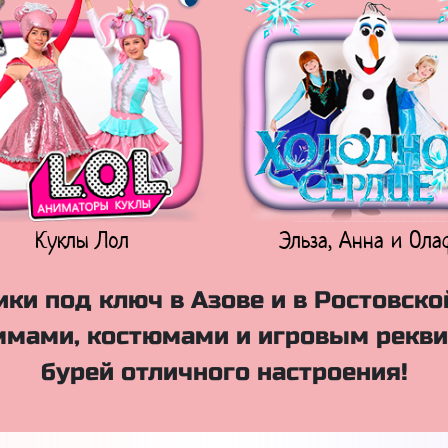
Куклы Лол
Эльза, Анна и Ола
ки под ключ в Азове и в Ростовско
мами, костюмами и игровым рекви
бурей отличного настроения!