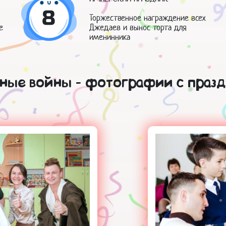
8
Торжественное награждение всех
е
Джедаев и вынос торта для
именинника
дные войны - фотографии с празд