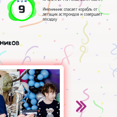
9
Именинник спасает корабль от
летящих астероидов и совершает
посадку
ников