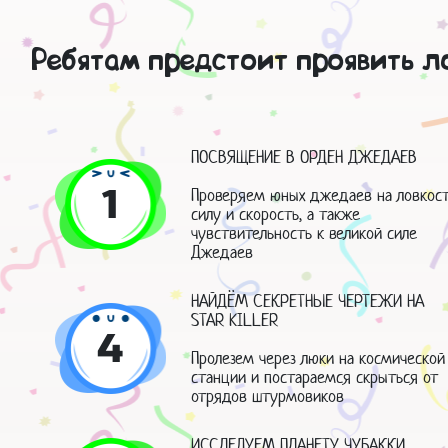
Ребятам предстоит проявить ло
ПОСВЯЩЕНИЕ В ОРДЕН ДЖЕДАЕВ
1
Проверяем юных джедаев на ловкост
силу и скорость, а также
чувствительность к великой силе
Джедаев
НАЙДЁМ СЕКРЕТНЫЕ ЧЕРТЕЖИ НА
STAR KILLER
4
Пролезем через люки на космической
станции и постараемся скрыться от
отрядов штурмовиков
ИССЛЕДУЕМ ПЛАНЕТУ ЧУБАККИ