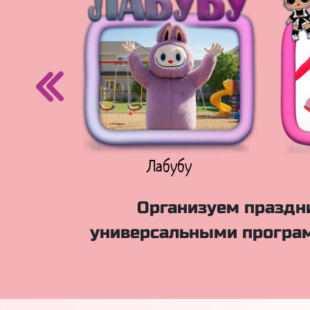
егурочка
Лабубу
Организуем праздни
универсальными програм