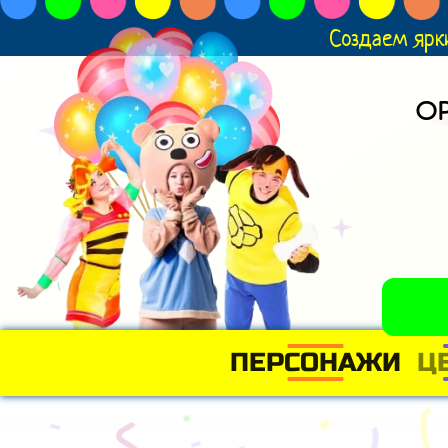
Создаем ярк
О
ПЕРСОНАЖИ
Ц