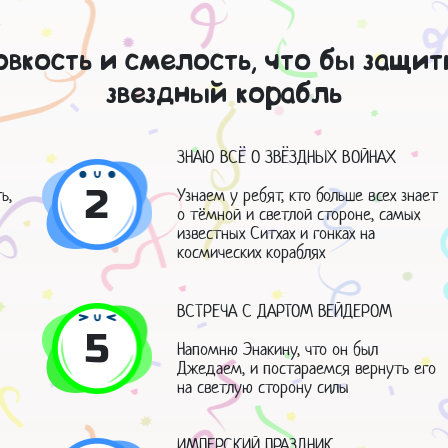
вкость и смелость, что бы защит
звездный корабль
ЗНАЮ ВСЁ О ЗВЁЗДНЫХ ВОЙНАХ
2
ь,
Узнаем у ребят, кто больше всех знает
о тёмной и светлой стороне, самых
известных Ситхах и гонках на
космических кораблях
ВСТРЕЧА С ДАРТОМ ВЕЙДЕРОМ
5
Напомню Энакину, что он был
Джедаем, и постараемся вернуть его
на светлую сторону силы
ИМПЕРСКИЙ ПРАЗДНИК