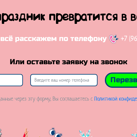
праздник превратится в 
+7 (9
 всё расскажем по телефону
Или оставьте заявку на звонок
Перезв
анные через эту форму, Вы соглашаетесь с
Политикой конфиде