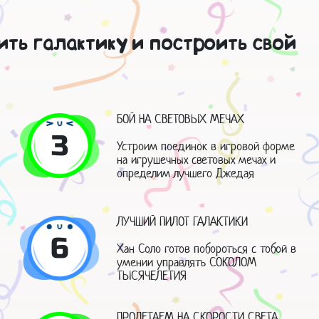
ить галактику и построить свой
БОЙ НА СВЕТОВЫХ МЕЧАХ
3
Устроим поединок в игровой форме
на игрушечных световых мечах и
определим лучшего Джедая
ЛУЧШИЙ ПИЛОТ ГАЛАКТИКИ
6
Хан Соло готов побороться с тобой в
умении управлять СОКОЛОМ
ТЫСЯЧЕЛЕТИЯ
ПРОЛЕТАЕМ НА СКОРОСТИ СВЕТА