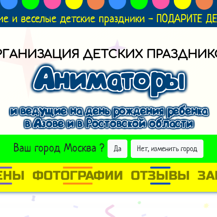
ие и веселые детские праздники - ПОДАРИТЕ 
РГАНИЗАЦИЯ ДЕТСКИХ ПРАЗДНИК
Аниматоры
и ведущие на день рождения ребенка
в Азове и в Ростовской области
ВЫБРАТЬ ДРУГОЙ ГОРОД
Ваш город
Москва
?
Да
Нет, изменить город
ЕНЫ
ФОТОГРАФИИ
ОТЗЫВЫ
ЗА